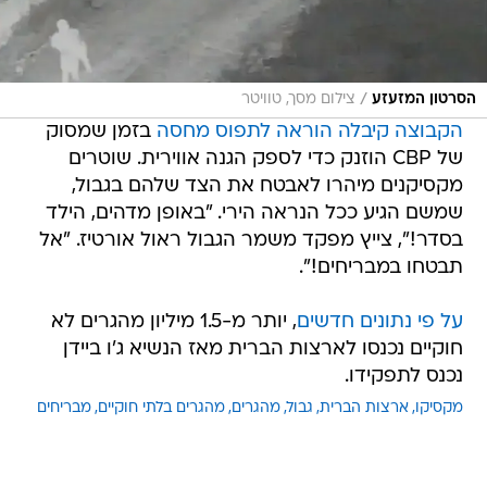
/
הסרטון המזעזע
צילום מסך, טוויטר
הקבוצה קיבלה הוראה לתפוס מחסה
בזמן שמסוק
של CBP הוזנק כדי לספק הגנה אווירית. שוטרים
מקסיקנים מיהרו לאבטח את הצד שלהם בגבול,
שמשם הגיע ככל הנראה הירי. "באופן מדהים, הילד
בסדר!", צייץ מפקד משמר הגבול ראול אורטיז. "אל
תבטחו במבריחים!".
על פי נתונים חדשים
, יותר מ-1.5 מיליון מהגרים לא
חוקיים נכנסו לארצות הברית מאז הנשיא ג'ו ביידן
נכנס לתפקידו.
מקסיקו
ארצות הברית
גבול
מהגרים
מהגרים בלתי חוקיים
מבריחים