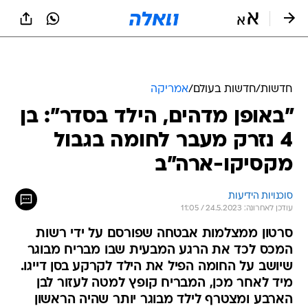
חדשות
/
חדשות בעולם
/
אמריקה
"באופן מדהים, הילד בסדר": בן
4 נזרק מעבר לחומה בגבול
מקסיקו-ארה"ב
סוכנויות הידיעות
עודכן לאחרונה: 24.5.2023 / 11:05
סרטון ממצלמות אבטחה שפורסם על ידי רשות
המכס לכד את הרגע המבעית שבו מבריח מבוגר
שיושב על החומה הפיל את הילד לקרקע בסן דייגו.
מיד לאחר מכן, המבריח קופץ למטה לעזור לבן
הארבע ומצטרף לילד מבוגר יותר שהיה הראשון