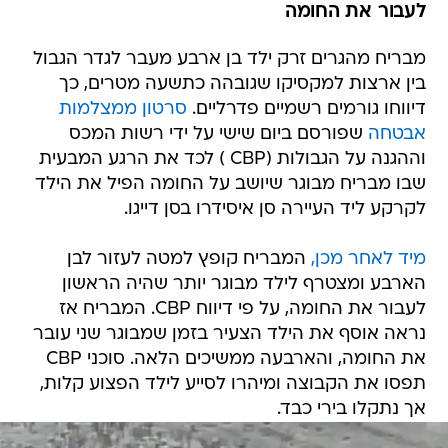
לעבור את החומה
מבריח מהגרים זרק ילד בן ארבע מעבר לגדר הגבול
בין ארצות למקסיקו שגובהה כתשעה מטרים, כך
דיווחו גורמים רשמיים פדרליים.
סרטון ממצלמות
אבטחה
שפורסם ביום שישי על ידי רשות המכס
וההגנה על הגבולות (CBP ) לכד את הרגע המבעית
שבו מבריח מבוגר שיושב על החומה הפיל את הילד
לקרקע ליד העיירה סן איסידרו בסן דייגו.
מיד לאחר מכן,
המבריח קופץ למטה לעזור לבן
הארבע ומצטרף לילד מבוגר יותר שהיה הראשון
לעבור את החומה, על פי דיווח CBP. המבריח אז
נראה אוסף את הילד הצעיר בזמן שמבוגר שני עובר
את החומה, והארבעה ממשיכים הלאה. סוכני CBP
תפסו את הקבוצה ומיהרו לסייע לילד הפצוע קלות,
אך נתקלו בירי כבד.