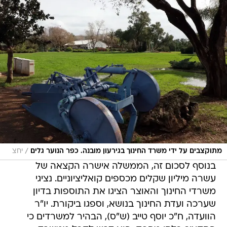
/
מתוקצבים על ידי משרד החינוך בגירעון מובנה. כפר הנוער גלים
יחצ
בנוסף לסכום זה, הממשלה אישרה הקצאה של
עשרה מיליון שקלים מכספים קואליציוניים. נציגי
משרדי החינוך והאוצר הציגו את התוספות בדיון
שערכה ועדת החינוך בנושא, וספגו ביקורת. יו"ר
הוועדה, ח"כ יוסף טייב (ש"ס), הבהיר למשרדים כי