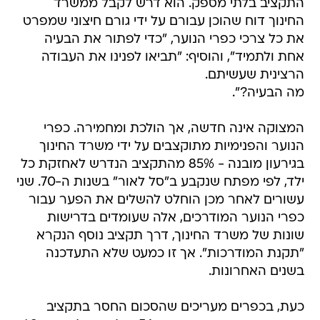
התקציב בלתי מספק. הוא דרש לקבל ממשרד
החינוך דוח שהוכן עבורם על ידי גורם חיצוני שמפרט
את כל צרכי כפרי הנוער, "כדי לפתור את הבעיה
אחת ולתמיד", והוסיף: "תביאו לפנינו את העבודה
הרצינית שעשיתם.
מה הבעיה?".
המצוקה אינה חדשה, אך הולכת ומחמירה. כפרי
הנוער והפנימיות מתוקצבים על ידי משרד החינוך
בגירעון מובנה - 85% מהתקציב הנדרש לאחזקת כל
ילד, לפי מפתח שנקבע ב"סל לאור" בשנות ה-70. שני
עשורים לאחר מכן הוחלט להשלים את הפער עבור
כפרי הנוער המודרכים, אלה שעומדים בדרישות
שונות של משרד החינוך, דרך תקציב נוסף הנקרא
"תקנת המודרכות". אך זו כמעט שלא התעדכנה
בשנים האחרונות.
כעת, בכפרים מעריכים שהסכום החסר בתקציב