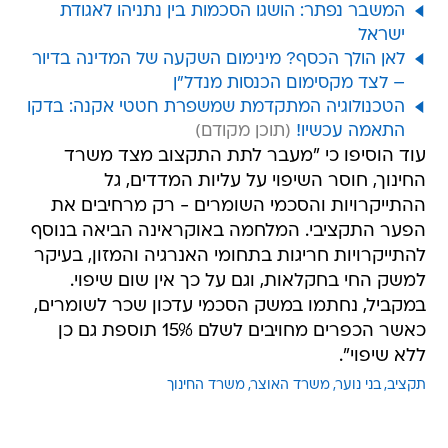
המשבר נפתר: הושגו הסכמות בין נתניהו לאגודת
ישראל
לאן הולך הכסף? מינימום השקעה של המדינה בדיור
– לצד מקסימום הכנסות מנדל"ן
הטכנולוגיה המתקדמת שמשפרת חטטי אקנה: בדקו
התאמה עכשיו!
עוד הוסיפו כי "מעבר לתת התקצוב מצד משרד
החינוך, חוסר השיפוי על עליות המדדים, גל
ההתייקרויות והסכמי השומרים - רק מרחיבים את
הפער התקציבי. המלחמה באוקראינה הביאה בנוסף
להתייקרויות חריגות בתחומי האנרגיה והמזון, בעיקר
למשק החי בחקלאות, וגם על כך אין שום שיפוי.
במקביל, נחתמו במשק הסכמי עדכון שכר לשומרים,
כאשר הכפרים מחויבים לשלם 15% תוספת גם כן
ללא שיפוי".
תקציב
בני נוער
משרד האוצר
משרד החינוך