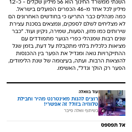
השנתי ממשרד החינוך הוא 56 מיליון שקלים - כ-1.2
מיליון לכל אחד מ-46 הכפרים הפועלים בישראל.
כמה מנהלים כבר התריעו כי בחודשים האחרונים הם
לא מצליחים לשלם לספקים, ונמצאים בסכנת עצירת
שירותים כמו מזון, הסעות, שמירה, ניקיון ועוד. "כבר
שנים רבות שמנהלי כפרי הנוער מתמודדים עם
מציאות כלכלית בלתי מתקבלת על דעת, בזמן שגל
ההתייקרויות גואה ומגדיל את הפער בין ההכנסות
להוצאות הרבות. ועתה, בעיצומה של שנת הלימודים,
הפער רק הולך וגדל", האשימו.
עוד בוואלה
רוצים להנות מאינטרנט מהיר וחבילת
טלווזיה בזול? זה אפשרי!
בשיתוף וואלה פייבר
אל תפספס