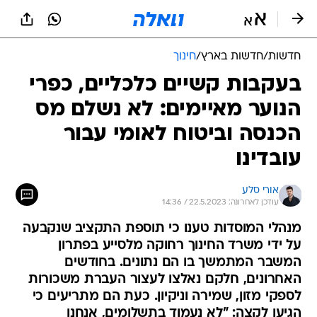
חדשות
/
חדשות בארץ
/
חינוך
בעקבות קשיים כלכליים, כפרי
הנוער מאיימים: לא נשלם מס
הכנסה וביטוח לאומי עבור
עובדינו
אורי סלע
עודכן לאחרונה: 22.5.2023 / 14:36
מנהלי המוסדות טענו כי תוספת התקציב שנקבעה
על ידי משרד החינוך רחוקה מלסייע בפתרון
המשבר המתמשך בו הם נתונים. בחודשים
האחרונים, חלקם נאלצו לעצור העברת משכורות
לספקי מזון, שמירה וניקיון. כעת הם מתריעים כי
הגיעו לקצה: "לא נעמוד בתשלומים, אנחנו