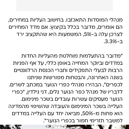
מנהלי המוסדות התאכזבו. בחישוב העליות במחירים,
הם אומרים, מדובר בכלל בקיצוץ. אם מדד המחירים
לצרכן עלה ב-5%, המשמעות היא שהתקציב ירד
ב-3.3%.
"מדובר בהתעלמות מוחלטת מהעליות החדות
במדדים וביוקר המחייה באופן כללי, על אף הפניות
הרבות לבעלי התפקידים וחברי הכנסת הרלוונטיים
בשנה האחרונה, והבטחות מפורשות שניתנו
לכפרים", הבהירו מנהלי כפרי הנוער במכתב לשרים.
לדבריו של מנהל כפר הנוער גלים, דני גילדין, "כפרי
הנוער מעסיקים עשרות עובדים בשכר מינימום.
העלייה בשכר המינימום והעובדה שהשיפוי מהמדינה
הוא פחות מ-50%, מביאה יחד עם העלייה במדדים
למשבר תזרימי חמור בכפרי הנוער".