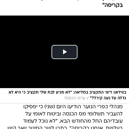
בקריסה"
בווידאו: דיוני התקציב במליאה: "לא מגיע לבת שלי תקציב כי היא לא
/
גדלה על נעה קירל?"
ערוץ הכנסת
מנהלי כפרי הנוער הודיעו היום (שני) כי יפסיקו
להעביר תשלומי מס הכנסה וביטוח לאומי על
עובדיהם החל מהחודש הבא. "לא נוכל לעמוד
בעלויות, אנחנו בקריסה", כתבו לשר החינוך יואב קיש