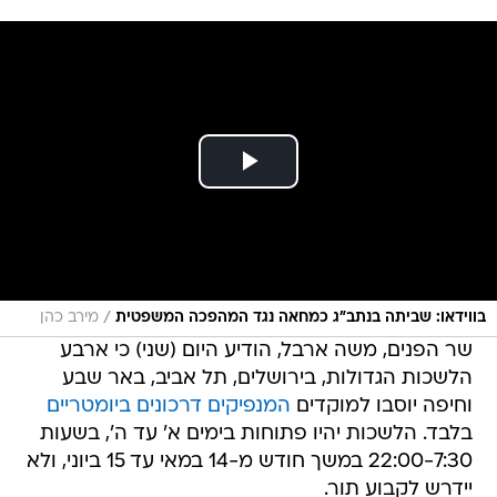
/
בווידאו: שביתה בנתב"ג כמחאה נגד המהפכה המשפטית
מירב כהן
שר הפנים, משה ארבל, הודיע היום (שני) כי ארבע
הלשכות הגדולות, בירושלים, תל אביב, באר שבע
וחיפה יוסבו למוקדים
המנפיקים דרכונים ביומטריים
בלבד. הלשכות יהיו פתוחות בימים א' עד ה', בשעות
22:00-7:30 במשך חודש מ-14 במאי עד 15 ביוני, ולא
יידרש לקבוע תור.