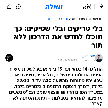
חדשות
/
חדשות בארץ
/
חברה ורווחה
בלי טריקים ובלי שטיקים: כך
תוכלו לחדש את הדרכון ללא
תור
אורי סלע
עודכן לאחרונה: 14.5.2023 / 5:12
החל מ-14 במאי ועד 15 ביוני ארבע לשכות משרד
הפנים הגדולות בירושלים, תל אביב, חיפה ובאר
שבע יהיו פתוחות מהשעה 7:30 עד ל-22:00
בלילה, לצורך הנפקת דרכונים ביומטריים בלבד.
במשרד הפנים הדגישו שצפוי עומס רב: "מבקשים
מהציבור להתאזר בסבלנות - תיתכן המתנה לא
קצרה"