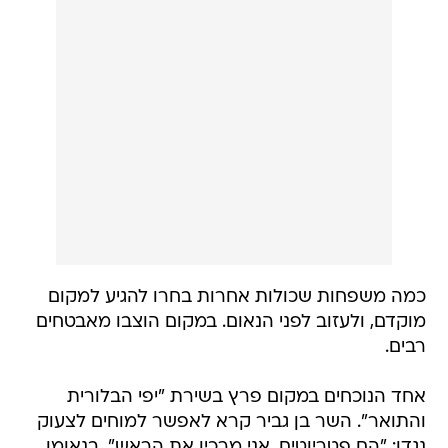
כמה משפחות שכולות אחרות בחרו להגיע למקום
מוקדם, ולעזוב לפני הנאום. במקום הוצבו מאבטחים
רבים.
אחד הנוכחים במקום פרץ בשירת "יפי הבלורית
והתואר". השר בן גביר קרא לאפשר למוחים לצעוק
נגדו: "הם פטריוטים, אני מרכין את הראש". בנאומו