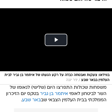
בווידאו: צעקות ואבטחה כבדה על רקע הגעתו של איתמר בן גביר לבית
/
העלמין בבאר שבע
יניר יגנה
משפחות שכולות התפרצו היום (שלישי) לנאומו של
השר לביטחון לאומי
איתמר בן גביר
בטקס יום הזיכרון
הממלכתי בבית העלמין הצבאי שב
באר שבע
.