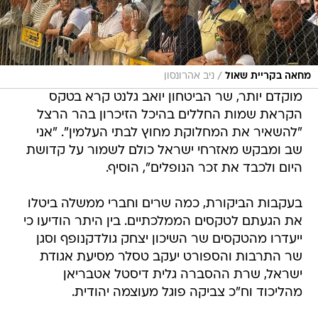
/
מחאה בקריית שאול
ניב אהרונסון
מוקדם יותר, שר הביטחון יואב גלנט קרא בטקס
הקראת שמות החללים בהיכל הזיכרון בהר הרצל
"להשאיר את המחלוקת מחוץ לבתי העלמין". "אני
שב ומבקש מאזרחי ישראל כולם לשמור על קדושת
היום ולכבד את זכר הנופלים", הוסיף.
בעקבות הביקורת, כמה שרים וחברי ממשלה ביטלו
את הגעתם לטקסים הממלכתיים. בין היתר הודיעו כי
ייעדרו מהטקסים שר השיכון יצחק גולדקנופף וסגן
שר התרבות והספורט יעקב טסלר מסיעת אגודת
ישראל, שרת ההסברה גלית דיסטל אטבריאן
מהליכוד וח"כ צביקה פוגל מעוצמה יהודית.