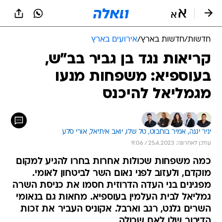
חדשות
/
חדשות בארץ
/
אירועים בארץ
קריאות נגד בן גביר בב"ש,
בעוספיא: משפחות מנעו
מגמליאל להיכנס
יניר יגנה, 
אמיר בוחבוט, 
טל שלו, 
יואב איתיאל, 
אורי סלע
עודכן לאחרונה: 25.4.2023 / 9:06
כמה משפחות שכולות אחרות בחרו להגיע למקום
מוקדם, ולעזוב לפני נאום השר לביטחון לאומי.
מפגינים בני העדה הדרוזית חסמו את כניסת השרה
גמליאל לבית העלמין בעוספיא. מחאות גם בנאומי
השרים גלנט, רגב וארבל. אקוניס העביר את זכות
הדיבור שלו לאם שכולה