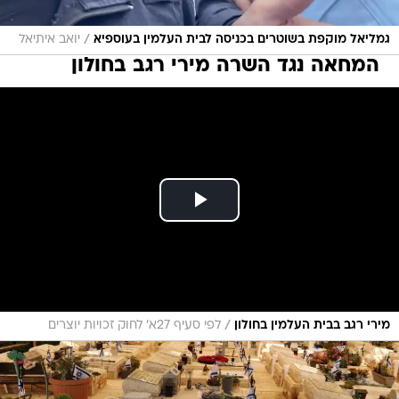
/
גמליאל מוקפת בשוטרים בכניסה לבית העלמין בעוספיא
יואב איתיאל
המחאה נגד השרה מירי רגב בחולון
/
מירי רגב בבית העלמין בחולון
לפי סעיף 27א' לחוק זכויות יוצרים