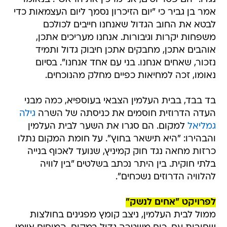
אמר בן גביר כי "יום הזיכרון נסמך ליום העצמאות כדי
לבטא את החוב הגדול שאנחנו חייבים לכולכם
משפחות יקרות וגיבורות. אנחנו מעריכים אתכן,
אוהבים אתכן, מחבקים אתכן חיבוק גדול ותמיד
נזכור, שאחים אנחנו. בני עם אחד אנחנו". בסיום
נאומו, זכה למחיאות כפיים מחלק מהנוכחים.
בד בבד, בבית העלמין הצבאי בעוספיא, כמה מבני
העדה הדרוזית חוסמים את כניסתה של השרה
גילה
גמליאל
למקום. הם סגרו את השער לבית העלמין
והבהירו: "היא תישאר בחוץ". על חומת המקום נתלו
כרזות מחאה נגד חוק קמיניץ, שנועד לאכוף בנייה
בלתי חוקית. בין היתר נכתב בשלטים "בין לוויה
להלוויה הדרוזים נשכחים".
לפרויקט "אחים לנשק"
ממול לבית העלמין, ניצב קומץ מפגינים בחולצות