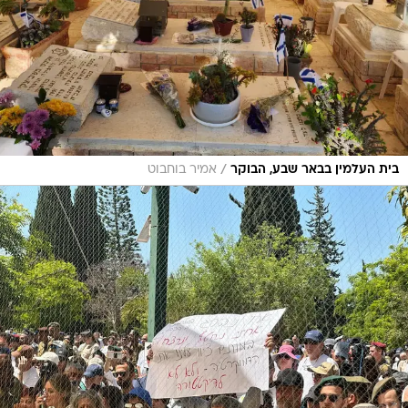
/
בית העלמין בבאר שבע, הבוקר
אמיר בוחבוט