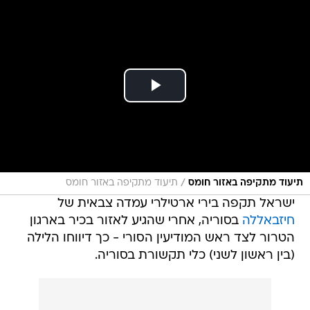
/
תיעוד מתקיפה באזור חומס
תיעוד מתקיפה באזור חומס
ישראל תקפה בירי ארטילרי עמדה צבאית של
חיזבאללה
בסוריה, אחרי שהגיע לאזור בכיר בארגון
הטרור לצד ראש המודיעין הסורי - כך דיווחו הלילה
(בין ראשון לשני) כלי תקשורת בסוריה.