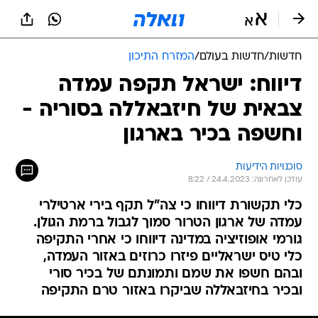
חדשות
/
חדשות בעולם
/
המזרח התיכון
דיווח: ישראל תקפה עמדה
צבאית של חיזבאללה בסוריה -
וחשפה בכיר בארגון
סוכנויות הידיעות
עודכן לאחרונה: 24.4.2023 / 8:22
כלי תקשורת דיווחו כי צה"ל תקף בירי ארטילרי
עמדה של ארגון הטרור סמוך לגבול ברמת הגולן.
גורמי אופוזיציה במדינה דיווחו כי אחרי התקיפה
כלי טיס ישראליים פיזרו כרוזים באזור העמדה,
ובהם חשפו את שמם ותמונתם של בכיר סורי
ובכיר בחיזבאללה שביקרו באזור טרם התקיפה