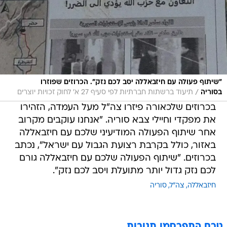
"שיתוף פעולה עם חיזבאללה יסב לכם נזק". הכרוזים שפוזרו
/
בסוריה
תיעוד ברשתות חברתיות לפי סעיף 27 א' לחוק זכויות יוצרים
בכרוזים שלכאורה פיזרו צה"ל מעל העמדה, הזהירו
את מפקדי וחיילי צבא סוריה. "אנחנו עוקבים מקרוב
אחר שיתוף הפעולה המודיעיני שלכם עם חיזבאללה
באזור, כולל בקרבת רצועת הגבול עם ישראל", נכתב
בכרוזים. "שיתוף הפעולה שלכם עם חיזבאללה גורם
לכם נזק גדול יותר מתועלת ויסב לכם נזק".
חיזבאללה
צה"ל
סוריה
טרם התפרסמו תגובות