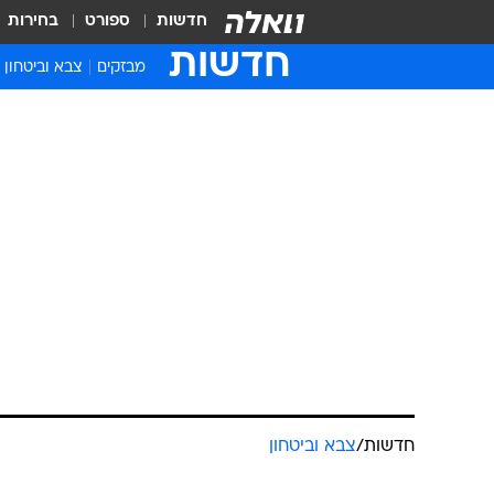
חדשות
ספורט
בחירות
חדשות
מבזקים
צבא וביטחון
חדשות
/
צבא וביטחון