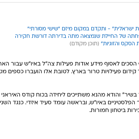
שראלית" - ותקדם במקום מיזם "שישי מסורתי"
 הסקס והזוגיות"
 הסכים לאסוף מידע אודות פעילות צה"ל באיו"ש עבור הארג
רך קידום פעילויות טרור בארץ. לטובת אלו הועברו כספים מ
ד בשיר" והודא מהנא משתייכים ליחידה בכוח קודס האיראני
הפלסטיניים באיו"ש, ובראשה עומד סעיד איזדי. כנגד השניי
רות ביטחון חמורות.