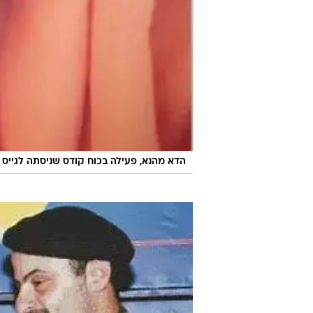
הדא מהנא, פעילה בכוח קודס שניסתה לגייס פעילים ביהו