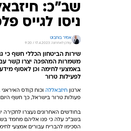
שב"כ: חיזבאל
ניסו לגייס פל
אמיר בוחבוט
עודכן לאחרונה: 17.4.2023 / 9:20
שירות הביטחון הכללי חשף כי ג
משמרות המהפכה יצרו קשר עם שנ
באמצעי לחימה וכן לאסוף מידע 
לפעילות טרור
ארגון
חיזבאללה
וכוח קודס האיראני
ב
פעולות טרור בישראל, כך חשף היום (
בחודשים האחרונים נעצרו לחקירה יו
בשב"כ עלה כי פנו אליהם מחמד בשיר
הסכימו להבריח עבורים אמצעי לחימה 