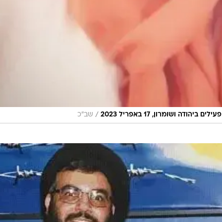
/
דה ושומרון, 17 באפריל 2023
שב"כ