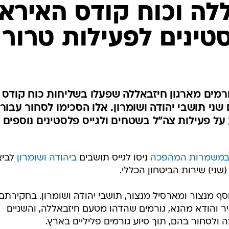
המייל האדום
לה וכוח קודס האיראנ
סטינים לפעילות טרור
ורמים מארגון חיזבאללה שפעלו בשליחות כוח קודס 
י תושבי יהודה ושומרון. אלו הסכימו לסחור עבור
על פעילות צה"ל בשטחים ולגייס פלסטינים נוספים
משמרות המהפכה
ניסו לגייס תושבים
ביהודה ושומרון
לביצ
שני) שירות הביטחון הכללי.
סף מנצור ומארסיל מנצור, תושבי יהודה ושומרון. בחקירתם
 והודא מהנא, גורמים שהדהו מטעם חיזבאללה, והשניים
ולסחור בהם, תוך סיוע גורמים פליליים בארץ.