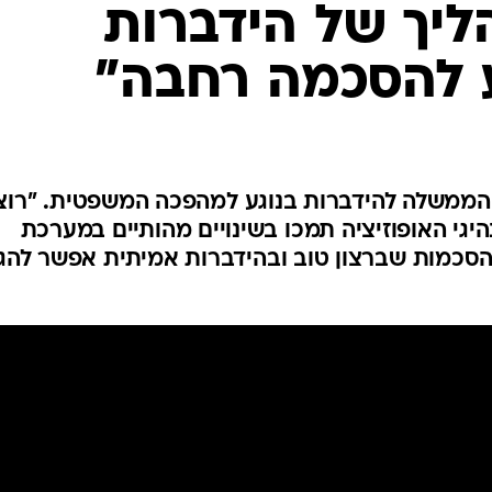
ליך של הידברות
המייל האדום
 להסכמה רחבה"
ממשלה להידברות בנוגע למהפכה המשפטית. "רוצ
יגי האופוזיציה תמכו בשינויים מהותיים במערכת
הסכמות שברצון טוב ובהידברות אמיתית אפשר להג