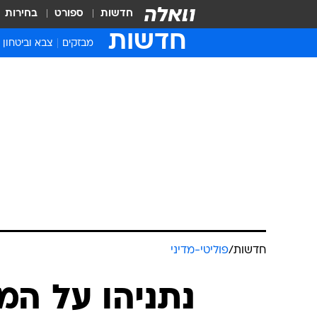
חדשות
ספורט
בחירות
חדשות
מבזקים
צבא וביטחון
חדשות
/
פוליטי-מדיני
נתניהו על ה