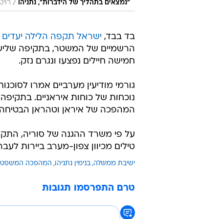
/
"נמצאים בתהליך של הידברות", נתניהו
רויט
בד בבד,
ישראל תקפה הלילה יעדים 
הרשמיים של המשטר, בתקיפה שלישי
חמישה חיילים נפצעו ונגרם נזק.
גורמי מודיעין מערביים אמרו לסוכנות
נוכחות של כוחות איראניים. בתקיפה 
המהפכה של איראן וטהראן הבטיחה 
על פי משרד ההגנה של סוריה, התקי
טילים מכיוון צפון-מערב ביירות לעבר
ישיבת ממשלה
בנימין נתניהו
המהפכה המשפטי
טרם התפרסמו תגובות