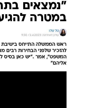
"נמצאים בתה
במטרה להגיע
טל שלו
עודכן לאחרונה: 2.4.2023 / 9:30
ראש הממשלה התייחס בישיבת ה
להזכיר שלפני הבחירות רבים מנה
המשפט", אמר ."יש כאן בסיס ל
אליהם"