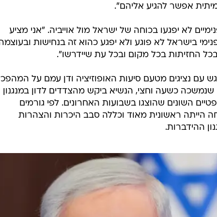
יתית אפשר להגיע אליהם".
ימיים לא יפגעו בכוחה של ישראל מול אוייביה. "אני מציע
פנימי בישראל לא פוגע ולא יפגע כהוא זה בנחישות ובעוצמה
 בכל החזיתות בכל מקום ובכל עת שיידרשו".
ש עם נציגים מטעם סיעות האופוזיציה ודן עמם על המהפכ
נמשכה כשעה וחצי, הנשיא ביקש מהצדדים לדון במנגנון
טיים השונים שהוצגו בשבועות האחרונים. לפי גורמים
 הייתה ראשונית מאוד וכללה סבב היכרות והצהרות
ון ההידברות.