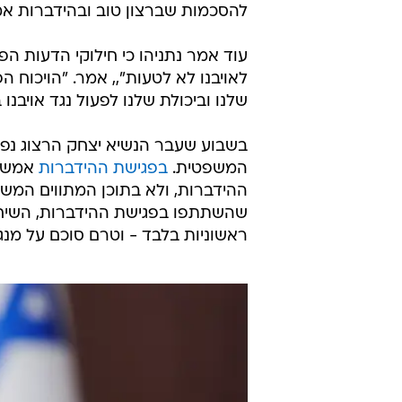
להסכמות שברצון טוב ובהידברות אמ
עוד אמר נתניהו כי חילוקי הדעות הפנ
לאויבנו לא לטעות",, אמר. "הויכוח ה
שלנו וביכולת שלנו לפעול נגד אויבנו
בשבוע שעבר הנשיא יצחק הרצוג נפג
המשפטית.
בפגישת ההידברות
אמש ש
ההידברות, ולא בתוכן המתווים המשפ
שהשתתפו בפגישת ההידברות, השיחה
ראשוניות בלבד - וטרם סוכם על מנגנ