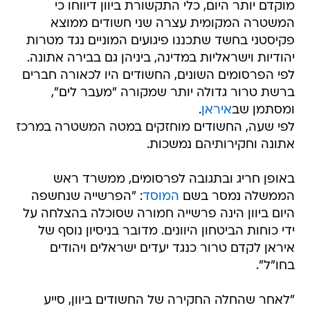
מוקדם יותר היום, כלי התקשורת ביוון דיווחו כי
המשטרה המקומית עצרה שני חשודים ממוצא
פקיסטני בחשד שתכננו פיגועים המוניים נגד מטרות
יהודיות וישראליות במדינה, ביניהן גם בבירה אתונה.
לפי הפרסומים השונים, החשודים היו לכאורה חברים
ברשת טרור גדולה יותר שמקורה "מעבר לים",
ומסתמן שב
איראן
.
לפי שעה, החשודים מוחזקים במטה המשטרה במרכז
אתונה וחקירותיהם נמשכות.
באופן חריג ובתגובה לפרסומים, ממשרד ראש
הממשלה נמסר בשם
המוסד
: "הפרשייה שנחשפה
היום ביוון הינה פרשייה חמורה שסוכלה בהצלחה על
ידי כוחות הביטחון היוונים. מדובר בניסיון נוסף של
איראן לקדם טרור כנגד יעדים ישראלים ויהודים
בחו"ל".
"לאחר שהחלה החקירה של החשודים ביוון, סייע