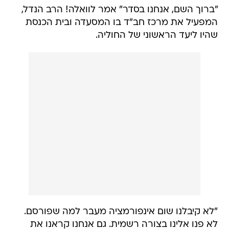
"ברוך השם, אנחנו בסדר" אמר לוואלה! הרב הנדל,
המפעיל את מרכז חב"ד בו המסעדה ובית הכנסת
שהיו ליעד הראשוני של החוליה.
"לא קיבלנו שום אינפורמציה מעבר למה שפורסם.
לא פנו אלינו בצורה רשמית. גם אנחנו קראנו את