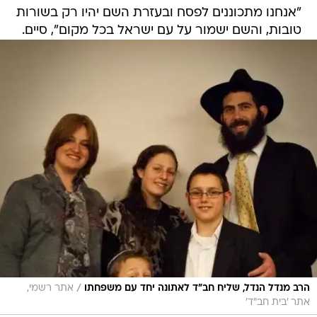
"אנחנו מתכוננים לפסח ובעזרת השם יהיו רק בשורות
טובות, והשם ישמור על עם ישראל בכל מקום", סיים.
/
הרב מנדל הנדל, שליח חב"ד לאתונה יחד עם משפחתו
אתר רשמי,
אתר 'בית חב"ד'