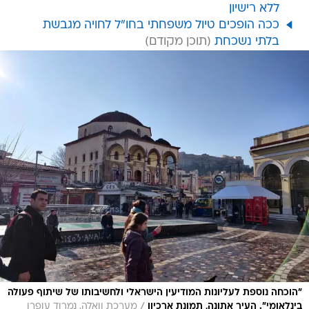
ללא רישיון
ככה הופכים טיול משפחתי בחו"ל לחויה מגבשת
בלתי נשכחת
"הוכחה נוספת לעליונות המודיעין הישראלי ולחשיבותו של שיתוף פעולה
/
בינלאומי". העיר אתונה, תמונת ארכיון
מערכת וואלה, נמרוד עופרן