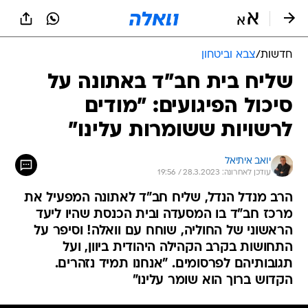
חדשות
/
צבא וביטחון
שליח בית חב"ד באתונה על
סיכול הפיגועים: "מודים
לרשויות ששומרות עלינו"
יואב איתיאל
עודכן לאחרונה: 28.3.2023 / 19:56
הרב מנדל הנדל, שליח חב"ד לאתונה המפעיל את
מרכז חב"ד בו המסעדה ובית הכנסת שהיו ליעד
הראשוני של החוליה, שוחח עם וואלה! וסיפר על
התחושות בקרב הקהילה היהודית ביוון, ועל
תגובותיהם לפרסומים. "אנחנו תמיד נזהרים.
הקדוש ברוך הוא שומר עלינו"