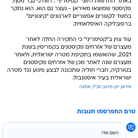
באתר החדשות היווני "קטימריני", דווח כי גבר נוסף,
פקיסטני שמוצאו מאיראן - נעצר גם הוא. הוא נחקר
בחשד לקשרים אפשריים לארגונים "קיצוניים"
ברפובליקה האיסלאמית.
עוד צוין ב"קטימריני" כי החקירה החלה לאחר
מעצרם של אזרחים פקיסטנים בקפריסין בשנת
2021, שהואשמו בתקיפת מטרה ישראלית, ולאחר
מעצרם שנה לאחר מכן של אזרחים פקיסטנים
בטורקיה, חברי חוליה שתכננה לבצע פיגוע נגד מטרה
ישראלית בעיר איסטנבול.
איראן
יוון
פיגוע
חב"ד
אתונה
טרם התפרסמו תגובות