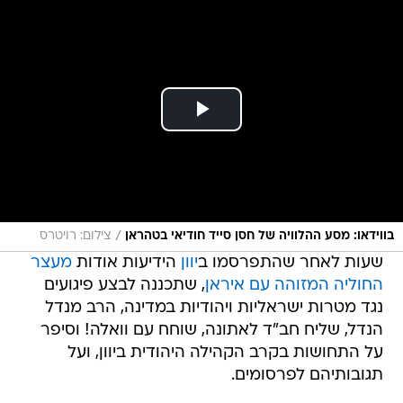
/
בווידאו: מסע ההלוויה של חסן סייד חודיאי בטהראן
צילום: רויטרס
שעות לאחר שהתפרסמו ב
יוון
הידיעות אודות
מעצר
החוליה המזוהה עם איראן
, שתכננה לבצע פיגועים
נגד מטרות ישראליות ויהודיות במדינה, הרב מנדל
הנדל, שליח חב"ד לאתונה, שוחח עם וואלה! וסיפר
על התחושות בקרב הקהילה היהודית ביוון, ועל
תגובותיהם לפרסומים.