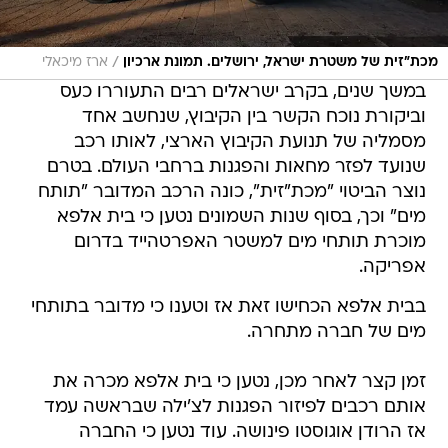
/
מכת"זית של משטרת ישראל, ירושלים. תמונת ארכיון
ארז מיכאלי
במשך שנים, בקרב ישראלים רבים התעוררו כעס
וביקורת נוכח הקשר בין הקיבוץ, שנחשב אחד
מסמליה של תנועת הקיבוץ הארצי, לאותו רכב
שנועד לפזר מחאות והפגנות ברחבי העולם. בטרם
נוצר הביטוי "מכת"זית", כונה הרכב המדובר "תותח
מים" וכך, בסוף שנות השמונים נטען כי בית אלפא
מוכרת תותחי מים למשטר האפרטהייד בדרום
אפריקה.
בבית אלפא הכחישו זאת אז וטענו כי מדובר בתותחי
מים של חברה מתחרה.
זמן קצר לאחר מכן, נטען כי בית אלפא מכרה את
אותם רכבים לפיזור הפגנות לצ'ילה שבראשה עמד
אז הרודן אוגוסטו פינושה. עוד נטען כי החברה