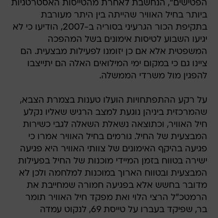
הפטישים", הנחשבת לאחרת מהטייסות האסטרטגיות
ביותר בחיל האוויר שהייתה בין היתר מעורבת
בתקיפת הכור הגרעיני בסוריה ב-2007, הודיעו כי לא
יגיעו השבוע לטיסות אימונים בשל המהפכה
המשפטית אלא אם כן יזומנו לפעילות מבצעית. הם
ציינו גם כי במקום ימי המילואים האלה הם יתייצבו
להפגין מול משרדי הממשלה.
על רקע ההתפתחויות הועלו טענות בצמרת הצבא,
שהמרכזית ביניהן נוגעת למצב הרגיש שאליו נקלע
חיל האוויר, וכתוצאה נשאלת השאלה לגבי כשירות
המבצעית של החיל. גורמים בחיל האוויר אמרו כי
פגיעה בהיקף האימונים של צוותי האוויר היא פגיעה
ישירה בטווח בזמן המיידי מוכנות של החיל בפעילות
המבצעית ובטווח הארוך במוכנות למלחמה ולכן לא
מדובר בחשש אלא בפגיעה חמורה שמחייבת את
הרמטכ"ל הרצי הלוי ואת מפקד חיל האוויר תומר
בר, שפיקד בעברו על טייסת 69, לנקוט עמדה