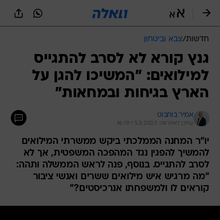
חדשות
/
צבא וביטחון
גנץ קורא לא לסרב להתגייס
למילואים: "המשיכו להגן על
הארץ בגיחות ובמחאות"
אמיר בוחבוט
עודכן לאחרונה: 5.3.2023 / 16:19
יו"ר המחנה הממלכתי ביקש ממשרתי המילואים
להמשיך להפגין נגד המהפכה המשפטית, אך לא
לסרב להתגייס. בנוסף, פנה לראש הממשלה ותהה:
"מה מרגיש איש מילואים ששרים ואנשי ציבור
קוראים לו ולמשפחתו אנרכיסטים?"