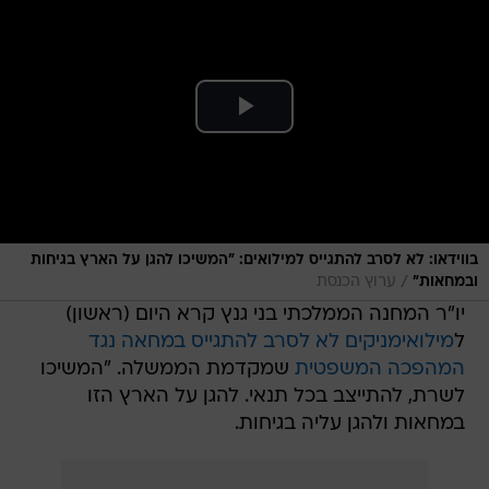
בווידאו: לא לסרב להתגייס למילואים: "המשיכו להגן על הארץ בגיחות
/
ובמחאות"
ערוץ הכנסת
יו"ר המחנה הממלכתי בני גנץ קרא היום (ראשון)
ל
מילואימניקים לא לסרב להתגייס במחאה נגד
המהפכה המשפטית
שמקדמת הממשלה. "המשיכו
לשרת, להתייצב בכל תנאי. להגן על הארץ הזו
במחאות ולהגן עליה בגיחות.