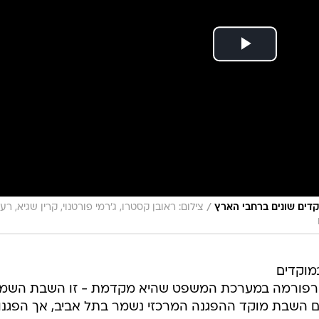
/
קדים שונים ברחבי הארץ
צילום: ראובן קסטרו, ג'רמי פורטנוי, קרין שגיא, רעי
מוקדים
הרפורמה במערכת המשפט שהיא מקדמת - זו השבת השמי
גם השבת מוקד ההפגנה המרכזי נשמר בתל אביב, אך הפגנו