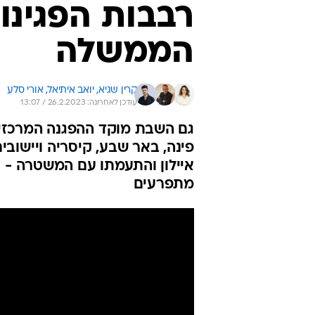
רבבות הפגינו
הממשלה
קרין שגיא, 
יואב איתיאל, 
אורי סלע
עודכן לאחרונה: 26.2.2023 / 13:07
גם השבת מוקד ההפגנה המרכזי 
פינה, באר שבע, קיסריה ויישובי
מתפרעים