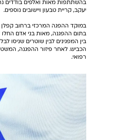
בהשתתפות מאות ואלפים בודדים נרשמ
יעקב, קריית טבעון ויישובים נוספים.
במוקד ההפגה המרכזי ברחוב קפלן ב
בתום ההפגנה, מאות בני אדם החלו לצ
הכביש. לאחר פיזור ההפגנה, המשטרה
רפואי.