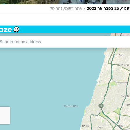
/
אר 2023
אתר רשמי, זהר טל