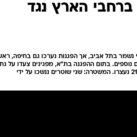
 ברחבי הארץ נגד
המייל האדום
נשמר בתל אביב, אך הפגנות נערכו גם בחיפה, ראש
ם נוספים. בתום ההפגנה בת"א, מפגינים צעדו על נתי
איילון והתעמתו עם המשטרה - 21 נעצרו. המשטרה: שני שוטרים ננשכו על ידי