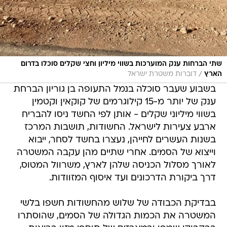
שתי הברחות ענק המוערכות בשווי מיליון וחצי שקלים סוכלו בדרום
/
הארץ
דוברות משטרת ישראל
בשבוע שעבר סוכלה בנמל התעופה בן גוריון הברחת
ענק של יותר מ-15 קילוגרמים של קוקאין וקטמין
בשווי מיליוני שקלים - אותן לפי החשד ניסו להבריח
ארבע צעירות לישראל. החשודות, תושבות המרכז
בשנות העשרים לחייהן, נעצרו בחשד לסחר, ייבוא
וייצוא של הסמים. אחרי שתיים מהן עקבה המשטרה
לאורך מסלול הכניסה שלהן לארץ, משרוול המטוס,
דרך ביקורת הדרכונים ועד איסוף המזוודות.
בבדיקת הכבודה של שלוש מהחשודות חשפו בלשי
המשטרה את הכמות הגדולה של הסמים, שהוסתרו