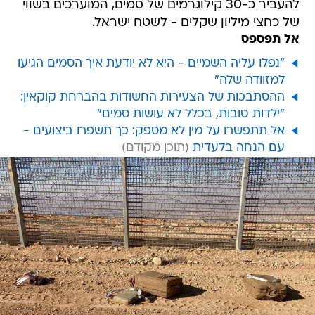
להעביר כ-30 קילוגרמים של סמים, המוערכים בשווי
של כחצי מיליון שקלים - לשטח ישראל.
אל תפספס
"נפלו עליה השמיים - היא לא יודעת איך הסמים הגיעו
למזוודה שלה"
ההסתבכות של הצעירות החשודות בהברחת קוקאין:
"ילדות טובות, בכלל לא עושות סמים"
אל תתפשרו על מין לא מספק: כך תשפרו ביצועים -
עם הנחה בלעדית