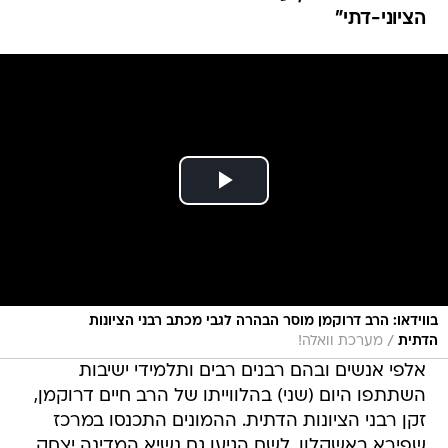
הציוני-דתי"
בווידאו: הרב דרוקמן מוסר הבהרה לגבי מכתב רבני הציונות
/
הדתית
מערכת וואלה!
אלפי אנשים ובהם רבנים רבים ותלמידי ישיבות
השתתפו היום (שני) בהלווייתו של הרב חיים דרוקמן,
זקן רבני הציונות הדתית. ההמונים התכנסו במרכז
שפירא באשקלון, לשם הגיעו גם נשיא המדינה יצחק