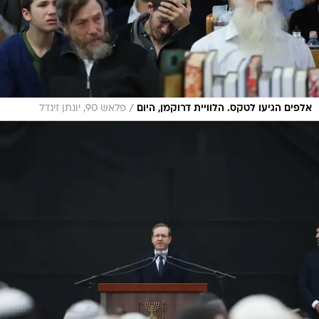
/
אלפים הגיעו לטקס. הלוויית דרוקמן, היום
פלאש 90, יונתן זינדל