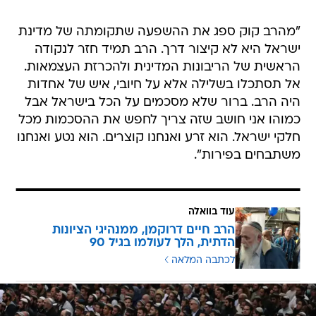
"מהרב קוק ספג את ההשפעה שתקומתה של מדינת
ישראל היא לא קיצור דרך. הרב תמיד חזר לנקודה
הראשית של הריבונות המדינית ולהכרזת העצמאות.
אל תסתכלו בשלילה אלא על חיובי, איש של אחדות
היה הרב. ברור שלא מסכמים על הכל בישראל אבל
כמוהו אני חושב שזה צריך לחפש את ההסכמות מכל
חלקי ישראל. הוא זרע ואנחנו קוצרים. הוא נטע ואנחנו
משתבחים בפירות".
עוד בוואלה
הרב חיים דרוקמן, ממנהיגי הציונות
הדתית, הלך לעולמו בגיל 90
לכתבה המלאה