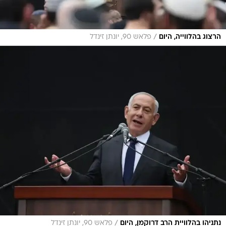
/
הרצוג בהלווייה, היום
פלאש 90, יונתן זינדל
/
נתניהו בהלוויית הרב דרוקמן, היום
פלאש 90, יונתן זינדל