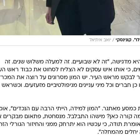
/
". קונינסקי
יואב איתיאל
 היא מדגישה, "זה לא שבועיים. זה למעלה משלוש שנים. זה
מים, כי אותו איש עסקים לא הצליח לסחוט את כבוד ראש הע
 לבקש מראש העיר. יש המון מסרונים על רוצה את המכרז
 כן חברים וכל מיני עניינים מניפולטיביים מזעזעים. וכשראש 
כמסע מאתגר. "המון למידה, הייתי הרבה עם הנכדים", אומ
, מה קורה כאן? מישהו התבלבל. מנסחטת, פתאום מבקרים 
אומרת תודה, כי עכשיו הוא יתרחק ממני והחיזור הגורלי הזה
 יחלים מהמחלה".