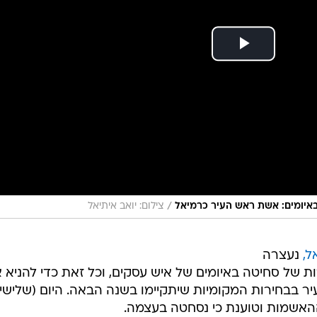
/
באיומים: אשת ראש העיר כרמיאל
צילום: יואב איתיאל
ל,
נעצרה
ת של סחיטה באיומים של איש עסקים, וכל זאת כדי להניא א
 בבחירות המקומיות שיתקיימו בשנה הבאה. היום (שלישי)
האשמות וטוענת כי נסחטה בעצמה.