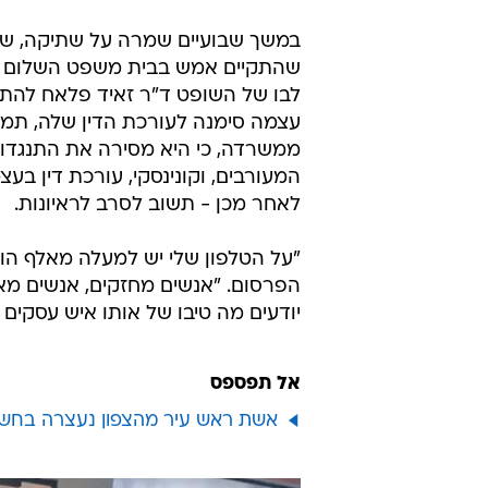
במשך שבועיים שמרה על שתיקה, שגז
שהתקיים אמש בבית משפט השלום בח
לבו של השופט ד"ר זאיד פלאח להתי
עצמה סימנה לעורכת הדין שלה, תמי א
ממשרדה, כי היא מסירה את התנגדו
המעורבים, וקונינסקי, עורכת דין ב
לאחר מכן - תשוב לסרב לראיונות.
"על הטלפון שלי יש למעלה מאלף הו
הפרסום. "אנשים מחזקים, אנשים מאמי
יודעים מה טיבו של אותו איש עסקים 
אל תפספס
אשת ראש עיר מהצפון נעצרה בחשד