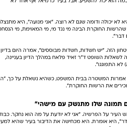
כמה הוא יכול להשפיע. אבל בעיר כרמיאל אף אחד לא
 לא יכולה ודומה שגם לא רוצה. "אני מנועה", היא מתנצל
 שהרשות החוקרת הבינה מי נגד מי, מי המאוימת, מי הנסחט
 דבר".
ון הזה. "יש חשדות, חשדות מבוססים", אמרה היום בדיון
 לשאלות השופט ד"ר זאיד פלאח במהלך הדיון בעניינה,
 לא התפוגגו".
ת אמרות המשטרה בבית המשפט, כשהיא נשאלת על כך, "הר
 מכירים את הרשות החוקרת".
ם תמונה שלו מתנשק עם מישהי"
עיר על הפרשיה. "אני לא יודעת על מה הוא נחקר. כבוד
ר", היא אומרת. היא מכחישה את הדיבור בעיר שהיא למע