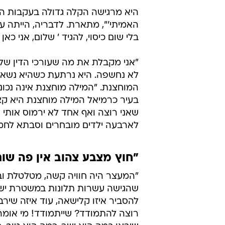
היא מרגישה הקלה גדולה בעקבות ה
האמיתי'", מתארת. לדבריה, הייתה ער
בלי שום כיסוי, להגיד ' שלום, אני כא
"אני מקבלת את מה שעורכי הדין של
לא נחשפה. היא נרתעת כשהיא נשאל
בעיר כרמיאל המילה מוחצנת היא קצת 
שאני רוצה ואף אחד לא ירמוס אותי ו
לארבעה ילדים מובחרים וסבתא לחמיש
"חוץ מצבע צהוב אין פה שום
"המעצר היה חוויה קשה, מטלטלת וב
שהגישה עשרות תלונות במשטרת ישר
להסביר איזו קלישאה, עוד איזה שיר
רוצה להתמודד? שייתמודד! מי אומר 