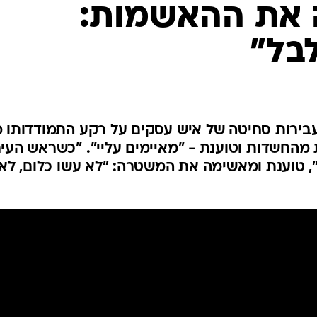
 את ההאשמות:
המייל האדום
בל"
עבירות סחיטה של איש עסקים על רקע התמודדותו מ
מהחשדות וטוענת - "מאיימים עליי". "כשראש העי
, טוענת ומאשימה את המשטרה: "לא עשו כלום, לא