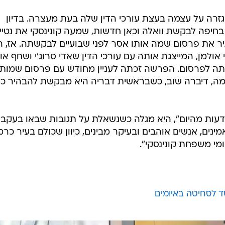
רה על עצמה בעצת עורכי הדין שלה בעת מעצרה. בדיון
יפה לבקשת וואלה וכאן חדשות, שמעה קונינסקי את נטיי
ר את פרסום שמה אותו אסר לפני שבועיים לבקשתה. אז, ה
ולמן, המייצגת אותה עם עורכי הדין שאדי סרוג'י ושחף או
תה לפרסום. הפרשה זכתה לעניין מחודש עם פרסום שמות
עצמה, דיברה שוב, כשבראשית דבריה היא מבקשת להבהיר כי
דעות מהיום", היא מגלה כשנשאלת על תגובות שבאו בעקבו
נים, אנשים אוהבים ובעיקר מבינים, כיוון שכולם בעיר כרמ
ומי משפחת קונינסקי".
 לסחיטה באיומים