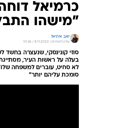
כרמיאל דוחה
"מישהו התבל
יואב איתיאל
עודכן לאחרונה: 8.11.2022 / 10:26
סוזי קונינסקי, שנעצרה בחשד ל
בעלה על ראשות העיר, מסתייגת 
לא סחיט, עוברים למשפחה שלו"
סומכת עליהם יותר"