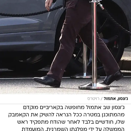
/
ג'ונסון, אתמול
רויטרס
ג'ונסון שב אתמול מחופשה בקאריביים מוקדם
מהמתוכנן במטרה ככל הנראה להשיק את הקאמבק
שלו, חודשיים בלבד לאחר שהודח מתפקיד ראש
הממשלה על ידי מפלגתו השמרנית. המועמדת