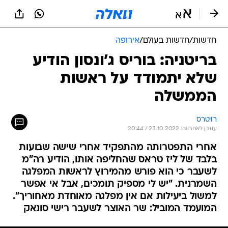
חדשות
/
חדשות בעולם
/
אירופה
בריטניה: בוריס ג'ונסון הודיע
שלא יתמודד על ראשות
הממשלה
רויטרס
עודכן לאחרונה: 23.10.2022 / 20:44
אחרי התפטרותה מהתפקיד אחרי שישה שבועות
בלבד של ליז טראס שהחליפה אותו, הודיע רה"מ
לשעבר כי הוא פורש מהמירוץ לראשות המפלגה
השמרנית. "יש לי מספיק תומכים, אבל אי אפשר
למשול ביעילות אם אין מפלגה מאוחדת מאחוריך".
המועמד המוביל: שר האוצר לשעבר רישי סונאק