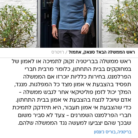
/
ראש הממשלה הבא? סונאק, אתמול
רויטרס
ראש ממשלה בבריטניה זקוק לתמיכה או לאמון של
במחוקקים בבית התחתון, כלומר מרבית חברי
הפרלמנט. בחירות כלליות יוכרזו אם הממשלה
תפסיד בהצבעת אי אמון מצד כל המפלגות. מנגד,
המלך יכול לזמן פוליטיקאי אחר לגבש ממשלה -
אדם שיוכל לנצח בהצבעת אי אמון בבית התחתון.
כדי שהצבעת אי אמון תעבור, היא תיזדקק לתמיכת
חברי הפרלמנט השמרנים - צעד לא סביר משום
שבכך שהם יצביעו למעשה נגד הממשלה שלהם.
בריטניה
בוריס ג'ונסון