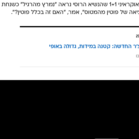
הוא אמר לערוץ החדשות האוקראיני 1+1 שהנשיא הרוסי נראה "נמרץ מהרגיל" כשנחת
ה של פוטין מהמטוס", אמר, "האם זה בכלל פוטין?".
ה
'ר החדשה: קטנה במידות, גדולה באופי
ו