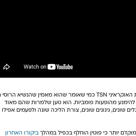
בודאנוב צוטט גם על ידי כלי החדשות האוקראיני TSN כמי שאומר שהוא מאמין שהנשיא הר
הימנע מהופעות פומביות. הוא טען שלמרות שהם מאוד
לים שונים, גינונים שונים, צורת הליכה שונה ולפעמים אפילו 
וקדם יותר כי פוטין הוחלף בכפיל במהלך
ביקורו האחרון