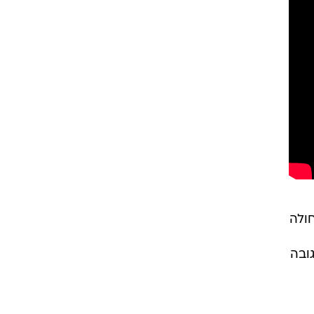
וסי חולה
גובה