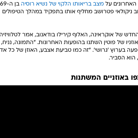
האחרונים על
מצב בריאותו הלקוי של נשיא רוסיה
וב ניקולאי פטרושב מחליף אותו בתפקיד במהלך הטיפולים
חדש של אוקראינה, האלוף קירילו בודאנוב, אמר לטלוויזיה
וזניו של פוטין השתנו בהופעות האחרונות. "התמונה, נניח,
פעה בערוץ 'גרושי'. "זה כמו טביעת אצבע, האוזן של כל אד
 הוא הסביר.
פו באוזניים המשתנות