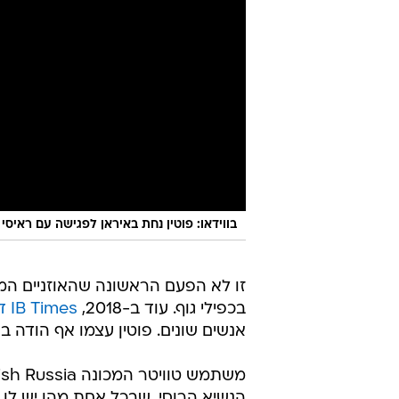
בווידאו: פוטין נחת באיראן לפגישה עם ראיסי 
זו לא הפעם הראשונה שהאוזניים המ
בכפילי גוף. עוד ב-2018,
IB Times דיווח
אנשים שונים. פוטין עצמו אף הודה 
הנשיא הרוסי, שבכל אחת מהן יש לו 