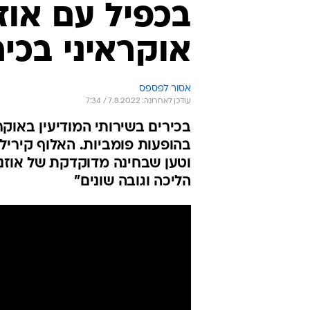
בכפיל עם אוזנ
אוקראיני בכיר
אסור לפספס
עודכן לאחרונה: 7.8.2022 / 7:34
בכירים בשירותי המודיעין באוקר
בהופעות פומביות. האלוף קירילו
וטען שבחינה מדוקדקת של אוזני
הליכה וגובה שונים"