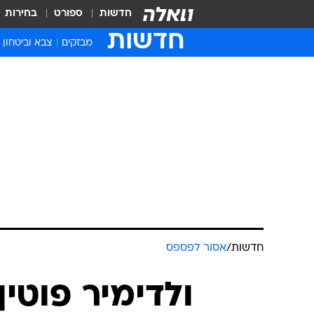
חדשות
ספורט
בחירות
חדשות
מבזקים
צבא וביטחון
חדשות
/
אסור לפספס
ולדימיר פוטי