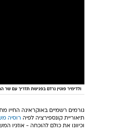
ולדימיר פוטין נרדם בפגישת תדריך עם שר הה
גורמים רשמיים באוקראינה החייו מ
תיאוריית קונספירציה לפיה
רוסיה מש
וכיוונו את כולם להוכחה - אוזניו המש