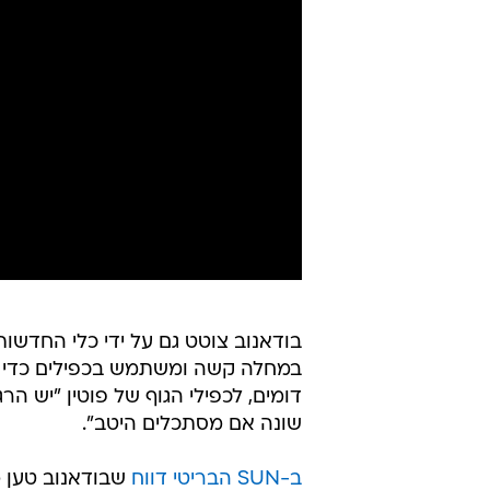
במחלה קשה ומשתמש בכפילים כדי ל
דומים, לכפילי הגוף של פוטין "יש הרג
שונה אם מסתכלים היטב".
ב-SUN הבריטי דווח
שבודאנוב טען מ