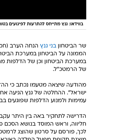
בווידאו: גנץ מתייחס להתרעות לפיגועים בטו
שר הביטחון
בני גנץ
הנחה הערב (חמי
הממונה על הביטחון במערכת הביטחו
במערכת הביטחון וכן של הדלפות מתו
של הרמטכ"ל.
מהודעה שיצאה מטעמו נכתב כי ההדל
ישראל". ההחלטה של גנץ הגיעה אחר
עמימות ולמנוע הדלפות שפוגעים בבי
הדרישה לתחקיר באה בין היתר עקב פ
חליווה, וראש המוסד בנושא הסכם פר
לכך, פורסם על סרטון שהוצג לרמטכ
מוצגת תקיפת מפעל הפלדה באיראן שנ