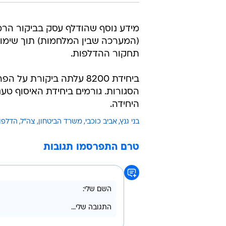
מידע נוסף שהודלף עסק בביקור הרמ
(המערכה שבין המלחמות) תוך שימוש 
תחקור ההדלפות.
ביחידת 8200 עלתה ביקור
הסגורות. גורמים ביחידת האיסוף טענו
היחידה.
בני גנץ
אביב כוכבי
משרד הביטחון
צה"ל
הדלפו
טרם התפרסמו תגובות