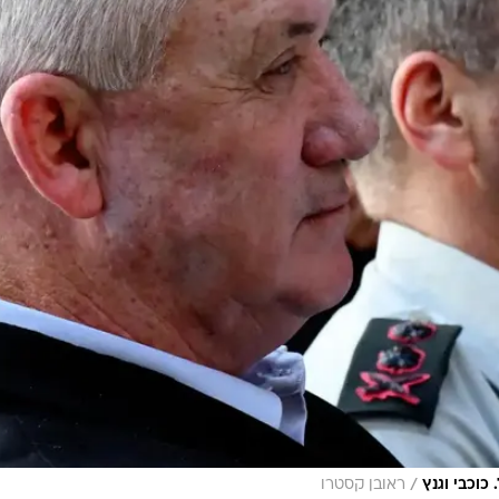
/
כוכבי וגנץ
ראובן קסטרו