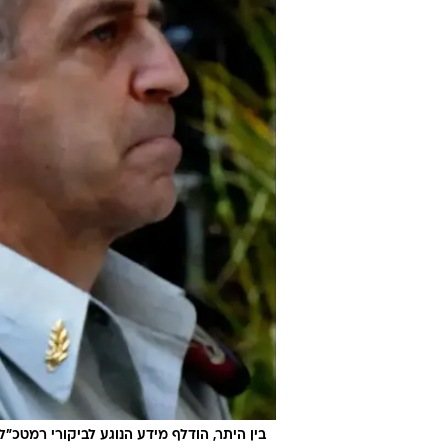
בין היתר, הודלף מידע הנוגע לביקורי רמטכ"ל. 