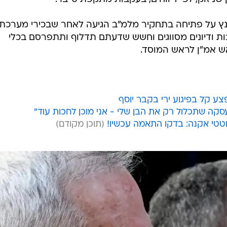
גנץ על פתיחה בתחקיר מלמ"ב הגיעה לאחר שבכירי מערכת
ת ודיונים מסווגים וחשש שדעתם תדלוף ותתפרסם בכלי
ש אמ"ן לראש המוסד.
ע קל בפיגוע ירי בקבר יוסף
סקה שתכלול רק את הבן שלי - אני מוכן לחכות עוד"
טי אקנה: בדקו התאמה עכשיו!