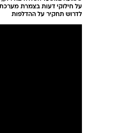
על חילוקי דעות בצמרת מערכת ה
לדרוש תחקיר על ההדלפות