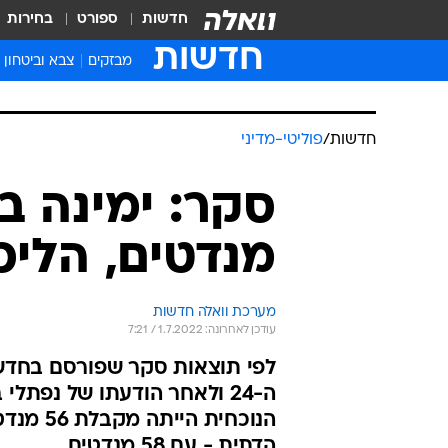
חדשות
ספורט
בחירות
חדשות
מבזקים
צבא וביטחון
חדשות
/
פוליטי-מדיני
מנדטים, הליכו
מערכת וואלה חדשות
עודכן לאחרונה: 1.7.2022 / 7:21
ה-24 ולאחר הודעתו של נפתל
הנוכחית
הדתית - עם 58 מנדטים