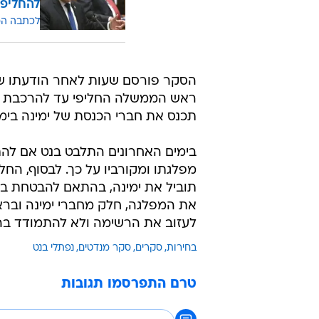
להחליפו 
לכתבה ה
הסקר פורסם שעות לאחר הודעתו של 
ראש הממשלה החליפי עד להרכבת ה
תכנס את חברי הכנסת של ימינה ביממ
בימים האחרונים התלבט בנט אם להת
מפלגתו ומקורביו על כך. לבסוף, החל
תוביל את ימינה, בהתאם להבטחת ב
את המפלגה, חלק מחברי ימינה וברא
לעזוב את הרשימה ולא להתמודד בה
בחירות
סקרים
סקר מנדטים
נפתלי בנט
טרם התפרסמו תגובות