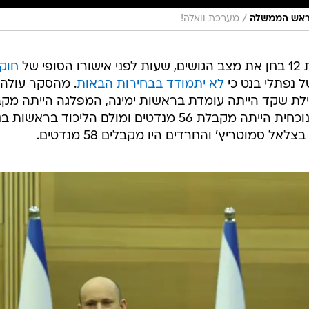
/
כראש הממשלה
מערכת וואלה!
 של
חוק
 נפתלי בנט כי
לא יתמודד בבחירות הבאות
. מהסקר עולה 
איילת שקד הייתה עומדת בראשות ימינה, המפלגה הייתה מק
5 מנדטים. עוד עולה כי הקואליציה הנוכחית הייתה מקבלת 56 מנדטים ומולם הליכוד בראש
ל סמוטריץ' והחרדים היו מקבלים 58 מנדטים.