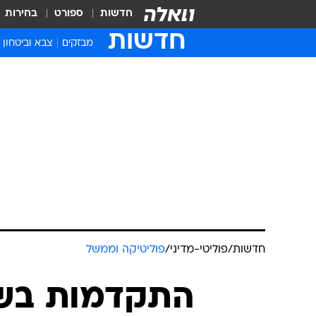
חדשות
ספורט
בחירות
חדשות
מבזקים
צבא וביטחון
חדשות
/
פוליטי-מדיני
/
פוליטיקה וממשל
התקדמות בשי