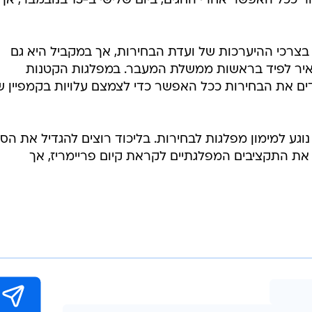
עתיד רוצים שהבחירות יתקיימו מאוחר ככל האפשר אחרי החגים, ביום שלישי ב-5
בצרכי ההיערכות של ועדת הבחירות, אך במקביל היא גם
 יאיר לפיד בראשות ממשלת המעבר. במפלגות הקטנות
דים את הבחירות ככל האפשר כדי לצמצם עלויות בקמפיין ש
וגע למימון מפלגות לבחירות. בליכוד רוצים להגדיל את הס
ל את התקציבים המפלגתיים לקראת קיום פריימריז, אך