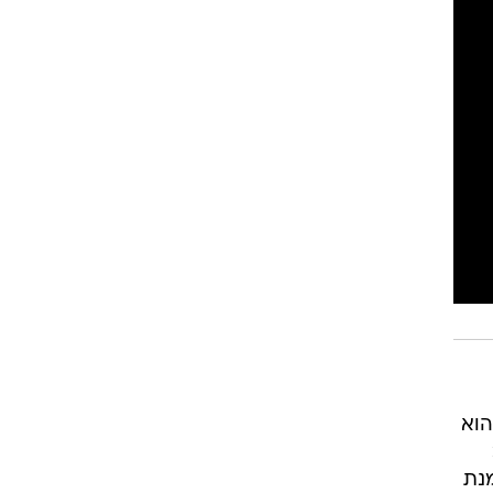
הוא
מנת