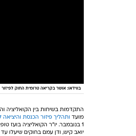
בווידאו: אושר בקריאה טרומית החוק לפיזור 
התקדמות בשיחות בין הקואליציה והא
מועד
ותהליך פיזור הכנסת והיציאה 
1 בנובמבר. יו"ר הקואליציה בועז טופו
יואב קיש, ודן עמם בחוקים שיעלו עד