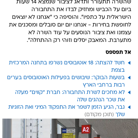
שהשרה תתעורר ותדאג לציבור שנמצא 14 שעות
ביום על הכביש ומחזיק לבדו את התחבורה
הישראלית על כתפיו". והוסיפה כי "אנחנו לא יוצאים
לחופשת בחירות - אנחנו יום יום סובלים ומסכנים את
עצמנו ואת ציבור הנוסעים על עוד השרה לא
מתערבת. המאבק יסלים וזוהי רק ההתחלה".
אל תפספס
חשד להצתה: 18 אוטובוסים נשרפו בתחנה המרכזית
בצפת
בשעות הבוקר: שיבושים בפעילות האוטובוסים בערים
רבות ברחבי הארץ
לא מחכים לשרת התחבורה: חברת "קווים" מעלה
את שכר הנהגים שלה
גבר, הגיע הזמן לשפר את התפקוד המיני ואת הזוגיות
שלך