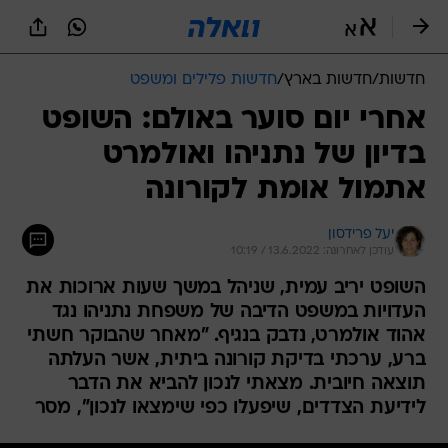
חדשות
/
חדשות בארץ
/
חדשות פלילים ומשפט
אחרי יום סוער באולם: השופט
בדיון של נתניהו ואולמרט
אתמול אומת לקורונה
יעל פרידסון
עודכן לאחרונה: 13.6.2022 / 10:19
השופט יריב עמית, שניהל במשך שעות ארוכות את
העדויות במשפט הדיבה של משפחת נתניהו נגד
אהוד אולמרט, נדבק בנגיף. "מאחר שהבוקר חשתי
ברע, ערכתי בדיקת קורונה ביתית, אשר העלתה
תוצאה חיובית. מצאתי לנכון להביא את הדבר
לידיעת הצדדים, שיפעלו כפי שימצאו לנכון", מסר