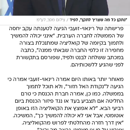
/
"נתקן כל מה שצריך לתקן", לפיד
צילום מסך, לע"מ
פרישתה של רינאוי-זועבי הגיעה לטענתה עקב יחסה
של הממשלה לחברה הערבית. "אינני יכולה להמשיך
ולתמוך בקיומה של קואליציה שמתנכלת בצורה
מחפירה זו כלפי החברה שבאתי ממנה", כתבה
במכתב ששלחה לבנט ולפיד, שפורסם בתקשורת
לפני שהגיע ללשכותיהם.
מאוחר יותר באותו היום אמרה רינאוי-זועבי אמרה כי
הגיעה ל"נקודת האל חזור", ולא תוכל לתמוך
בממשלה. כמו כן, אמרה חברת הכנסת כי טרם
החליטה אם תצביע בעד או נגד פיזור הכנסת ביום
רביעי הבא. "לא אפוצץ את הקואליציה הזו באופן
אוטומטי, אבל אני לא יכולה להמשיך כך", המשיכה.
"אין דרך חזרה מהחלטתי לפרוש מהקואליציה.