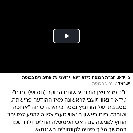
בווידאו: חברת הכנסת ג'ידא רינאווי זועבי על החיבורים בכנסת
/
ישראל
ערוץ הכנסת
יו"ר מרצ ניצן הורוביץ שוחח הבוקר (חמישי) עם ח"כ
ג'ידא רינאווי זועבי לראשונה מאז ההודעה פרישתה.
מסביבתו של הורוביץ נמסר כי היתה שיחה "ארוכה
וטובה". ביום ראשון רינאווי זועבי צפויה להגיע למשרד
החוץ לפגישה עם ראש הממשלה החליפי ולדון עמו
בהמשך הליך מינויה לקונסולית בשנגחאי.