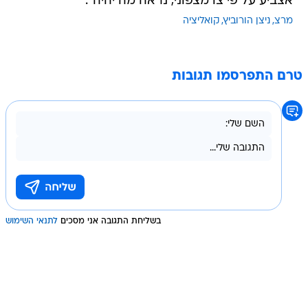
אצביע על פי צו מצפוני, נראה מה יהיה".
מרצ
ניצן הורוביץ
קואליציה
טרם התפרסמו תגובות
בשליחת התגובה אני מסכים
לתנאי השימוש