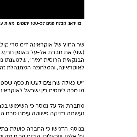
בווידאו: קבלת פנים לכ-100 יתומים ומאות עולים מאוקראינה
שר החוץ של אוקראינה דימיטרי קול
(שני) את חברת אל-על באופן חריף
הבנקאית הרוסית "מיר", שלטענתו נ
לאוקראינה, והמלחמה המתנהלת זה היו