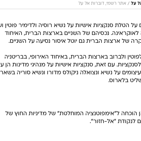
/
ל על
אתר רשמי, דוברות אל על
 על הטלת סנקציות אישיות על נשיא רוסיה ולדימיר פוטין ו
לאוקראינה. נכסיהם של השניים בארצות הברית, האיחוד
מקרה של ארצות הברית גם יוטל איסור נסיעה על השניים.
פוטין ולברוב בארצות הברית, באיחוד האירופי, בבריטניה
נקציות. עם זאת, סנקציות אישיות על מנהיגי מדינות הן עדי
צומים על נשיא ונצואלה ניקולס מדורו ונשיא סוריה בשאר