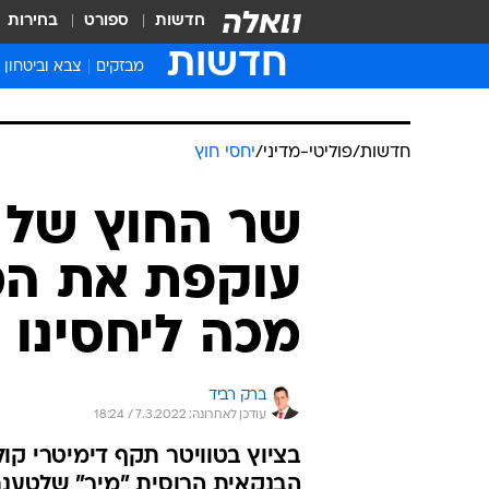
חדשות
ספורט
בחירות
חדשות
מבזקים
צבא וביטחון
חדשות
/
פוליטי-מדיני
/
יחסי חוץ
שר החוץ של 