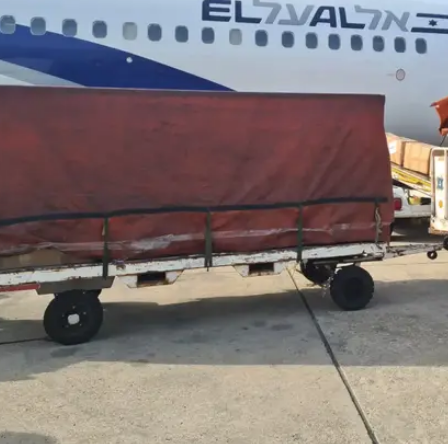
ההנאה - במבצע מיוחד