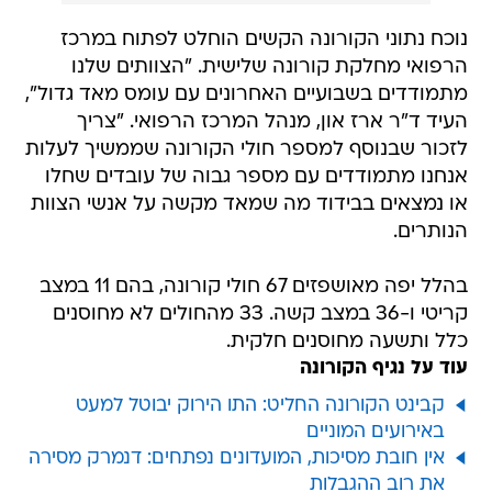
נוכח נתוני הקורונה הקשים הוחלט לפתוח במרכז
הרפואי מחלקת קורונה שלישית. "הצוותים שלנו
מתמודדים בשבועיים האחרונים עם עומס מאד גדול",
העיד ד"ר ארז און, מנהל המרכז הרפואי. "צריך
לזכור שבנוסף למספר חולי הקורונה שממשיך לעלות
אנחנו מתמודדים עם מספר גבוה של עובדים שחלו
או נמצאים בבידוד מה שמאד מקשה על אנשי הצוות
הנותרים.
בהלל יפה מאושפזים 67 חולי קורונה, בהם 11 במצב
קריטי ו-36 במצב קשה. 33 מהחולים לא מחוסנים
כלל ותשעה מחוסנים חלקית.
עוד על נגיף הקורונה
קבינט הקורונה החליט: התו הירוק יבוטל למעט
באירועים המוניים
אין חובת מסיכות, המועדונים נפתחים: דנמרק מסירה
את רוב ההגבלות