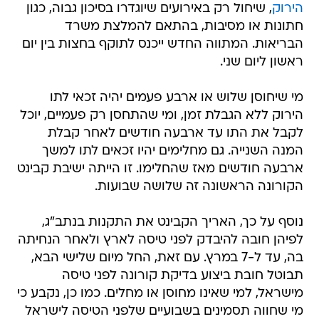
הירוק
, שיחול רק באירועים שיוגדרו בסיכון גבוה, כגון
חתונות או מסיבות, בהתאם להמלצת משרד
הבריאות. המתווה החדש ייכנס לתוקף בחצות בין יום
ראשון ליום שני.
מי שיחוסן שלוש או ארבע פעמים יהיה זכאי לתו
הירוק ללא הגבלת זמן, ומי שהתחסן רק פעמיים, יוכל
לקבל את התו עד ארבעה חודשים לאחר קבלת
המנה השנייה. גם מחלימים יהיו זכאים לתו למשך
ארבעה חודשים מאז שהחלימו. זו הייתה ישיבת קבינט
הקורונה הראשונה זה שלושה שבועות.
נוסף על כך, האריך הקבינט את התקנות בנתב"ג,
לפיהן חובה להיבדק לפני טיסה לארץ ולאחר הנחיתה
בה, עד ל-7 במרץ. עם זאת, החל מיום שלישי הבא,
תבוטל חובת ביצוע בדיקת קורונה לפני טיסה
מישראל, למי שאינו מחוסן או מחלים. כמו כן, נקבע כי
מי שחווה תסמינים בשבועיים שלפני הטיסה לישראל