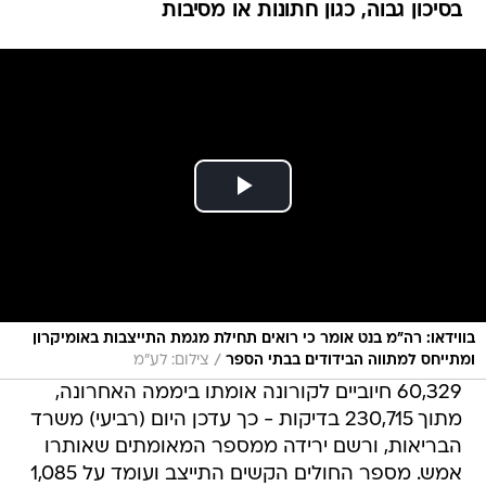
בסיכון גבוה, כגון חתונות או מסיבות
בווידאו: רה"מ בנט אומר כי רואים תחילת מגמת התייצבות באומיקרון
/
ומתייחס למתווה הבידודים בבתי הספר
צילום: לע"מ
60,329 חיוביים לקורונה אומתו ביממה האחרונה,
מתוך 230,715 בדיקות - כך עדכן היום (רביעי) משרד
הבריאות, ורשם ירידה ממספר המאומתים שאותרו
אמש. מספר החולים הקשים התייצב ועומד על 1,085