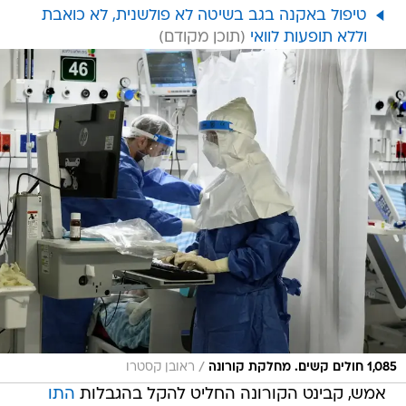
טיפול באקנה בגב בשיטה לא פולשנית, לא כואבת
וללא תופעות לוואי
/
1,085 חולים קשים. מחלקת קורונה
ראובן קסטרו
אמש, קבינט הקורונה החליט להקל בהגבלות
התו