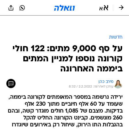
חדשות
על סף 9,000 מתים: 122 חולי
קורונה נוספו למניין המתים
ביממה האחרונה
מירב כהן
עודכן לאחרונה: 2.2.2022 / 8:32
ירידה נרשמה במספר המאומתים לקורונה ביממה,
שעומד על 60 אלף חיוביים מתוך 230 אלף
בדיקות. מצבם של 1,085 חולים מוגדר קשה, ובהם
260 מונשמים. קבינט הקורונה החליט להקל
בהגבלות התו הירוק, שיחול רק באירועים שיוגדרו