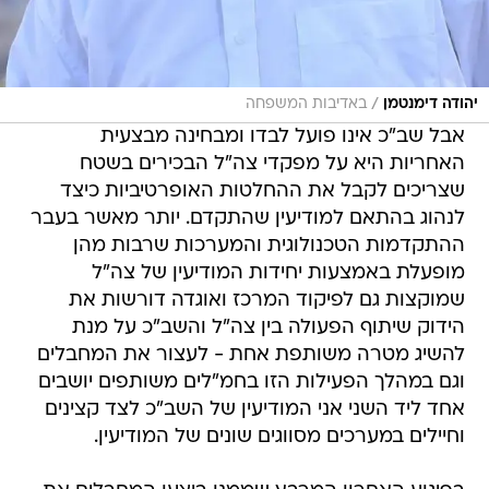
/
יהודה דימנטמן
באדיבות המשפחה
אבל שב"כ אינו פועל לבדו ומבחינה מבצעית
האחריות היא על מפקדי צה"ל הבכירים בשטח
שצריכים לקבל את ההחלטות האופרטיביות כיצד
לנהוג בהתאם למודיעין שהתקדם. יותר מאשר בעבר
ההתקדמות הטכנולוגית והמערכות שרבות מהן
מופעלת באמצעות יחידות המודיעין של צה"ל
שמוקצות גם לפיקוד המרכז ואוגדה דורשות את
הידוק שיתוף הפעולה בין צה"ל והשב"כ על מנת
להשיג מטרה משותפת אחת - לעצור את המחבלים
וגם במהלך הפעילות הזו בחמ"לים משותפים יושבים
אחד ליד השני אני המודיעין של השב"כ לצד קצינים
וחיילים במערכים מסווגים שונים של המודיעין.