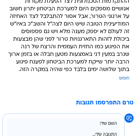
ההתקדמות הטכנולוגית לצד הפעלת מקורות
אנושיים מספקים היום למערכת הביטחון יתרון חשוב
על ארגוני הטרור, אבל אסור להתבלבל לצד האחיזה
המודיעינית הטובה שיש היום לצה"ל והשב"כ באיו"ש
זה לעולם לא יספק מענה מלא ויש גם פספוסים
ביכולת לזהות התארגנויות טרור לפני שהן מבצעות
את הפיגוע כמו החזית העממית והרצח של רנה
שנרב במעין דני באמצעות מטען חבלה או בזמן ארוך
הרבה יותר שייקח למערכת הביטחון לפענח פיגוע
בתוך שלושה ימים בלבד כפי שהיה במקרה הזה.
חומש
טרם התפרסמו תגובות