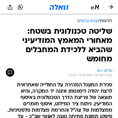
חדשות
/
צבא וביטחון
שליטה טכנולוגית בשטח:
מאחורי המאמץ המודיעיני
שהביא ללכידת המחבלים
מחומש
טל לב-רם
עודכן לאחרונה: 19.12.2021 / 13:32
סגירת המעגל המהירה על החולייה שאחראית
לרצח יהודה דימנטמן איננה יד המקרה, והיא
תוצאה של פריצת הדרך הטכנולוגית באיסוף
המודיעין. ניתוח ציר המילוט, איסוף חומרים
ממצלמות של צה"ל והחרמת מצלמות פלסטיניות,
סיפקו תמונת פתיחה טובה לאנשי שב"כ - עד