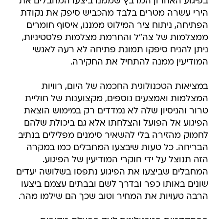
בפיגוע האחרון המרבץ שממנו ביצעו המחבלים את
הירי עשרה מטרים בלבד מהכביש סיפק את נקודת
הפתיחה, ניתוח ציר המילוט ממננו, איסוף חומרים
ממצלמות של צה"ל והחרמת מצלמות פלסטיניות,
ניתן להניח סיפקו תמונת פתיחה לא רעה לאנשי
המודיעין ממנה להתחיל את החקירה.
במציאות הטכנולוגית החכמה של היום, רוויות
המצלמות ואמצעים נוספים, מקצוענות של חוליית
טרור והניסיון שלה לא נמדדים רק במימוש הוצאת
הפיגוע אל הפועל והצלחתו אלא גם ביכולת שלהם
לחמוק מהזירה בלי להשאיר סימנים מפלילים בנתיב
הבריחה. כל טעות שיבצעו המחבלים כמו במקרה
הזה תנוצל על ידי חוקרי המודיעין של הפיגוע.
המחבלים שביצעו את הפיגוע נתפסו בשלושה יעדים
שונים באותו כפר ובדרך לשם ובבתים עצמם ביצעו
הרבה טעויות את המחיר וטוב שכך הם שילמו מהר.