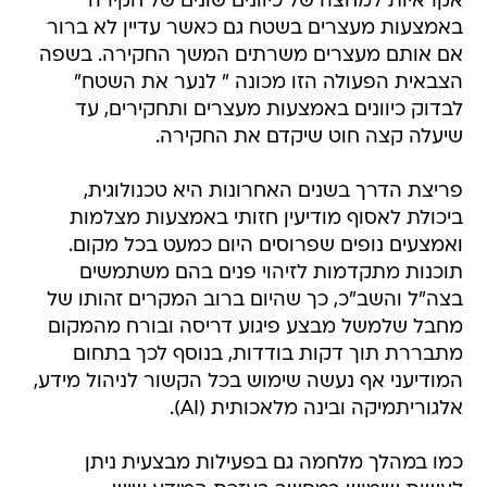
אקראיות למחצה של כיוונים שונים של חקירה
באמצעות מעצרים בשטח גם כאשר עדיין לא ברור
אם אותם מעצרים משרתים המשך החקירה. בשפה
הצבאית הפעולה הזו מכונה " לנער את השטח"
לבדוק כיוונים באמצעות מעצרים ותחקירים, עד
שיעלה קצה חוט שיקדם את החקירה.
פריצת הדרך בשנים האחרונות היא טכנולוגית,
ביכולת לאסוף מודיעין חזותי באמצעות מצלמות
ואמצעים נופים שפרוסים היום כמעט בכל מקום.
תוכנות מתקדמות לזיהוי פנים בהם משתמשים
בצה"ל והשב"כ, כך שהיום ברוב המקרים זהותו של
מחבל שלמשל מבצע פיגוע דריסה ובורח מהמקום
מתבררת תוך דקות בודדות, בנוסף לכך בתחום
המודיעני אף נעשה שימוש בכל הקשור לניהול מידע,
אלגוריתמיקה ובינה מלאכותית (AI).
כמו במהלך מלחמה גם בפעילות מבצעית ניתן