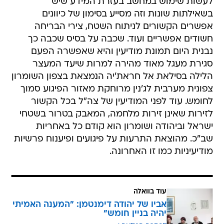
לעשות שימוש במחשב בעזרת המידע שיש
בשאילתות שונות וזה מסייע בסימון של כיוונים
אפשרים הקשורים לניתוח השטח, צירי הבריחה
חשודים אפשריים ועוד. שכבה על בסיס שכבה כך
נבנית היום תמונת מודיעין והיא שאפשרה הפעם
סגירת מעגל מאוד מהירה למרות שיעד המעצר
הלילה בסילאת אל חראת'יה הנמצאת בצפון השומרון
צפונית מערבית לג'נין מרוחקת מאזור הפיגוע סמוך
לחומש. עוד לפני המודיעין של צה"ל בכל הקשור
לזירות שאינן זירות מלחמה, המאבק בטרור בשטחי
ישראל וביהודה ושומרון הוא קודם כל באחריות
שב"כ. מהוצאת התרעות על פיגועים ופיענוח פרשיות
מודיעיניות כמו זו האחרונה.
עוד בוואלה
אביו של יהודה דימנטמן: "המענה האמיתי
יהיה בניין חומש"