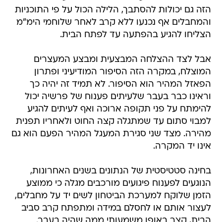
הזה גם יכולות להסתבך, הלילה הכול על פי התוכניות
והמחבלים אף נכנעו ללא קרב לאחר שלוחמי הימ"מ
הצליחו להגיע בהפתעה עד לפתח הבית.
אבל לצד ההצלחה המבצעית ומבצע המעצרים
המוצלח, במקרה הזה הסיפור המודיעיני ופתרון
הפאזל המהיר הוא הסיפור. לא תמיד זה יהיה כך
וראינו כבר בעבר שלעיתים פענוח של פרשיה יכול
להימתח על פני תקופה ארוכה ואף לעיתים להגיע
למבוי סתום עד שמתגלה קצה החוט ולאחריו תפנית
מהירה. מצד שני סגירת המעגל המהיר הפעם הוא גם
אינו יד המקרה.
בחינה סטטיסטית של הנתונים בשנים האחרונות,
הנוגעים לפענוח פיגועים מורכבים מגלה כי ממוצע
הזמן שלוקח למערכת הביטחון לשים יד על מחבלים,
לעצור אותם או לחסלם במידה ומתפתח קרב סביב
הבית, קצר באופן משמעותי ממה שהיה בעבר.