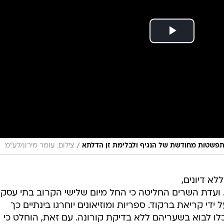
/
 התפשטות מחודשת של הנגיף ולבלימת זן הדלתא
צילום: עומר מירון/לע"מ
א דיונים,
. ועדת השרים החליטה כי החל מיום שלישי הקרוב בתי עסק
ידי קריאת ברקוד. ספריות ומוזיאונים יוחרגו בינתיים כך
כלו לבוא בשעריהם ללא בדיקת קורונה. עם זאת, הוחלט כי