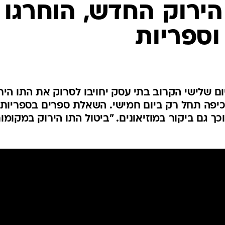
ירוק החדש, הוחרגו
המייל האדום
וספריות
ם שלישי הקרוב בתי עסק יחויבו לסרוק את התו היר
יפה תחל רק ביום חמישי. השאלת ספרים בספריות
וכך גם ביקור במוזיאונים. "ביטול התו הירוק במקומו