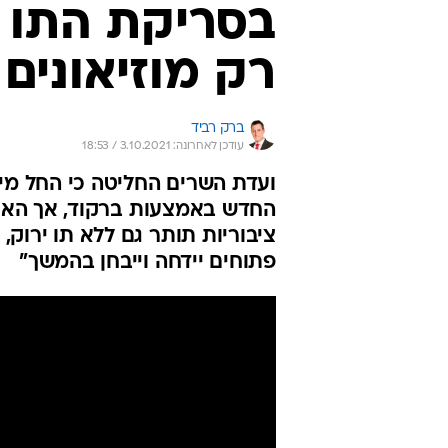
בסריקת התו ה
רק מוזיאונים 
ברק רביד
עודכן לאחרונה: 3.10.2021 / 18:53
ועדת השרים החליטה כי החל מיו
החדש באמצעות ברקוד, אך האכ
ציבוריות תותר גם ללא תו ירוק, 
פתוחים יידחה וייבחן בהמשך"