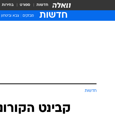
חדשות
ספורט
בחירות
חדשות
מבזקים
צבא וביטחון
חדשות
קבינט הקורונה