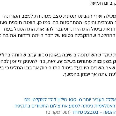
ביום חמישי.
ממשלה ושרי הקבינט תמונת מצב ממוקדת למצב הקורונה
ערבית והיקפי ההתחסנות בה. כמו כן, הוצגה תוכנית פעו
ן את ביטול התו הירוק ומעבר להוראות התו הסגול בעוד
ההחלטה שהתקבלה בסופו של דבר הייתה לדחות את בחינ
לת שקד שהשתתפה בישיבה באופן מקוון עקב שהותה בחו"ל,
 במקומות פתוחים בשלב זה. זאת, כדי להעניק די זמן לבחי
ר השרים היו בעד ביטול התו הירוק אך בנט החליט כי בי
עת עתה אך ייבחן בהמשך.
מ-100 מיליון דולר למקלטי מס
 האסלאמית ניסתה למנוע את צילום החשודים בתקיפה
ההנאה - במבצע מיוחד