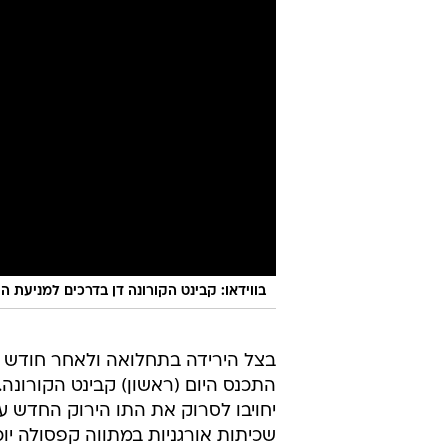
בווידאו: קבינט הקורונה דן בדרכים למניעת
בצל הירידה בתחלואה ולאחר חודש לל
התכנס היום (ראשון) קבינט הקורונה
יחויבו לסרוק את התו הירוק החדש על 
שכיתות אורגניות במתווה קפסולה יו