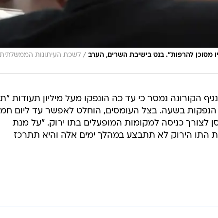
/
 מסוכן להרפות". בנט בישיבת השרים, הערב
לשכת העיתונות הממשלתית,
 הקורונה נמסר כי עד כה הונפקו מעל מיליון תעודות "תו
דשות, בקצב של כ-100 אלף הנפקות בשעה. בצל העומסים, הוחלט לאפשר עד ליום חמ
 לצורך כניסה למקומות המופעלים בתו ירוק. "על מנת
ת התו הירוק לא תתבצע במהלך ימים אלה והיא תתרכז