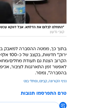
"התחלנו לבלום את הדלתא. אבל דווקא עכשיו
קובי גדעון
בתוך כך, ממטה ההסברה למאבק בנגיף
ירוק" ח
הקרוב הצגת גם תעודת מחלים/מחוסן
לאפשר זמן התארגנות לציבור, אכיפ
בהסברה", נמסר.
נגיף הקורונה
קבינט
נפתלי בנט
טרם התפרסמו תגובות