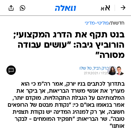
חדשות
/
פוליטי-מדיני
בנט תקף את הדרג המקצועי;
הורוביץ גיבה: "עושים עבודה
מסורה"
ברק רביד, 
טל שלו
27.9.2021 / 17:25
בתדרוך לכתבים בניו יורק, אמר רה"מ כי הוא
מעריך את אנשי משרד הבריאות, אך ביקר את
המלצותיהם על הגבלת התקהלויות. מוקדם יותר,
אמר בנאומו באו"ם כי: "נקודת מבטם של הרופאים
חשובה, אך רק למנהיג המדינה יש נקודת תצפית
טובה". שר הבריאות: "תפקיד המומחים - לבקר
אותנו"