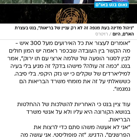
"ניהול מדינה בעת מגפה זה לא רק עניין של בריאות", בנט בעצרת
/
האו"ם, היום
רויטרס
"אומרים לעצור את כל האירועים מעל 300 איש -
מה הקשר בין העובדה שבכפר ראמה יש המון חולים
לבין לסגור הופעה של שלמה ארצי עם תו ירוק", אמר
בנט. "כמה זה עולה? מישהו בדק? זה מגיע בלי בעיה
למיליארדים של שקלים כי יש נזק היקפי. בלי סיבה.
כששאלתי על זה את מומחי משרד הבריאות הם
גמגמו".
עוד ציין בנט כי האחריות להשלכות של ההחלטות
בנושא הקורונה היא עליו ולא על אנשי משרד
הבריאות.
"אני לא אעשה משהו סתם כדי לרצות את
הפרשנים", הדגיש. "זה פופוליסטי. אני עושה מה