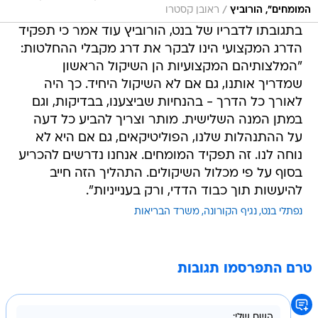
/
המומחים", הורוביץ
ראובן קסטרו
בתגובתו לדבריו של בנט, הורוביץ עוד אמר כי תפקיד
הדרג המקצועי הינו לבקר את דרג מקבלי ההחלטות:
"המלצותיהם המקצועיות הן השיקול הראשון
שמדריך אותנו, גם אם לא השיקול היחיד. כך היה
לאורך כל הדרך - בהנחיות שביצענו, בבדיקות, וגם
במתן המנה השלישית. מותר וצריך להביע כל דעה
על ההתנהלות שלנו, הפוליטיקאים, גם אם היא לא
נוחה לנו. זה תפקיד המומחים. אנחנו נדרשים להכריע
בסוף על פי מכלול השיקולים. התהליך הזה חייב
להיעשות תוך כבוד הדדי, ורק בענייניות".
נפתלי בנט
נגיף הקורונה
משרד הבריאות
טרם התפרסמו תגובות