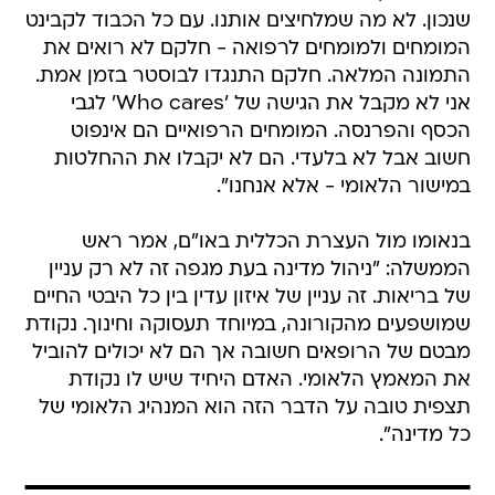
שנכון. לא מה שמלחיצים אותנו. עם כל הכבוד לקבינט
המומחים ולמומחים לרפואה - חלקם לא רואים את
התמונה המלאה. חלקם התנגדו לבוסטר בזמן אמת.
אני לא מקבל את הגישה של 'Who cares' לגבי
הכסף והפרנסה. המומחים הרפואיים הם אינפוט
חשוב אבל לא בלעדי. הם לא יקבלו את ההחלטות
במישור הלאומי - אלא אנחנו".
בנאומו מול העצרת הכללית באו"ם, אמר ראש
הממשלה: "ניהול מדינה בעת מגפה זה לא רק עניין
של בריאות. זה עניין של איזון עדין בין כל היבטי החיים
שמושפעים מהקורונה, במיוחד תעסוקה וחינוך. נקודת
מבטם של הרופאים חשובה אך הם לא יכולים להוביל
את המאמץ הלאומי. האדם היחיד שיש לו נקודת
תצפית טובה על הדבר הזה הוא המנהיג הלאומי של
כל מדינה".