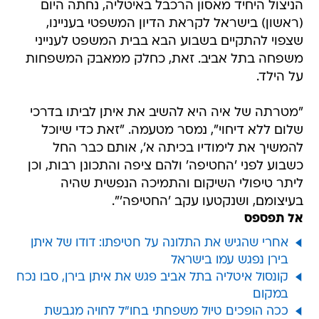
הניצול היחיד מאסון הרכבל באיטליה, נחתה היום
(ראשון) בישראל לקראת הדיון המשפטי בעניינו,
שצפוי להתקיים בשבוע הבא בבית המשפט לענייני
משפחה בתל אביב. זאת, כחלק ממאבק המשפחות
על הילד.
"מטרתה של איה היא להשיב את איתן לביתו בדרכי
שלום ללא דיחוי", נמסר מטעמה. "זאת כדי שיוכל
להמשיך את לימודיו בכיתה א', אותם כבר החל
כשבוע לפני 'החטיפה' ולהם ציפה והתכונן רבות, וכן
ליתר טיפולי השיקום והתמיכה הנפשית שהיה
בעיצומם, ושנקטעו עקב 'החטיפה'".
אל תפספס
אחרי שהגיש את התלונה על חטיפתו: דודו של איתן
בירן נפגש עמו בישראל
קונסול איטליה בתל אביב פגש את איתן בירן, סבו נכח
במקום
ככה הופכים טיול משפחתי בחו"ל לחויה מגבשת