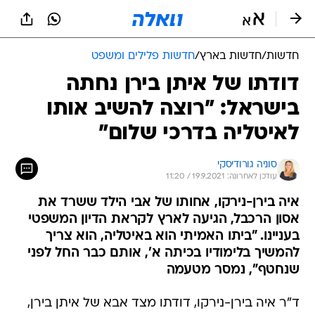
חדשות
/
חדשות בארץ
/
חדשות פלילים ומשפט
דודתו של איתן בירן נחתה
בישראל: "רוצה להשיב אותו
לאיטליה בדרכי שלום"
סוניה גורודיסקי
עודכן לאחרונה: 19.9.2021 / 11:20
איה בירן-נירקו, אחותו של אבי הילד ששרד את
אסון הרכבל, הגיעה לארץ לקראת הדיון המשפטי
בעניינו. "ביתו האמיתי הוא באיטליה, הוא צריך
להמשיך בלימודיו בכיתה א', אותם כבר החל לפני
שנחטף", נמסר מטעמה
ד"ר איה בירן-נירקו, דודתו מצד אבא של איתן בירן,