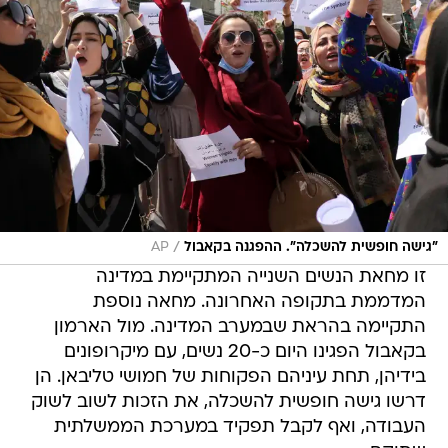
/
"גישה חופשית להשכלה". ההפגנה בקאבול
AP
זו מחאת הנשים השנייה המתקיימת במדינה
המדממת בתקופה האחרונה. מחאה נוספת
התקיימה בהראת שבמערב המדינה. מול הארמון
בקאבול הפגינו היום כ-20 נשים, עם מיקרופונים
בידיהן, תחת עיניהם הפקוחות של חמושי טליבאן. הן
דרשו גישה חופשית להשכלה, את הזכות לשוב לשוק
העבודה, ואף לקבל תפקיד במערכת הממשלתית