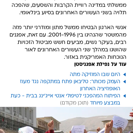
ממשלתי במדינה רוויית הקרבות והשסעים, שהפכה
תלויה בשני העשורים האחרונים בסיוע בינלאומי.
אנשי הארגון הבטיחו ממשל מתון ומודרני יותר מזה
מהמשטר שהנהיגו בין 2001-1996. עם זאת, אפגנים
רבים, בעיקר נשים, מביעים חשש מביטול הזכויות
שהושגו במהלך שני העשורים האחרונים לאור
הנוכחות האמריקנית באזור.
עוד על נפילת אפגניסטן
היום שבו המוזיקה מתה
העמק מכותר: טליבאן פתח במתקפה נגד מעוז
האופוזיציה האחרון
הפיתוח המהפכני לטיפולי אנטי אייג'ינג בבית - כעת
במבצע מיוחד