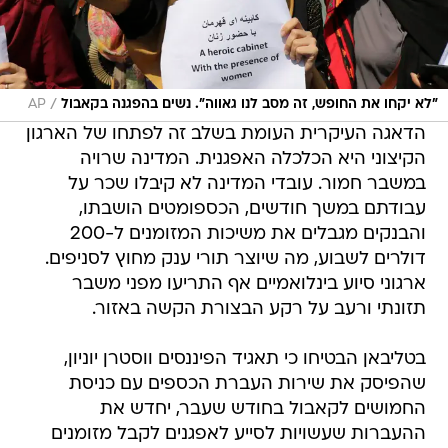
/
"לא יקחו את החופש, זה מסב לנו גאווה". נשים בהפגנה בקאבול
AP
הדאגה העיקרית העומת בשלב זה לפתחו של הארגון
הקיצוני היא הכלכלה האפגנית. המדינה שרויה
במשבר חמור. עובדי המדינה לא קיבלו שכר על
עבודתם במשך חודשים, הכספומטים הושבתו,
והבנקים מגבלים את משיכות המזומנים ל-200
דולרים לשבוע, מה שיוצר תורי ענק מחוץ לסניפים.
ארגוני סיוע בינלואמיים אף התריעו מפני משבר
תזונתי ורעב על רקע הבצורת הקשה באזור.
בטליבאן הבטיחו כי תאגיד הפיננסים ווסטרן יוניון,
שהפיסק את שירות העברת הכספים עם כניסת
החמושים לקאבול בחודש שעבר, יחדש את
ההעברות שעשויות לסייע לאפגנים לקבל מזומנים