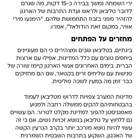
ירי השמחה נמשך בבירה כ-15 דקות, מה שגרם
לדובר טליבאן ולראש ועדת התרבות של הארגון
להזהיר מפני בזבוז התחמושת שלהם. "הימנעו מירי
אוויר, במקום זאת הודולאל", אמרו.
מחזרים על הפתחים
בינתיים, בטליבאן שבים ומצהירים כי הם מעוניינים
ביחסים טובים עם כלל המדינות, אפילו עם ארצות
הברית. בימים האחרונים אנשי הארגון קיימו שורה של
פגישות עם שליחים זרים בקטאר, שם הם מחזיקים
כבר זמן מה במעין לשכה פוליטית.
מדינות המערב צפויות לדרוש מטליבאן לעמוד
בהבטחותיהם להקים ממשלה רחבה ולמנוע
מאפגניסטן להפוך למדינת מקלט לטרור. הם עשויים
גם ללחוץ על טליבאן בנושא זכויות נשים, אם כי זה
עשוי להיות נושא מורכב יותר בקרב הגרעין הקשה
של האכגון, השקוע בתרבות השבטית השמרנית