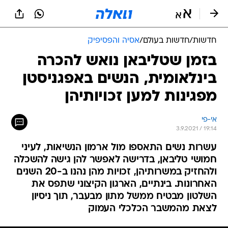
חדשות
/
חדשות בעולם
/
אסיה והפסיפיק
בזמן שטליבאן נואש להכרה
בינלאומית, הנשים באפגניסטן
מפגינות למען זכויותיהן
אי-פי
3.9.2021 / 19:14
עשרות נשים התאספו מול ארמון הנשיאות, לעיני
חמושי טליבאן, בדרישה לאפשר להן גישה להשכלה
ולהחזיק במשרותיהן, זכויות מהן נהנו ב-20 השנים
האחרונות. בינתיים, הארגון הקיצוני שתפס את
השלטון מבטיח ממשל מתון מבעבר, תוך ניסיון
לצאת מהמשבר הכלכלי העמוק