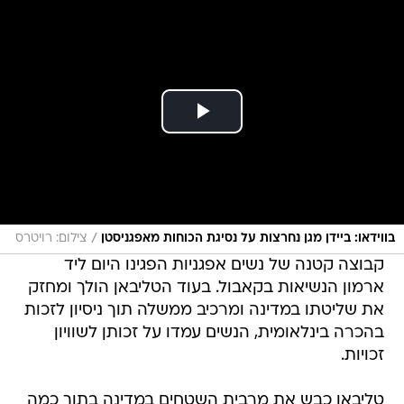
/
בווידאו: ביידן מגן נחרצות על נסיגת הכוחות מאפגניסטן
צילום: רויטרס
קבוצה קטנה של נשים אפגניות הפגינו היום ליד
ארמון הנשיאות בקאבול. בעוד הטליבאן הולך ומחזק
את שליטתו במדינה ומרכיב ממשלה תוך ניסיון לזכות
בהכרה בינלאומית, הנשים עמדו על זכותן לשוויון
זכויות.
טליבאן כבש את מרבית השטחים במדינה בתוך כמה