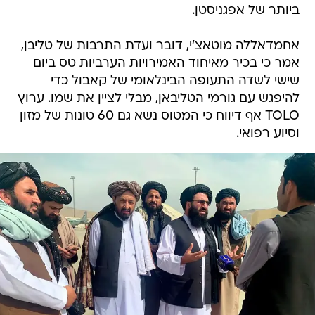
ביותר של אפגניסטן.
אחמדאללה מוטאצ'י, דובר ועדת התרבות של טליבן,
אמר כי בכיר מאיחוד האמירויות הערביות טס ביום
שישי לשדה התעופה הבינלאומי של קאבול כדי
להיפגש עם גורמי הטליבאן, מבלי לציין את שמו. ערוץ
TOLO אף דיווח כי המטוס נשא גם 60 טונות של מזון
וסיוע רפואי.