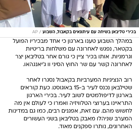
/
בכירי טליבאן בשיחה עם עיתונאים בקאבול, השבוע
AP
במהלך השבוע טענו בארגון כי אחד מבכיריו הפועל
בקטאר, נפגש לאחרונה עם משלחות בריטיות
וגרמניות. אותו בכיר ציין כי גורם אחר בטליבאן יצר
לאחרונה קשר עם שר החוץ הסיני וו ג'יאנגהאו.
רוב הנציגיות המערביות בקאבול נסגרו לאחר
שטילבאן נכנס לעיר ב-15 באוגוסט. כעת קוראים
בארגון לדיפולמטים לשוב לעיר. בכירי הארגון
התראיינו בערוצי הטלוויזיה ואמרו כי לעולם אין מה
לחשוש מהם. עם זאת, אפגנים רבים, כמו גם במדינות
המערב שניהלו מאבק בטליבאן בשני העשורים
האחרונים, נותרו ספקנים מאוד.