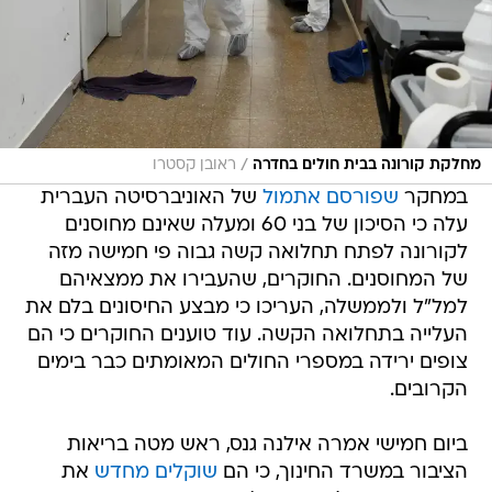
/
מחלקת קורונה בבית חולים בחדרה
ראובן קסטרו
במחקר
שפורסם אתמול
של האוניברסיטה העברית
עלה כי הסיכון של בני 60 ומעלה שאינם מחוסנים
לקורונה לפתח תחלואה קשה גבוה פי חמישה מזה
של המחוסנים. החוקרים, שהעבירו את ממצאיהם
למל"ל ולממשלה, העריכו כי מבצע החיסונים בלם את
העלייה בתחלואה הקשה. עוד טוענים החוקרים כי הם
צופים ירידה במספרי החולים המאומתים כבר בימים
הקרובים.
ביום חמישי אמרה אילנה גנס, ראש מטה בריאות
הציבור במשרד החינוך, כי הם
שוקלים מחדש
את