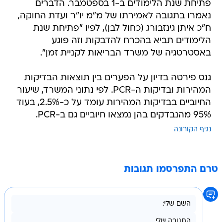
פתיחת שנת הלימודים ב-1 בספטמבר. הדברים
נאמרו בתגובה לאמירתו של מ"מ יו"ר ועדת החוקה,
ח"כ איתן גינזבורג (כחול לבן), לפיו "פתיחת שנת
הלימודים תביא בהכרח להדבקות וזה פוגע
באסטרטגיה של משרד הבריאות לקניית זמן".
גנס פירטה בדיון על הפערים בין תוצאות הבדיקות
המהירות ובדיקות ה-PCR. לפי נתוני המשרד, שיעור
החיוביים בבדיקות המהירות עומד על כ-2.5%, בעוד
95% מהנבדקים בהן נמצאו חיוביים גם ב-PCR.
נגיף הקורונה
טרם התפרסמו תגובות