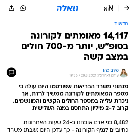
חדשות
14,117 מאומתים לקורונה
בסופ"ש, יותר מ-700 חולים
במצב קשה
מירב כהן
עודכן לאחרונה: 28.8.2021 / 19:36
מנתוני משרד הבריאות שפורסמו היום עולה כי
מספר המאומתים לקורונה ממשיך לרדת, אך
ניכרת עלייה במספר החולים הקשים והמונשמים.
קרוב ל-2 מיליון התחסנו במנה השלישית
8,482 בני אדם אובחנו ב-24 שעות האחרונות
כחיוביים לנגיף הקורונה - כך עדכן היום (שבת) משרד