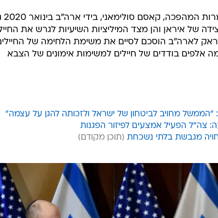
מאז חוסל מפקד כוח קו
ה של איראן והן מצד המיליציות השיעיות לגרש את החייל
עיראק לארה"ב הוסכם לסיים את משימת הלחימה של החיילים
 אלפים בודדים של חיילים למשימות אימונים של הצבא
"הממשל מחויב לביטחון של ישראל ולזכותה להגן על עצמה"
ה: צה"ל הפעיל אמצעים לפיזור הפגנות
חויה מגבשת בלתי נשכחת