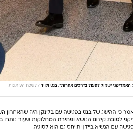
/
אמריקני ישקול לפעול בדרכים אחרות". בנט ולויד
לשכת העיתונות
ר כי ההישג של בנט בפגישה עם בלינקן היה שהאחרון הע
ני לטובת קידום הנושא ופתירת המחלוקות שעוד נותרו בענ
ה עם הנשיא ביידן יתייחס גם הוא לסוגיה.