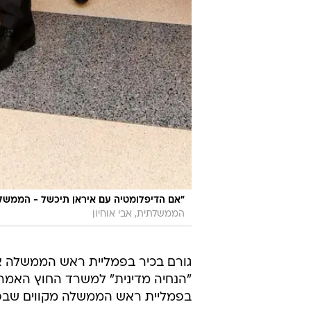
"אם הדיפלומטיה עם איראן תיכשל - הממשל ה
הממשלתית, אבי אוחיון
גורם בכיר בפמליית ראש הממשלה אמ
"הנחיה מדינית" למשרד החוץ האמריק
בפמליית ראש הממשלה מקווים שבפגיש