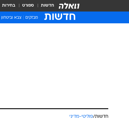
חדשות
ספורט
בחירות
חדשות
מבזקים
צבא וביטחון
חדשות
/
פוליטי-מדיני