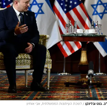
/
ב. בנט ובלינקן
לשכת העיתונות הממשלתית, אבי אוחיון