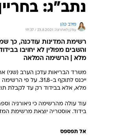
נתב"ג: בחריין
מירב כהן
עודכן לאחרונה: 23.8.2021 / 19:37
רשימת המדינות עודכנה, כך שמס
והשבים מפולין לא יחויבו בבידוד
מלא | הרשימה המלאה
משרד הבריאות עדכן הערב (שני) את 
ייכנס לתוקף ב-31.8. 
מלא, אלא בבידוד רק עד לקבלת תוצ
עוד עולה מהרשימה כי גיאורגיה וספ
בידוד. אוסטריה יוצאת מרשימת המדי
אל תפספס