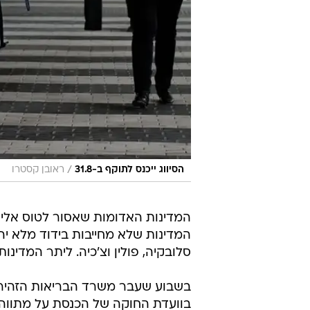
/
הסיווג ייכנס לתוקף ב-31.8
ראובן קסטרו
המדינות האדומות שאסור לטוס אליהן
המדינות שלא מחייבות בידוד מלא יהיו בחר
סלובקיה, פולין וצ'כיה. ליתר המדינות
בשבוע שעבר משרד הבריאות הזהיר מכ
בוועדת החוקה של הכנסת על מתווה 