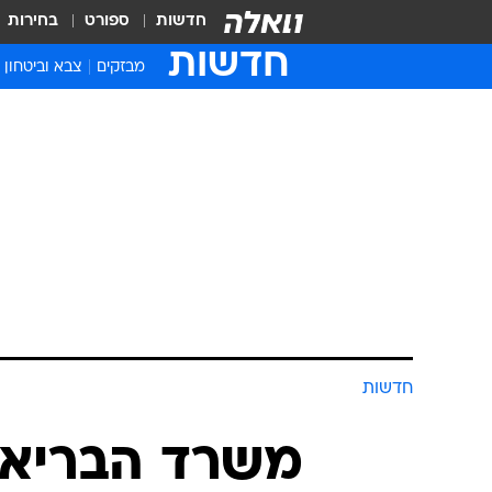
חדשות
ספורט
בחירות
חדשות
מבזקים
צבא וביטחון
חדשות
משרד הבריאו