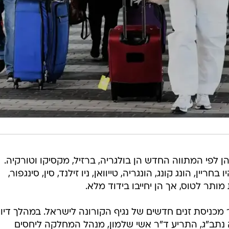
 לפי המתווה החדש הן בולגריה, ברזיל, מקסיקו וטורקיה.
יין, הונג קונג, הונגריה, טייוואן, ניו זילנד, סין, סינגפור,
 מותר לטוס, אך הן יחייבו בידוד מלא.
ניסת זנים חדשים של נגיף הקורונה לישראל. במהלך דיון
נתב"ג, התריע ד"ר אשי שלמון, מנהל המחלקה ליחסים