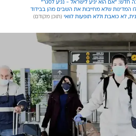
ה חדש: "אם הוא יגיע לישראל - נגיע לסגר"
ו המדינות שלא מחייבות את השבים מהן בבידוד
, לא כואבת וללא תופעות לוואי