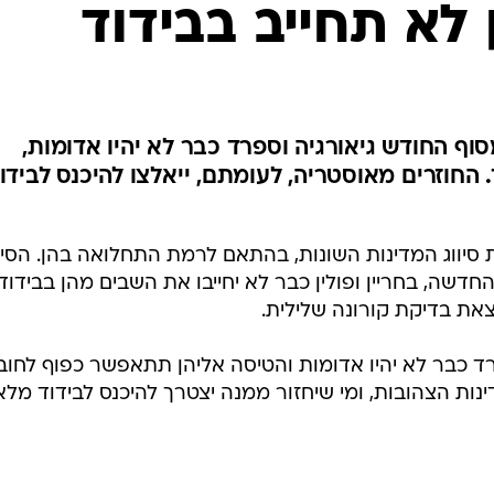
 לא תחייב בבידוד
המייל האדום
וף החודש גיאורגיה וספרד כבר לא יהיו אדומות,
. החוזרים מאוסטריה, לעומתם, ייאלצו להיכנס לבידו
סיווג המדינות השונות, בהתאם לרמת התחלואה בהן. הסיוו
על פי הרשימה החדשה, בחריין ופולין כבר לא יחייבו את השבים מהן בבידוד
את בדיקת קורונה שלילית.
רד כבר לא יהיו אדומות והטיסה אליהן תתאפשר כפוף לחוב
נות הצהובות, ומי שיחזור ממנה יצטרך להיכנס לבידוד מלא