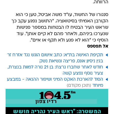
סנגורו של החשוד, עו"ד משה אביטל, טען כי הוא
הקורבן האמיתי בסיטואציה. "התושב נפגע עקב כך
שראש העיר הבטיח לו הבטחות במספר פגישות
שנערכו ביניהם, ולאחר מהם לא קיים אותן". עוד
הוסיף כי "הוא לא פגע ולא תקף או איים".
אל תפספס
תקיפת האישה בת"א: כתב אישום הוגש נגד אזרח זר
בגין ניסיון אונס, פריצה ונשיאת נשק
חודש לאחר שחברו נרצח: בן 21 נורה למוות בנצרת,
צעיר נוסף נפצע קשה
הסוד להארכת האקט המיני ושיפור ההנאה - במבצע
מיוחד