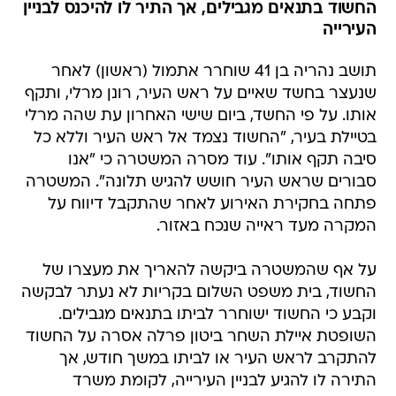
תושב נהריה בן 41 שוחרר אתמול (ראשון) לאחר
שנעצר בחשד שאיים על ראש העיר, רונן מרלי, ותקף
אותו. על פי החשד, ביום שישי האחרון עת שהה מרלי
בטיילת בעיר, "החשוד נצמד אל ראש העיר וללא כל
סיבה תקף אותו". עוד מסרה המשטרה כי "אנו
סבורים שראש העיר חושש להגיש תלונה". המשטרה
פתחה בחקירת האירוע לאחר שהתקבל דיווח על
המקרה מעד ראייה שנכח באזור.
על אף שהמשטרה ביקשה להאריך את מעצרו של
החשוד, בית משפט השלום בקריות לא נעתר לבקשה
וקבע כי החשוד ישוחרר לביתו בתנאים מגבילים.
השופטת איילת השחר ביטון פרלה אסרה על החשוד
להתקרב לראש העיר או לביתו במשך חודש, אך
התירה לו להגיע לבניין העירייה, לקומת משרד
הרווחה.