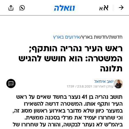
חדשות
/
חדשות בארץ
/
אירועים בארץ
ראש העיר נהריה הותקף;
המשטרה: הוא חושש להגיש
תלונה
יואב איתיאל
עודכן לאחרונה: 23.8.2021 / 17:59
תושב נהריה בן 41 נעצר בחשד שאיים על ראש
העיר ותקף אותו. המשטרה דרשה להשאירו
במעצר כיוון שלא מדובר באירוע ראשון מסוג זה,
וכי שחרורו יעמיד את מרלי בסכנה ממשית.
ביהמ"ש לא נעתר לבקשה, והורה על שחרורו של
החשוד בתנאים מגבילים, אך התיר לו להיכנס לבניין
העירייה