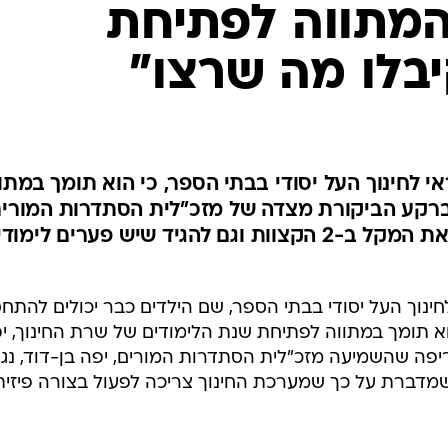
המתווה לפתיחת
המייל האדום
יבלו מה שרצו"
אי לחינוך העל יסודי בבתי הספר, כי הוא תומך במתו
 ברקע הביקורת מצדה של מזכ"לית הסתדרות המורים
נגד המתווה. "אי אפשר להחזיק את המקל ב-2 הקצוות וגם להגיד שיש פערים לימ
לחינוך העל יסודי בבתי הספר, שם הילדים כבר יכולים להתחס
 הוא תומך במתווה לפתיחת שנת הלימודים של שרת החינוך, י
יפה שהשמיעה מזכ"לית הסתדרות המורים, יפה בן-דוד, נג
שמדברת על כך שמערכת החינוך צריכה לפעול בצורה פיזית