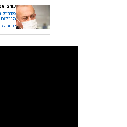
עוד בוואל
מנכ"ל מ
הגבלות 
לכתבה ה