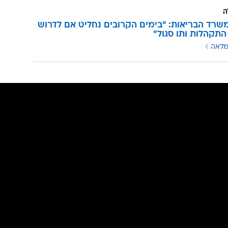
ה
שרד הבריאות: "בימים הקרובים נחליט אם לדרוש
התקהלות ותו סגול"
מלאה