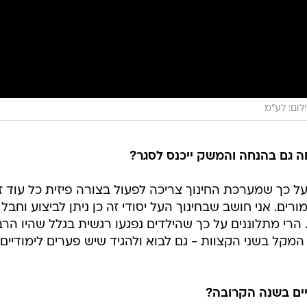
לום: לע"מ
ה גם בהנחה והמשק ייכנס לסגר?
 כך שמערכת החינוך צריכה לפעול בצורה פיזית כל עוד ז
רים. אני חושב שבחינוך העל יסודי זה כן ניתן לביצוע וחבל
 הרי מתלוננים על כך שהילדים נפגעו רגשית בגלל שהיו הר
מקל בשני הקצוות - גם לבוא ולהגיד שיש פערים לימודיים
ים בשנה הקרובה?