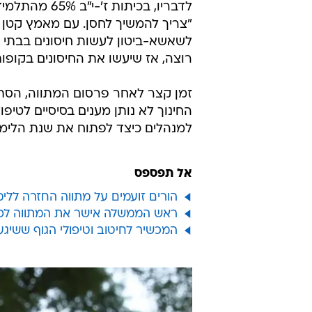
"צריך להמשיך לחסן. עם מאמץ קטן נ
לשאשא-ביטון לעשות חיסונים בבתי 
רוצה, אז שיעשו את החיסונים בקופות
זמן קצר לאחר פרסום המתווה, הסת
החינוך לא נותן מענים בסיסיים לטיפו
למנהלים כיצד לפתוח את שנת הלימו
אל תפספס
הורים זועמים על מתווה החזרה ללי
ראש הממשלה אישר את המתווה לפתי
המכשיר לחיטוב וטיפולי הגוף ששיג