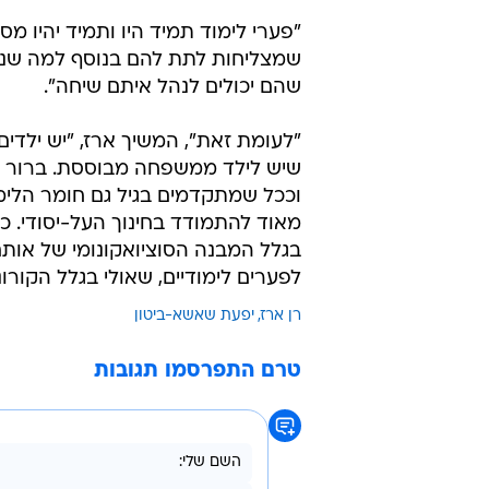
"פערי לימוד תמיד היו ותמיד יהיו 
שמצליחות לתת להם בנוסף למה שנותנ
שהם יכולים לנהל איתם שיחה".
"לעומת זאת", המשיך ארז, "יש ילדי
שיש לילד ממשפחה מבוססת. ברור ש
וככל שמתקדמים בגיל גם חומר הלימוד
מאוד להתמודד בחינוך העל-יסודי. כ
בגלל המבנה הסוציואקונומי של אותם
לפערים לימודיים, שאולי בגלל הקורו
רן ארז
יפעת שאשא-ביטון
טרם התפרסמו תגובות