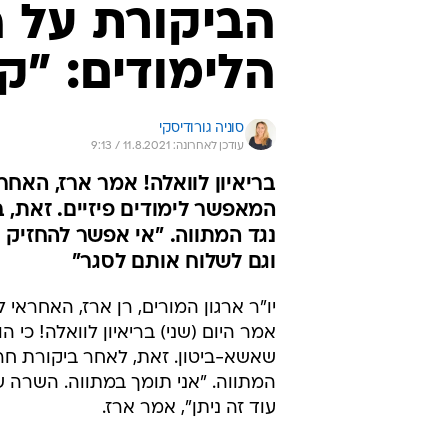
הביקורת על 
הלימודים: "ק
סוניה גורודיסקי
עודכן לאחרונה: 11.8.2021 / 9:13
בריאיון לוואלה! אמר ארז, האחר
המאפשר לימודים פיזיים. זאת,
וגם לשלוח אותם לסגר"
יו"ר ארגון המורים, רן ארז, האחראי 
אמר היום (שני) בריאיון לוואלה! כי
שאשא-ביטון. זאת, לאחר ביקורת חר
המתווה. "אני תומך במתווה. השרה 
עוד זה ניתן", אמר ארז.