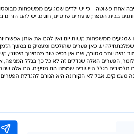
מסיבה אחת פשוטה - כי יש ילדים שמגיעים ממשפחות מבוססו
ים בבית הספר; שיעורים פרטיים, חוגים, יש להם הורים ב
ם שמגיעים ממשפחות קשות יום ואין להם את אותן אפשרויות
מלכתחילה יש כאן פערים שהולכים ומעמיקים במשך הזמן
 נהיה יותר מסובך, ואם אין בסיס טוב מהחינוך היסודי, קש
לומר, הפערים האלה שגדלים זה לא כל כך בגלל המגיפה, א
 תלמידים בגלל היישובים שממנו הם מגיעים. הם אלה שגור
נה מעמיקים. אבל לא הקורונה היא הגורם להגדלת הפערים"