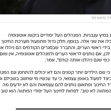
במיץ עגבניות. המנהלים העל יסודיים ביקשו אוטונומיה
לו את שני אלה. בנוסף, חלק גדול מתפעול מערכת החינוך 
ה בידי ראשי הערים, והתברר שבסגרים הקודמים הם ניהלו א
לכן, אם נותנים לראשי הערים ולמנהלים אוטונומיה, אין שום
י שגם ניהלנו אותה קודם", אמר.
י, כי שם הילדים יותר קטנים והם לא יכולים להתחסן וגם המנה
 כיצד לפעול באופן עצמאי, כי עד עכשיו מי שחשב בשבילם ומ
 החינוך ופתאום נותנים להם עצמאות והם לא יודעים מה
המתווה לא טוב'. לפחות לחינוך העל יסודי המתווה הוא טוב