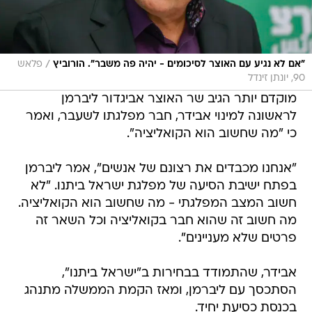
/
"אם לא נגיע עם האוצר לסיכומים - יהיה פה משבר". הורוביץ
פלאש
90, יונתן זינדל
מוקדם יותר הגיב שר האוצר אביגדור ליברמן
לראשונה למינוי אבידר, חבר מפלגתו לשעבר, ואמר
כי "מה שחשוב הוא הקואליציה".
"אנחנו מכבדים את רצונם של אנשים", אמר ליברמן
בפתח ישיבת הסיעה של מפלגת ישראל ביתנו. "לא
חשוב המצב המפלגתי - מה שחשוב הוא הקואליציה.
מה חשוב זה שהוא חבר בקואליציה וכל השאר זה
פרטים שלא מעניינים".
אבידר, שהתמודד בבחירות ב"ישראל ביתנו",
הסתכסך עם ליברמן, ומאז הקמת הממשלה מתנהג
בכנסת כסיעת יחיד.