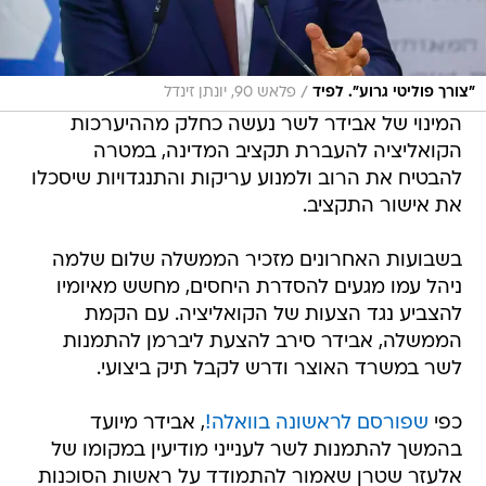
/
"צורך פוליטי גרוע". לפיד
פלאש 90, יונתן זינדל
המינוי של אבידר לשר נעשה כחלק מההיערכות
הקואליציה להעברת תקציב המדינה, במטרה
להבטיח את הרוב ולמנוע עריקות והתנגדויות שיסכלו
את אישור התקציב.
בשבועות האחרונים מזכיר הממשלה שלום שלמה
ניהל עמו מגעים להסדרת היחסים, מחשש מאיומיו
להצביע נגד הצעות של הקואליציה. עם הקמת
הממשלה, אבידר סירב להצעת ליברמן להתמנות
לשר במשרד האוצר ודרש לקבל תיק ביצועי.
כפי
שפורסם לראשונה בוואלה!
, אבידר מיועד
בהמשך להתמנות לשר לענייני מודיעין במקומו של
אלעזר שטרן שאמור להתמודד על ראשות הסוכנות