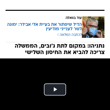
עוד בוואלה
הדיל שיפתור את בעיית אלי אבידר: ימונה
לשר לענייני מודיעין
לכתבה המלאה
נתניהו: במקום לתת ג'ובים, הממשלה
צריכה להביא את החיסון השלישי