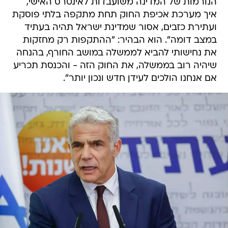
הנורמות של המדינה משועבדות לאינטרס האישי,
איך מערכת אכיפת החוק תחת מתקפה בלתי פוסקת
ועתירת כזבים, אסור שמדינת ישראל תהיה בעתיד
במצב דומה". הוא הבהיר: "ההתקפות רק מחזקות
את נחישותי להביא לממשלה במושב החורף, בהנחה
שיהיה רוב בממשלה, את החוק הזה - והכנסת תכריע
אם אנחנו הולכים לעידן חדש ונכון יותר".