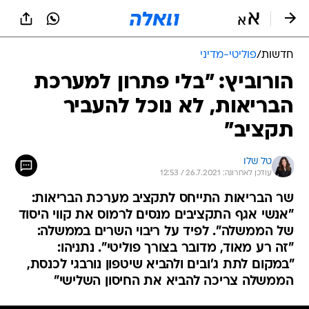
חדשות
/
פוליטי-מדיני
הורוביץ: "בלי פתרון למערכת
הבריאות, לא נוכל להעביר
תקציב"
טל שלו
עודכן לאחרונה: 26.7.2021 / 12:53
שר הבריאות התייחס לתקציב מערכת הבריאות:
"אנשי אגף התקציבים מנסים לרמוס את קווי היסוד
של הממשלה". לפיד על ריבוי השרים בממשלה:
"זה רע מאוד, מדובר בצורך פוליטי". נתניהו:
"במקום לתת ג'ובים ולהביא שיטפון נורבגי לכנסת,
הממשלה צריכה להביא את החיסון השלישי"