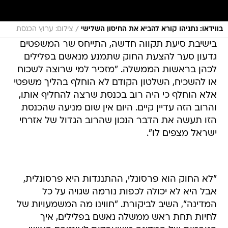
/
בווידאו: נתניהו קורא להביא את החיסון השלישי
צילום: ערוץ הכנסת
בישיבת סיעת תקווה חדשה, התייחס שר המשפטים
גדעון סער להצעת החוק שתמנע מנאשם בפלילים
לכהן בראשות הממשלה. "מזכיר למי שרוצה לשכוח
או להשכיח, השלטון הקודם לא הוחלף בהליך משפטי
אלא הוחלף כי היה רוב בכנסת שרצה להחליף אותו,
והרוב הזה עדיין קיים. היום אין שום מניעה שהכנסת
הזו תעשה את הדבר הנכון שהרוב הגדול של אזרחי
ישראל מצפים לו".
"לא החוק הוא פרסונלי, ההתנגדות היא פרסונלית,
אבל היא לא יכולה לכפות נורמה שגויה על כל
המדינה", השיב לביקורת. "חווינו מה המשמעויות של
לחיות תחת ראש ממשלה נאשם בפלילים, איך