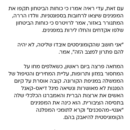
עם זאת, עדי ראיה אמרו כי כוחות הביטחון תקפו את
המפגינים שיצאו לרחובות בספונטניות. וולדו הררה,
המתגורר באזור, אמר לרויטרס כי כוחות הביטחון
שלפו אקדחים והחלו לירות במפגינים.
"אני חושב שהקומוניסטים איבדו שליטה, לא יהיה
להם פתרון למצב הזה", אמר.
המחאה פרצה ביום ראשון, כשאלפים מחו על
המחסור במזון ותרופות, עליית המחירים והטיפול של
הממשלה במגיפת הקורונה. קובה אוסרת על קיום
הפגנות לא מאושרות ונשיאה מיגל דיאס-קאנל
האשים את ארצות הברית והאמברגו הכלכלי שלה
בתסיסה הציבורית. הוא כינה את המפגינים
"אנטי-מהפכנים" וקרא לתומכי המפלגה
הקומוניסטית להיאבק בהם.