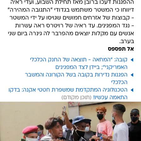
ההפגנות דעכו ברובן מאז תחילת השבוע, ועדי ראיה
דיווחו כי המשטר משתמש בגדודי "התגובה המהירה"
- קבוצות של אזרחים חמושים שגויסו על ידי המשטר
- נגד המפגינים. עד ראיה של רויטרס ראה עשרות
אנשים עם מקלות יוצאים מהפרבר לה גינרה ביום שני
בערב.
אל תפספס
קובה: "המחאה - תוצאה של החנק הכלכלי
האמריקני"; ביידן לצד המפגינים
הפגנות נדירות בקובה בשל הקורונה והמשבר
הכלכלי
הטכנולוגיה המתקדמת שמשפרת חטטי אקנה: בדקו
התאמה עכשיו!