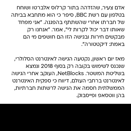
אדם צעיר, שהזדהה בתור קרלוס אלברטו ושוחח
בטלפון עם רשת BBC, סיפר כי הוא מתחבא בביתה
של חברתו אחרי שהשתתף בהפגנה. "אני מפחד
שאותו דבר יכול לקרות לי", אמר. "אנחנו רק
מבקשים חירות ובגישה הזו הם חושפים מי הם
באמת: דיקטטורה".
מאז יום ראשון, נקטעה הגישה לאינטרנט הסלולרי,
שנכנס לשימוש בקובה רק בסוף 2018 ונמצא
בשליטת המשטר. NetBlocks, העוקב אחרי הגישה
לאינטרנט ברחבי העולם, דיווח כי ספקית האינטרנט
הממשלתית חסמה את הגישה לרשתות חברתיות,
בהן ווטסאפ ופייסבוק.