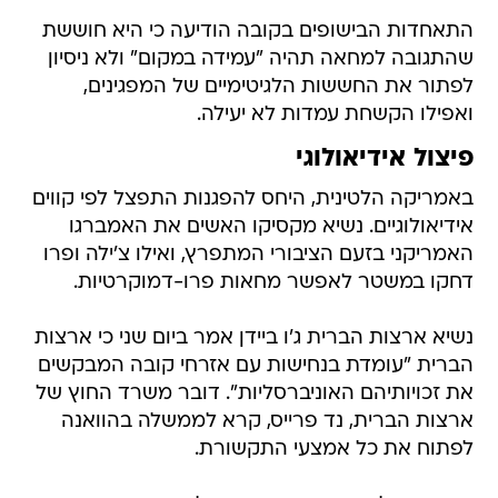
התאחדות הבישופים בקובה הודיעה כי היא חוששת
שהתגובה למחאה תהיה "עמידה במקום" ולא ניסיון
לפתור את החששות הלגיטימיים של המפגינים,
ואפילו הקשחת עמדות לא יעילה.
פיצול אידיאולוגי
באמריקה הלטינית, היחס להפגנות התפצל לפי קווים
אידיאולוגיים. נשיא מקסיקו האשים את האמברגו
האמריקני בזעם הציבורי המתפרץ, ואילו צ'ילה ופרו
דחקו במשטר לאפשר מחאות פרו-דמוקרטיות.
נשיא ארצות הברית ג'ו ביידן אמר ביום שני כי ארצות
הברית "עומדת בנחישות עם אזרחי קובה המבקשים
את זכויותיהם האוניברסליות". דובר משרד החוץ של
ארצות הברית, נד פרייס, קרא לממשלה בהוואנה
לפתוח את כל אמצעי התקשורת.