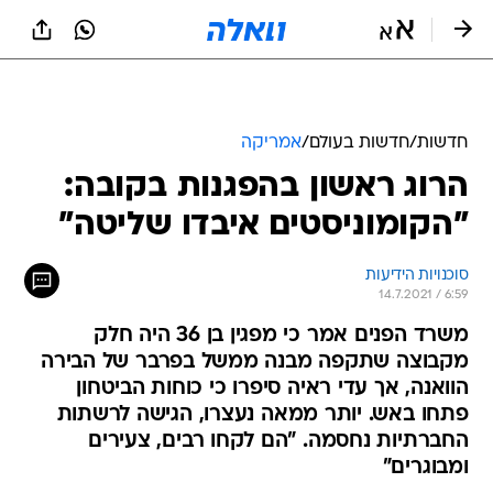
חדשות
/
חדשות בעולם
/
אמריקה
הרוג ראשון בהפגנות בקובה:
"הקומוניסטים איבדו שליטה"
סוכנויות הידיעות
14.7.2021 / 6:59
משרד הפנים אמר כי מפגין בן 36 היה חלק
מקבוצה שתקפה מבנה ממשל בפרבר של הבירה
הוואנה, אך עדי ראיה סיפרו כי כוחות הביטחון
פתחו באש. יותר ממאה נעצרו, הגישה לרשתות
החברתיות נחסמה. "הם לקחו רבים, צעירים
ומבוגרים"