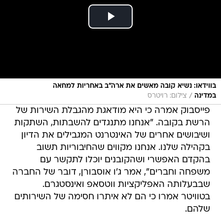
בווידאו: נשיא קובה מאשים את ארה"ב באחריות למחאה
/
במדינה
צילום: רויטרס
פייסבוק אמרה כי היא מודאגת מהגבלת השירות של
הרשת בקובה. "אנחנו מתנגדים להשבתות, השתקות
ושיבושים אחרים של האינטרנט המגבילים את הדיון
בקהילה שלנו. אנחנו מקווים שהחיבוריות תשוב
בהקדם האפשרי ושהקובנים יוכלו לתקשר עם
משפחה וחברים", אמר ג'ו אוסבורן, דובר של החברה
שבבעלותה האפליקציות ווטסאפ ואינסטגרם.
בטוויטר אמרו כי הם לא איתרו חסימה של השירותים
שלהם.