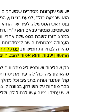
יש שני עקרונות מסדרים שמשחקים לט
הוא שכמעט כולם, למעט בני גנץ, הגי
בנט ראש הממשלה, לפיד שר החוץ ואו
משפטים, מנסור עבאס הוא יו"ר ועדת
העבודה מהמתים הישר למסדרונות השל
מהירה לבחירות חמישיות.
עם כל הרצ
הראשון יעבור, והוא אמור להבטיח יצי
רק שהליכוד ושותפיו לא מתכוונים ל
מהאופוזיציה יכול להרעיד את יסודו
קול, יאתגר אותה בתקציב וכל מהלך מ
כבר מונחות על השולחן, בכוונה ליי
שיש עתיד וימינה עשו לכחול לבן ולל