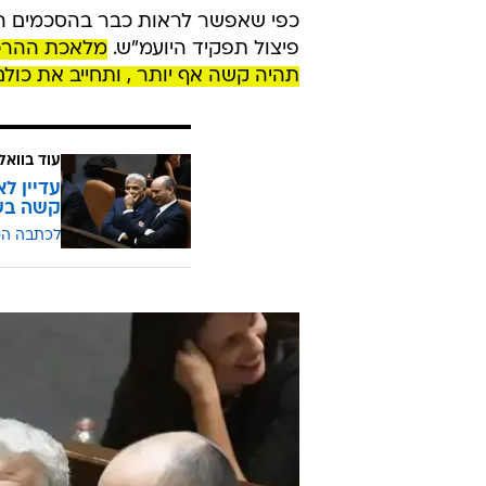
כפי שאפשר לראות כבר בהסכמים הקו
פיצול תפקיד היועמ"ש.
מלאכת ההרכב
תהיה קשה אף יותר , ותחייב את כול
עוד בוואל
עדיין ל
קשה בש
לכתבה ה