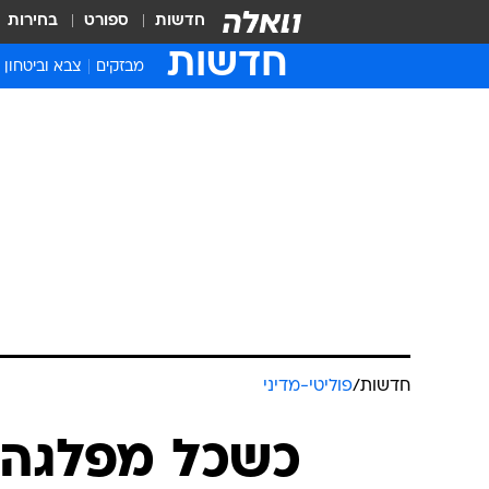
חדשות
ספורט
בחירות
חדשות
מבזקים
צבא וביטחון
חדשות
/
פוליטי-מדיני
כשכל מפלגה ה