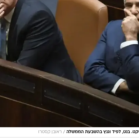
/
שקט. בנט, לפיד וגנץ בהשבעת הממשלה
ראובן קסטרו