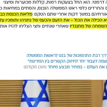
רמטי. הוא החל בצעקות רמות, קללות מכוערות ומיצגי
ם והחרדים כלפי ראש הממשלה הנכנס, והסתיים במחיאות כפ
ואורחיהם במשך דקות אחרי שתם הטקס.
מליאת הכנסת כב
 הכילה את הכול - את הזעם והכעס של נתניהו ותומכיו על
השמחה של מתנגדיו
שאחרי שנתיים וחצי הצליחו להזיז אותו
הדרך רבת התהפוכות של בנט לראשות הממשלה
פה לעבוד יחד לחיזוק הקשרים בין המדינות"
ע את העולם - במחיר מבצע מיוחד