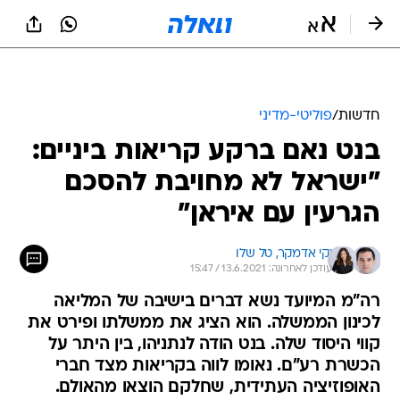
חדשות
/
פוליטי-מדיני
בנט נאם ברקע קריאות ביניים:
"ישראל לא מחויבת להסכם
הגרעין עם איראן"
יקי אדמקר, 
טל שלו
עודכן לאחרונה: 13.6.2021 / 15:47
רה"מ המיועד נשא דברים בישיבה של המליאה
לכינון הממשלה. הוא הציג את ממשלתו ופירט את
קווי היסוד שלה. בנט הודה לנתניהו, בין היתר על
הכשרת רע"ם. נאומו לווה בקריאות מצד חברי
האופוזיציה העתידית, שחלקם הוצאו מהאולם.