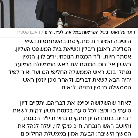
/
ויתר על נאומו בשל הקריאות במליאה. לפיד, היום
ראובן קסטרו
הישיבה המיוחדת מתקיימת בהשתתפות נשיא
המדינה, ראובן ריבלין ונשיאת בית המשפט העליון,
אסתר חיות. יו"ר הכנסת הנוכחי, יריב לוין, הזמין
ראשון אל דוכן הכנסת את ראש הממשלה המיועד
נפתלי בנט. ראש הממשלה החליפי המיועד יאיר לפיד
יהיה הבא לשאת דברים, ולאחר מכן יוזמן ראש
הממשלה בנימין נתניהו לנאום.
לאחר שהשלושה יסיימו את דבריהם, יתקיים דיון
סיעתי בו יוקצו לכל סיעה בכנסת תשע דקות לשאת
דברים. בתום הדיון תתקיים בחירת יו"ר הכנסת,
והיושב ראש הנבחר. ח"כ מיקי לוי, יעלה לנהל את
המשך הישיבה: הבעת אמון בממשלת החילופים