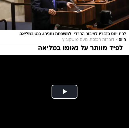
להתייחס בדבריו לציבור החרדי ולמשפחת נתניהו. בנט במליאה,
/
היום
דוברות הכנסת, נועם מושקוביץ
לפיד מוותר על נאומו במליאה