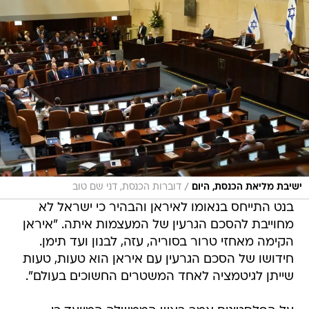
/
ישיבת מליאת הכנסת, היום
דוברות הכנסת, דני שם טוב
בנט התייחס בנאומו לאיראן והבהיר כי ישראל לא
מחוייבת להסכם הגרעין של המעצמות איתה. "איראן
הקימה מאחזי טרור בסוריה, עזה, לבנון ועד תימן.
חידושו של הסכם הגרעין עם איראן הוא טעות, טעות
שייתן לגיטמציה לאחד המשטרים החשוכים בעולם".