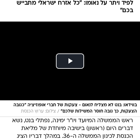
לפיד ויתר על נאומו: "כל אזרח ישראלי מתבייש
בכם"
בווידאו: בנט לא מצליח לנאום - צעקות של חברי אופוזיציה "כגובה
/
הצעקות, כך גובה חוסר המשילות שלכם"
צילום: ערוץ הכנסת
ראש הממשלה המיועד ויו"ר ימינה, נפתלי בנט, נשא
דברים היום (ראשון) בישיבה מיוחדת של מליאת
הכנסת לכינון הממשלה ה-36. במהלך דבריו הציג