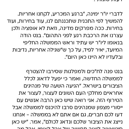
לדברי יו"ר ימינה, "ברגע המכריע, לקחנו אחריות.
להמשיך לפי התכנית שתכננתם לנו, עוד בחירות, ועוד
בחירות. ככה מפרקים מדינה, וזאת לא אופציה ולכן
עצרנו את הרכבת רגע לפני התהום". בנט הודה
בנאומו ליו"ר יש עתיד וראש הממשלה החליפי
המיועד, יאיר לפיד, על כך ש"שגילה אחריות, נדיבות
ובלעדיו לא היינו כאן היום".
בנט פנה לח"כים ולמפלגות שסירבו להצטרף
לממשלה החדשה, ואמר כי יפעל לדאוג לכלל
הציבורים בישראל. "הגיעה השעה של מנהיגים
אחראיים מחלקי העם השונים לעצור, לעצור את
הטירוף הזה. אני רואה שיש כאן הרבה אנשים עם
ייסורי מצפון שמנהיגים סרבו להיכנס לממשלה אבל
דעו לכם חברים, גם אם אתם לא בממשלה - אנחנו
נייצג את הציבור שלכם ונדאג לכולם", אמר. "יש כאן