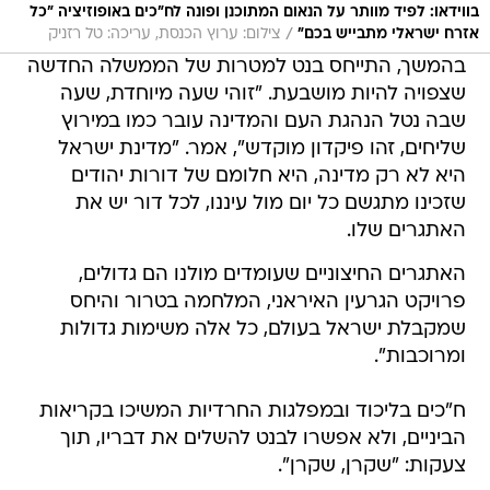
בווידאו: לפיד מוותר על הנאום המתוכנן ופונה לח"כים באופוזיציה "כל
/
אזרח ישראלי מתבייש בכם"
צילום: ערוץ הכנסת, עריכה: טל רזניק
בהמשך, התייחס בנט למטרות של הממשלה החדשה
שצפויה להיות מושבעת. "זוהי שעה מיוחדת, שעה
שבה נטל הנהגת העם והמדינה עובר כמו במירוץ
שליחים, זהו פיקדון מוקדש", אמר. "מדינת ישראל
היא לא רק מדינה, היא חלומם של דורות יהודים
שזכינו מתגשם כל יום מול עיננו, לכל דור יש את
האתגרים שלו.
האתגרים החיצוניים שעומדים מולנו הם גדולים,
פרויקט הגרעין האיראני, המלחמה בטרור והיחס
שמקבלת ישראל בעולם, כל אלה משימות גדולות
ומרוכבות".
ח"כים בליכוד ובמפלגות החרדיות המשיכו בקריאות
הביניים, ולא אפשרו לבנט להשלים את דבריו, תוך
צעקות: "שקרן, שקרן".