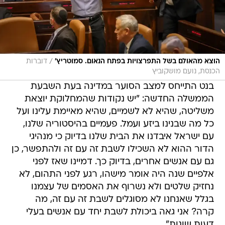
/
הוצא מהאולם בשל התפרצויות בפתח הנאום. סמוטריץ'
דוברות
הכנסת, נועם מושקוביץ
בנט התייחס למצב הסוער במדינה בעת השבעת
הממשלה החדשה: "יש נקודות שהמחלוקת יוצאת
משליטה, שהיא לא לשמיים, שהיא מאיימת עלינו ועל
כל מה שבנינו ביזע ועמל. פעמיים בהיסטוריה שלנו,
עם ישראל איבדנו את הבית שלנו בדיוק כי מנהיגי
הדור ההוא לא השכילו לשבת זה עם זה ולהתפשר, כן
גם עם אנשים אחרים, בדיוק כך. דמיינו שאז לפני
אלפיים שנה היה אומר מישהו, רגע לפני התהום, לא
נחזיק שלטים ולא נשרוף את האסמים של עצמנו
בגלל שאנחנו לא מסוגלים לשבת זה עם זה, מה
קרה? אני גאה ביכולת לשבת יחד עם אנשים בעלי
דעות שונות".