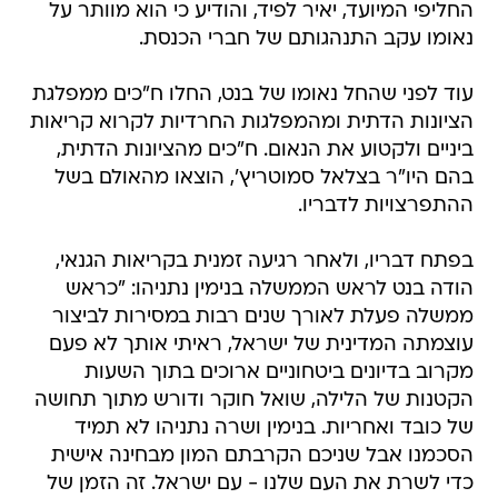
החליפי המיועד, יאיר לפיד, והודיע כי הוא מוותר על
נאומו עקב התנהגותם של חברי הכנסת.
עוד לפני שהחל נאומו של בנט, החלו ח"כים ממפלגת
הציונות הדתית ומהמפלגות החרדיות לקרוא קריאות
ביניים ולקטוע את הנאום. ח"כים מהציונות הדתית,
בהם היו"ר בצלאל סמוטריץ', הוצאו מהאולם בשל
ההתפרצויות לדבריו.
בפתח דבריו, ולאחר רגיעה זמנית בקריאות הגנאי,
הודה בנט לראש הממשלה בנימין נתניהו: "כראש
ממשלה פעלת לאורך שנים רבות במסירות לביצור
עוצמתה המדינית של ישראל, ראיתי אותך לא פעם
מקרוב בדיונים ביטחוניים ארוכים בתוך השעות
הקטנות של הלילה, שואל חוקר ודורש מתוך תחושה
של כובד ואחריות. בנימין ושרה נתניהו לא תמיד
הסכמנו אבל שניכם הקרבתם המון מבחינה אישית
כדי לשרת את העם שלנו - עם ישראל. זה הזמן של