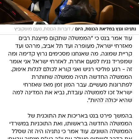
/
נתניהו וגנץ במליאת הכנסת, היום
דוברות הכנסת, נועם מושקוביץ
עוד אמר בנט כי "הממשלה שתקום מייצגת רבים
מאזרחי ישראל, מעופרה ועד תל אביב, מרהט ועד
קריית שמונה. מה שאנחנו מסכימים נרוץ קדימה ומה
שמפריד נניח לפעם אחרת. לאזרחי ישראל אני אומר
זה - רגע פוליטי רגיש ואני קורא לכולם לגלות איפוק.
הממשלה החדשה תהיה ממשלה שחותרת
לפתרונות מעשיים. עבר המון זמן מאז שאזרחי
ישראל זכו לממשלה עובדת, נביא את המדינה למה
שהיא יכולה להיות".
בהמשך פירט בנט באריכות את התוכנית של
הממשלה החדשה בראשותו, ואת התוכניות במשרדי
הממשלה השונים. עוד אמר כי נתניהו היה זה שסלל