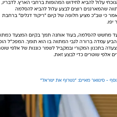
וכחי עלול להביא לחידוש המהומות ברחבי הארץ. לדבריו, 
תווה שהמארגנים רוצים לבצע עלול להביא להסלמה
ר כי שב"כ מציע חלופה של קיום "ריקוד דגלים" ברחבת
יפו.
צעד מחשש להסלמה, בעוד אוחנה תמך בקיום המצעד כמתוכנ
 הביע עמדה ברורה לגבי המתווה בו הוא תומך. המפכ"ל הוס
צעדה בתכנון המקורי ובמקביל לשמר כוננות של אלפי שוטר
 אלפי שוטרים כדי לבצע זאת.
סף - סינוואר מאיים: "נשרוף את ישראל"