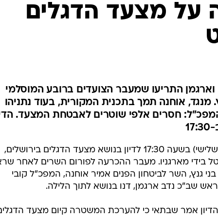
 על מצעד הדגלים
המייל האדום
ט
 וארגמן התריעו שמעבר הצועדים ברובע המוסלמי
 מנגד, אוחנה תמך בתכנית המקורית, בעוד נתניהו
המפכ"ל: חסרים אלפי שוטרים לאבטחת המצעד. הדיו
1
הקבינט המדיני-ביטחוני יתכנס היום (שלישי) בשעה 17:30 לדיון בנושא מצעד הדגלים בירושלים,
וטל בידי מארגניו. מעבר ההכרעה לפורום השרים לאחר שר
בני גנץ, השר לביטחון הפנים אמיר אוחנה, המפכ"ל קובי
ש שב"כ נדב ארגמן, דנו בנושא לתוך הלילה.
הדיון אמר שבתאי כי להערכת המשטרה קיום מצעד הדגלים