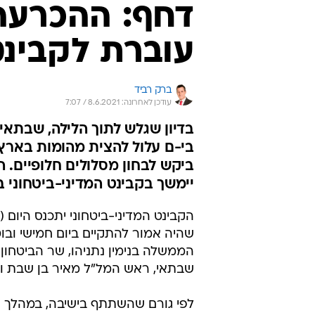
דחף: ההכרעה
עוברת לקבינ
ברק רביד
עודכן לאחרונה: 8.6.2021 / 7:07
בדיון שגלש לתוך הלילה, שבתאי
בי-ם עלול להצית מהומות בארץ.
ביקש לבחון מסלולים חלופיים. 
יימשך בקבינט המדיני-ביטחוני ב-7:30
שהיה אמור להתקיים ביום חמישי וב
הממשלה בנימין נתניהו, שר הביטחון 
שבתאי, ראש המל"ל מאיר בן שבת ורא
לפי גורם שהשתתף בישיבה, במהלך 