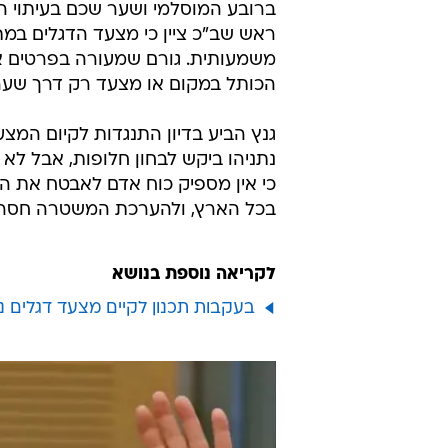
ברובע המוסלמי ושער שכם בעיתוי הנ
ראש שב"כ ציין כי מצעד הדגלים במ
משמעותית. גורם שמעורה בפרטים אמ
הכותל במקום או מצעד רק דרך שער 
גנץ הביע בדיון התנגדות לקיום המ
נתניהו ביקש לבחון חלופות, אבל לא
כי אין מספיק כוח אדם לאבטח את ה
בכל הארץ, ולהערכת המשטרה חסרים
לקריאה נוספת בנושא
בעקבות תכנון לקיים מצעד דגלים נו