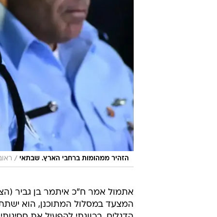
/
הזהיר ממהומות ברחבי הארץ. שבתאי
ראוב
אתמול אמר ח"כ איתמר בן גביר (הצ
המצעד במסלול המתוכנן, הוא ישת
הדגלים, בכוונתי להפעיל את חסינותי