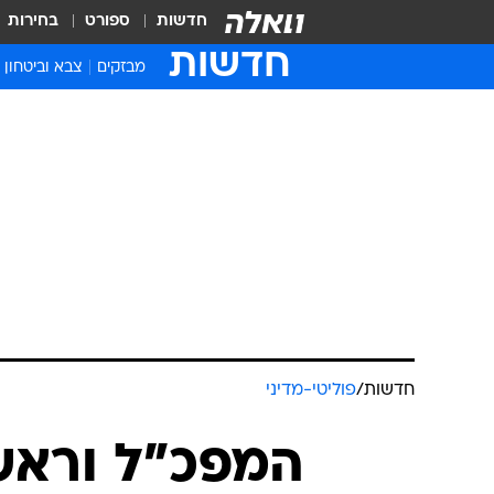
חדשות
ספורט
בחירות
חדשות
מבזקים
צבא וביטחון
חדשות
/
פוליטי-מדיני
המפכ"ל וראש 