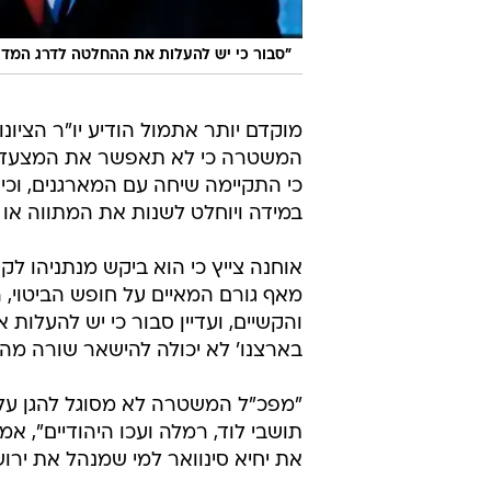
"סבור כי יש להעלות את ההחלטה לדרג המדיני ב
מוקדם יותר אתמול הודיע יו"ר הציו
המשטרה כי לא תאפשר את המצעד ב
כי התקיימה שיחה עם המארגנים, וכי 
במידה ויוחלט לשנות את המתווה או 
אוחנה צייץ כי הוא ביקש מנתניהו לקי
מאף גורם המאיים על חופש הביטוי, ה
והקשיים, ועדיין סבור כי יש להעלות
בארצנו' לא יכולה להישאר שורה מהמנו
"מפכ"ל המשטרה לא מסוגל להגן על צ
תושבי לוד, רמלה ועכו היהודיים", א
את יחיא סינוואר למי שמנהל את ירוש