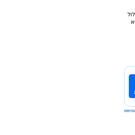
ול
א
שימוש