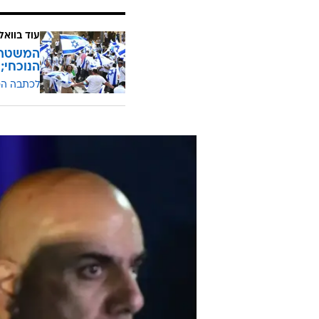
עוד בוואל
המשטרה
הנוכחי;
לכתבה ה