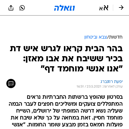
חדשות
/
צבא וביטחון
בהר הבית קראו לגרש איש דת
בכיר ששיבח את אבו מאזן:
"אנו אנשי מוחמד דף"
יפעת רוזנברג
עודכן לאחרונה: 23.5.2021 / 16:51
בסרטון שהופץ ברשתות החברתיות נראים
המתפללים צועקים ומשליכים חפצים לעבר הבמה
שעליה נשא דרשה המופתי של ירושלים, השייח
מוחמד חסיין. זאת במחאה על כך שלא שיבח את
פועלות חמאס בזמן מבצע שומר החומות. "אנשי