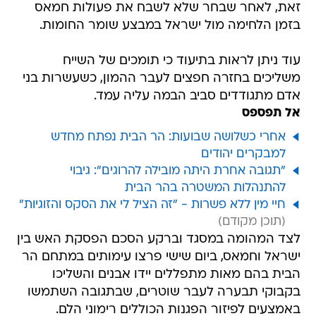
זאת, לאחר שבחר שלא לשבח את פעולות חמאס
בזמן הלחימה מול ישראל במבצע שומר החומות.
עוד ניתן לראות בתיעוד כי תומכים של השייח
משליכים בחזרה חפצים לעבר ההמון, כשעשרות בני
אדם מתגודדים סביב הבמה עליה עמד.
אל תפספס
אחרי כשלושה שבועות: הר הבית נפתח מחדש
למבקרים יהודים
"תגובה אחרת היתה מובילה להרוגים": גיבוי
להתנהלות המשטרה בהר הבית
חיי מין ללא פשרות - "זה הציל לי את הסקס והזוגיות"
לצד המהומה במסגד וברקע הסכם הפסקת האש בין
ישראל וחמאס, ביום שישי פרצו עימותים במתחם הר
הבית בהם מאות מתפללים יידו אבנים והשליכו
בקבוקי תבערה לעבר שוטרים, שבתגובה השתמשו
באמצעים לפיזור הפגנות הכוללים רימוני הלם.