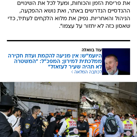
את פריסת הזמן והכוחות, ומעל לכל את השינויים
ההנדסיים הנדרשים באתר, ואת נושא ההפקעה,
הניהול והאחריות. נפיק את מלוא הלקחים לעתיד, כדי
שאסון כזה לא יחזור על עצמו".
עוד בוואלה
היועמ"ש: אין מניעה להקמת ועדת חקירה
ממלכתית למירון; המפכ"ל: "המשטרה
לא תהיה שעיר לעזאזל"
לכתבה המלאה