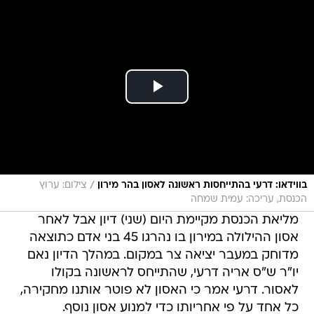
/
בווידאו: דרעי בהתייחסות ראשונה לאסון בהר מירון
צילום: ערוץ
הכנסת, עריכה: עמית שמחה
מליאת הכנסת מקיימת היום (שני) דיון אבל לאחר
אסון ההילולה במירון בו נהרגו 45 בני אדם כתוצאה
מדוחק במעבר יציאה צר במקום. במהלך הדיון נאם
יו"ר ש"ס אריה דרעי, שהתייחס לראשונה בקולו
לאסור. דרעי אמר כי האסון לא פוטר אותנו מחקירה,
כל אחד על פי אחריותו כדי למנוע אסון נוסף.