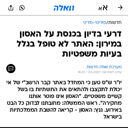
חדשות
/
פוליטי-מדיני
דרעי בדיון בכנסת על האסון
במירון: האתר לא טופל בגלל
בעיות משפטיות
מערכת וואלה חדשות
עודכן לאחרונה: 3.5.2021 / 16:41
יו"ר ש"ס טען כי המחדל באתר קבר הרשב"י של אי
יכולת לתקצבו ולהתאים את התשתיות בו בשל
קשיים משפטיים. "האסון אינו פוטר אותנו
מחקירה". ראש הממשלה: מחובתנו לבדוק כל הבט
באירוע. גנץ: האסון - קריאה להשבת הממלכתיות
בישראל