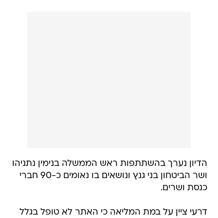
הדיון נערך בהשתתפות ראש הממשלה בנימין נתניהו
ושר הביטחון בני גנץ ונושאים בו נאומים כ-90 חברי
כנסת ושרים.
דרעי ציין על במת המליאה כי האתר לא טופל בגלל