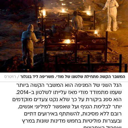
/
המשבר הקשה מתחילת שלטונו של מודי. משריפה ליד בנגלור
רויטרס
הגל השני של המגיפה הוא המשבר הקשה ביותר
שעמו מתמודד מודי מאז עלייתו לשלטון ב-2014.
הוא ספג ביקורת על כך שלא נקט צעדים מוקדמים
יותר לבלימת הנגיף ועל שאפשר למיליוני אנשים,
רובם ללא מסיכות, להשתתף באירועים דתיים
ובעצרות פוליטיות בחמש מדינות שונות במרץ