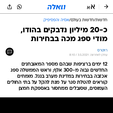
חדשות
/
חדשות בעולם
/
אסיה והפסיפיק
כ-20 מיליון נדבקים בהודו,
מודי ספג מכה בבחירות
רויטרס
עודכן לאחרונה: 3.5.2021 / 8:10
12 ימים ברציפות שבהם מספר המאובחנים
החדשים גבוה מ-300 אלף, וראש הממשלה ספג
אכזבה בבחירות במדינת מערב בנגל. מומחים
קוראים להטלת סגר על מנת להקל על בתי החולים
העמוסים, שסובלים ממחסור באספקת חמצן