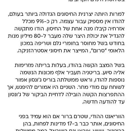
למרות היותה יצרנית החיסונים הגדולה ביותר בעולם,
להודו אין מספיק עבור עצמה. רק כ-9% מכלל
אזרחיה קיבלו מנה אחת של החיסון. הודו מתקשה
להגדיל את יכולת היצר שלה מעבר ל-80 מיליון מנות
בחודש בשל מחוסר בחומרי גלם ושריפה במכון
הלאומי "סרום", המייצר את חיסוני אסטרהזניקה.
בשל המצב הקשה בהודו, בעלות בריתה מזרימות
אליה סיוע. בריטניה תעביר אלף מכונות הנשמה
נוספות להודו, וראש ממשלתה בוריס ג'ונסון אמור
לשוחח עם מודי מחר. השניים היו אמורים להיפגש, אך
ההתפרצות הקשה הובילה לדחיית הביקור של ג'ונסון
עד להודעה חדשה.
הווריאנט ההודי, שטרם ברור אם הוא עמיד בפני
החיסונים, אותר כבר ב-17 מדינות לפחות, בהן