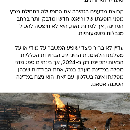
ואפריל האחרונים.
קבוצת מדענים הזהירה את הממשלה בתחילת מרץ
מפני הופעתו של וריאנט חדש ומדבק יותר ברחבי
המדינה, אך למרות זאת, היא לא חיפשה להטיל
מגבלות משמעותיות.
עדיין לא ברור כיצד ישפיע המשבר על מודי או על
מפלגתו הלאומנית ההינדית. הבחירות הכלליות
הבאות יתקיימו רק ב-2024, אך בינתיים ספג מודי
מפלה במדינת מערב בנגל, אחת הבודדות שבהן
מפלגתו אינה בשלטון. עם זאת, הוא ניצח במדינה
השכנה אסאם.