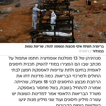
בריטניה תשלח אלף מכונות הנשמה להודו. שריפת גופות
/
בבנגלור
רויטרס
מנהיגיהן של 13 מפלגות אופוזיציה חתמו אתמול על
מכתב שבו הם הפצירו במודי להשיק תכנית חיסונים
לאומית בחינם ולתת עדיפות לאספקת חמצן לבתי
החולים ולמרכזי הבריאות. כמה מדינות דחו את
הרחבת מבצע החיסונים לבני 18 ומעלה, שהייתה
אמורה להתחיל בשבת, בשל מחסור באספקה.
משרד הבריאות הלאומי אמר למדינות השונות יש
עשרה מיליון חיסונים ועוד שני מיליון מנות יגיעו
בשלושת הימים הקרובים.