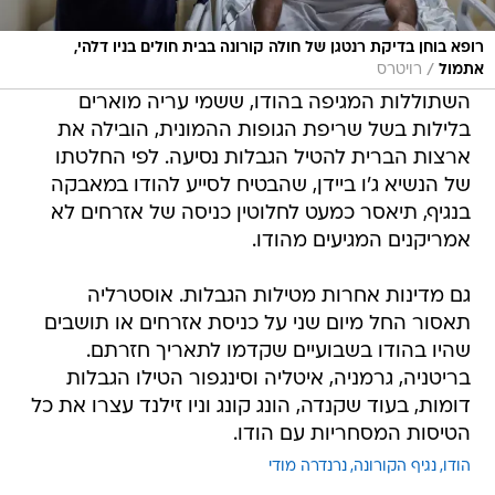
רופא בוחן בדיקת רנטגן של חולה קורונה בבית חולים בניו דלהי,
/
אתמול
רויטרס
השתוללות המגיפה בהודו, ששמי עריה מוארים
בלילות בשל שריפת הגופות ההמונית, הובילה את
ארצות הברית להטיל הגבלות נסיעה. לפי החלטתו
של הנשיא ג'ו ביידן, שהבטיח לסייע להודו במאבקה
בנגיף, תיאסר כמעט לחלוטין כניסה של אזרחים לא
אמריקנים המגיעים מהודו.
גם מדינות אחרות מטילות הגבלות. אוסטרליה
תאסור החל מיום שני על כניסת אזרחים או תושבים
שהיו בהודו בשבועיים שקדמו לתאריך חזרתם.
בריטניה, גרמניה, איטליה וסינגפור הטילו הגבלות
דומות, בעוד שקנדה, הונג קונג וניו זילנד עצרו את כל
הטיסות המסחריות עם הודו.
הודו
נגיף הקורונה
נרנדרה מודי