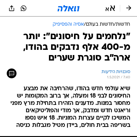
חדשות
/
חדשות בעולם
/
אסיה והפסיפיק
"נלחמים על חיסונים": יותר
מ-400 אלף נדבקים בהודו,
ארה"ב סוגרת שערים
סוכנויות הידיעות
1.5.2021 / 7:40
שיא עולמי חדש בהודו, שהרחיבה את מבצע
החיסונים לבני 18 ומעלה, אך ברוב המקומות יש
מחסור במנות. מדענים הזהירו בתחילת מרץ מפני
וריאנט חדש ומדבק, אך מודי והפוליטיקאים
המשיכו לקיים עצרות המוניות. 18 איש נספו
בשריפה בבית חולים, ביידן מטיל מגבלות כניסה