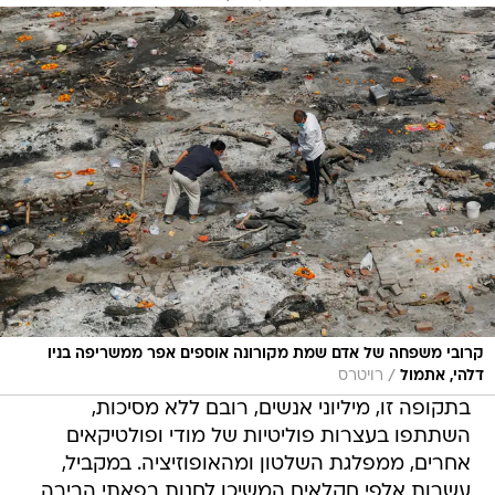
קרובי משפחה של אדם שמת מקורונה אוספים אפר ממשריפה בניו
/
דלהי, אתמול
רויטרס
בתקופה זו, מיליוני אנשים, רובם ללא מסיכות,
השתתפו בעצרות פוליטיות של מודי ופולטיקאים
אחרים, ממפלגת השלטון ומהאופוזיציה. במקביל,
עשרות אלפי חקלאים המשיכו לחנות בפאתי הבירה