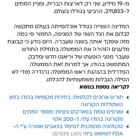
מ-19 מיליון, שני רק לארצות הברית, ומניין המתים
ל-211,853, הרביעי בגודלו בעולם.
המדינה השנייה בגודל אוכלוסייתה בעולם מתקשה
לבלום את הגל השני של המגיפה, החמור פי כמה
מזה שפקד אותה בשנה שעברה. היום נודע כי קבוצת
מדענים הזהירה את הממשלה בתחילת החודש
שעבר מפני הופעתו של וריאנט חדש ומדבק
המתפשט בהודו, אך למרות זאת הממשלה
הפדרלית בהנהגת ראש הממשלה נרנדרה מודי לא
הטילה הגבלות משמעותיות להכלתו.
לקריאה נוספת בנושא
תורים ארוכים לקלפיות: בחירות מקומיות בהודו בזמן
השתוללות הקורונה
שורפים גופות בפארקים וחניות: מספר המתים
מקורונה בהודו עלה ל-200 אלף
טכנולוגיה מהפכנית לטיפול בכאבים אושרה ע"י ה-
FDA לשימוש ביתי