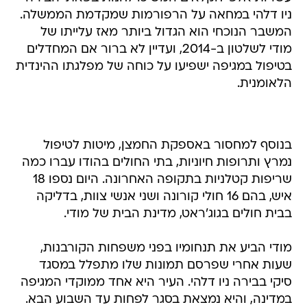
ניו דלהי במחאה על הרפורמות שמקדמת הממשלה.
המשבר הנוכחי הוא הגדול ביותר מאז עלייתו של
מודי לשלטון ב-2014, ועדיין לא ברור אם המחדלים
בטיפול במגיפה ישפיעו על כוחה של מפלגתו ההינדית
הלאומנית.
בנוסף למחסור באספקת החמצן, מיטות לטיפול
נמרץ ותרופות חיוניות, בתי החולים בהודו עברו כמה
שריפות קטלניות בתקופה האחרונה. היום נספו 18
איש, בהם 16 חולי קורונה ושני אנשי צוות, בדליקה
בבית חולים בגוג'ראט, מדינת הבית של מודי.
מודי הביע את תנחומיו בפני משפחות הקורבנות,
שעות אחרי שפרסם תמונות שלו מתפלל במסגד
סיקי בבירה ניו דלהי. העיר היא אחד ממוקדי המגיפה
במדינה, והיא נמצאת בסגר לפחות עד השבוע הבא.