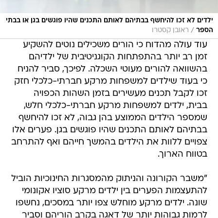
ילדים לא זכו להיחשף בבתיהם לאותם התכנים שהיו פוגשים בגן או בבתי
/
הספר
ראובן קסטרו
עוד עולה מהדוח כי הורים משכילים נוטים להשקיע
זמן רב יותר בהתפתחות הקוגניטיבית של ילדיהם
בהשוואה להורים מעוטי השכלה. לפיכך, סביר להניח
כי בעוד שילדים למשפחות מרקע חברתי-כלכלי חזק
זכו לקבל תכנים מעשירים בזמן השהות הכפויה
בבית, ילדים למשפחות מרקע חברתי-כלכלי חלש,
שמספר הילדים הממוצע בהן גבוה, לא זכו להיחשף
בבתיהם לאותם התכנים שהיו פוגשים בגן. פערים אלו
צפויים ללוות את הילדים בהמשך חייהם ואף להתרחב
בטווח הארוך.
"משבר הקורונה והניתוק מהמסגרות החינוכיות הוביל
להתעצמות הפערים בין ילדים מרקע סוציו אקונומי
שונה. ילדים מרקע מוחלש צפו יותר במסכים, נחשפו
לרמות גבוהות יותר של דאגה בקרב הוריהם וסביר