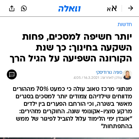
חדשות
יותר חשיפה למסכים, פחות
השקעה בחינוך: כך שנת
הקורונה השפיעה על הגיל הרך
סוניה גורודיסקי
עודכן לאחרונה: 16.3.2021 / 4:05
מנתוני מרכז טאוב עולה כי כמעט 70% מההורים
מדווחים שילדיהם צמודים יותר למסכים בסגרים
מאשר בשגרה, וכי הורחבו הפערים בין ילדים
מרקע סוציו-אקונומי שונה. החוקרים מזהירים:
"אובדן ימי הלימוד עלול להוביל לפיגור של ממש
בהתפתחות"