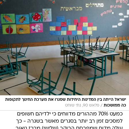
ישראל הייתה בין המדינות היחידות שסגרו את מערכת החינוך לתקופות
/
כה ממושכות
פלאש 90, נתי שוחט
כמעט 70% מההורים מדווחים כי ילדיהם חשופים
למסכים זמן רב יותר בסגרים מאשר בשגרה - כך
עולה מדוח שמפרסם הבוקר (שלישי) מרכז טאוב,