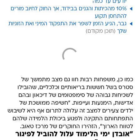
יודעים עד כמה
10% מהכיתות והגנים בבידוד, אך החוק לחיוב מורים
להתחסן תקוע
גבר, הגיע הזמן לשפר את התפקוד המיני ואת הזוגיות
שלך
כמו כן, משפחות רבות חוו גם מצב מתמשך של
סטרס בשל חששות בריאותיים וכלכליים, שהובילו
לשכיחות גבוהה של סימפטומים של דיכאון ובהם
אדישות, הימנעות ועייפות. "חשיפה ממושכת של
ילדים צעירים למצב זה עלולה לתרום אף היא לשיבוש
התפתחותם התקינה ולפגוע ביכולת הלמידה שלהם
לטווח הארוך", הזהירו החוקרים של מרכז טאוב.
"אובדן ימי הלימוד עלול להוביל לפיגור