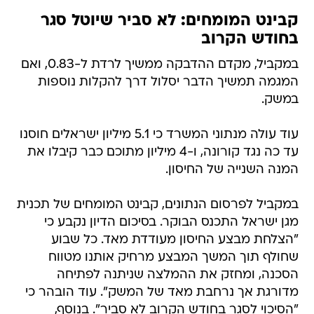
קבינט המומחים: לא סביר שיוטל סגר
בחודש הקרוב
במקביל, מקדם ההדבקה ממשיך לרדת ל-0.83, ואם
המגמה תמשיך הדבר יסלול דרך להקלות נוספות
במשק.
עוד עולה מנתוני המשרד כי 5.1 מיליון ישראלים חוסנו
עד כה נגד קורונה, ו-4 מיליון מתוכם כבר קיבלו את
המנה השנייה של החיסון.
במקביל לפרסום הנתונים, קבינט המומחים של תכנית
מגן ישראל התכנס הבוקר. בסיכום הדיון נקבע כי
‏"הצלחת מבצע החיסון מעודדת מאד. כל שבוע
שחולף תוך המשך המבצע מרחיק אותנו מטווח
הסכנה, ומחזק את ההמלצה שניתנה לפתיחה
מדורגת אך נרחבת מאד של המשק". עוד הובהר כי
"הסיכוי לסגר בחודש הקרוב לא סביר". בנוסף,