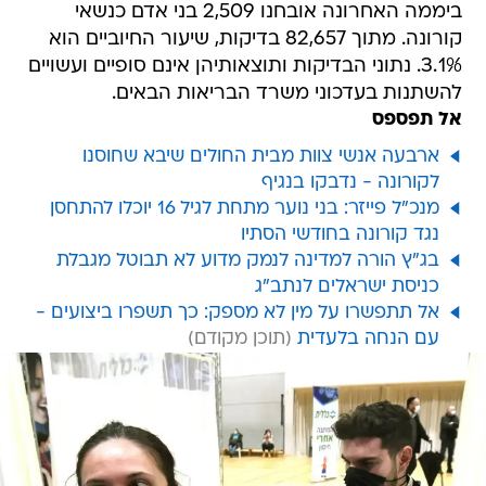
ביממה האחרונה אובחנו 2,509 בני אדם כנשאי
קורונה. מתוך 82,657 בדיקות, שיעור החיוביים הוא
3.1%. נתוני הבדיקות ותוצאותיהן אינם סופיים ועשויים
להשתנות בעדכוני משרד הבריאות הבאים.
אל תפספס
ארבעה אנשי צוות מבית החולים שיבא שחוסנו
לקורונה - נדבקו בנגיף
מנכ"ל פייזר: בני נוער מתחת לגיל 16 יוכלו להתחסן
נגד קורונה בחודשי הסתיו
בג"ץ הורה למדינה לנמק מדוע לא תבוטל מגבלת
כניסת ישראלים לנתב"ג
אל תתפשרו על מין לא מספק: כך תשפרו ביצועים -
עם הנחה בלעדית