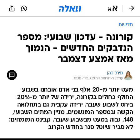
חדשות
קורונה - עדכון שבועי: מספר
הנדבקים החדשים - הנמוך
מאז אמצע דצמבר
מירב כהן
עודכן לאחרונה: 12.3.2021 / 8:38
מעט יותר מ-20 אלף בני אדם אובחנו בשבוע
החולף כחולים בקורונה, ירידה של יותר מ-20%
ביחס לשבוע שעבר. ירידה עקבית גם בתחלואה
הקשה ובמספר המונשמים. מניין המתים השבועי,
148, גבוה במעט מבשבוע שעבר. קבינט המומחים:
לא סביר שיוטל סגר בחודש הקרוב