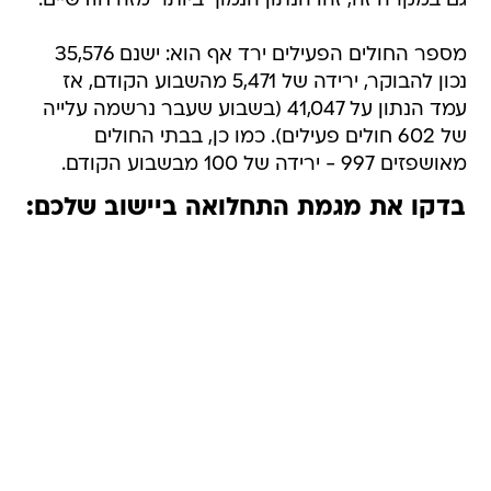
גם במקרה זה, זהו הנתון הנמוך ביותר מזה חודשיים.
מספר החולים הפעילים ירד אף הוא: ישנם 35,576
נכון להבוקר, ירידה של 5,471 מהשבוע הקודם, אז
עמד הנתון על 41,047 (בשבוע שעבר נרשמה עלייה
של 602 חולים פעילים). כמו כן, בבתי החולים
מאושפזים 997 - ירידה של 100 מבשבוע הקודם.
בדקו את מגמת התחלואה ביישוב שלכם: