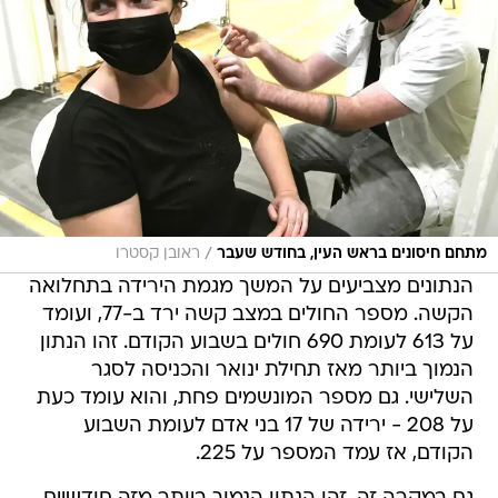
/
מתחם חיסונים בראש העין, בחודש שעבר
ראובן קסטרו
הנתונים מצביעים על המשך מגמת הירידה בתחלואה
הקשה. מספר החולים במצב קשה ירד ב-77, ועומד
על 613 לעומת 690 חולים בשבוע הקודם. זהו הנתון
הנמוך ביותר מאז תחילת ינואר והכניסה לסגר
השלישי. גם מספר המונשמים פחת, והוא עומד כעת
על 208 - ירידה של 17 בני אדם לעומת השבוע
הקודם, אז עמד המספר על 225.