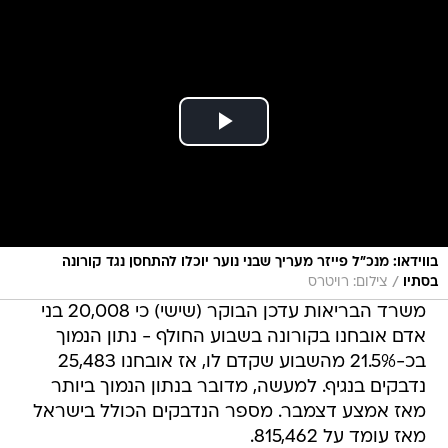
בווידאו: מנכ"ל פייזר מעריך שבני נוער יוכלו להתחסן נגד קורונה
/
בסתיו
צילום: רויטרס
משרד הבריאות עדכן הבוקר (שישי) כי 20,008 בני
אדם אובחנו בקורונה בשבוע החולף - נתון הנמוך
בכ-21.5% מהשבוע שקדם לו, אז אובחנו 25,483
נדבקים בנגיף. למעשה, מדובר בנתון הנמוך ביותר
מאז אמצע דצמבר. מספר הנדבקים הכולל בישראל
מאז עומד על 815,462.