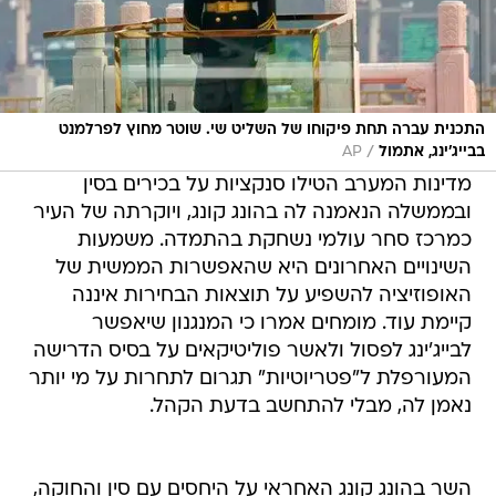
התכנית עברה תחת פיקוחו של השליט שי. שוטר מחוץ לפרלמנט
/
בבייג'ינג, אתמול
AP
מדינות המערב הטילו סנקציות על בכירים בסין
ובממשלה הנאמנה לה בהונג קונג, ויוקרתה של העיר
כמרכז סחר עולמי נשחקת בהתמדה. משמעות
השינויים האחרונים היא שהאפשרות הממשית של
האופוזיציה להשפיע על תוצאות הבחירות איננה
קיימת עוד. מומחים אמרו כי המנגנון שיאפשר
לבייג'ינג לפסול ולאשר פוליטיקאים על בסיס הדרישה
המעורפלת ל"פטריוטיות" תגרום לתחרות על מי יותר
נאמן לה, מבלי להתחשב בדעת הקהל.
השר בהונג קונג האחראי על היחסים עם סין והחוקה,