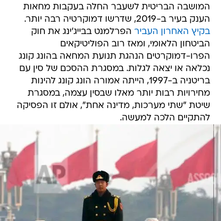
המושבה הבריטית לשעבר החלה בעקבות מחאות
הענק בעיר ב-2019, שדרשו דמוקרטיה רבה יותר.
בקיץ האחרון העביר
הפרלמנט בבייג'ינג את חוק
הביטחון הלאומי, ומאז רוב הפוליטיקאים
הפרו-דמוקרטים הנהגת תנועת המחאה בהונג קונג
נכלאה או יצאה לגלות. במסגרת ההסכם של סין עם
בריטניה ב-1997, הייתה אמורה הונג קונג להינות
מחירויות רבות יותר מאלו שבסין עצמה, במסגרת
שיטת "שתי מערכות, מדינה אחת", אולם זו הפסיקה
להתקיים הלכה למעשה.