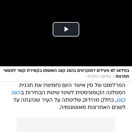
בווידאו: 47 פעילים דמוקרטים בהונג קונג הואשמו בקשירת קשר למעשי
/
חתרנות
צילום: רויטרס
הפרלמנט של סין אישר היום (חמישי) את תכנית
המפלגה הקומוניסטית לשינוי שיטת הבחירות ב
הונג
קונג
, כחלק מהידוק שליטתה על העיר שנהנתה עד
לשנים האחרונות מאוטונומיה.