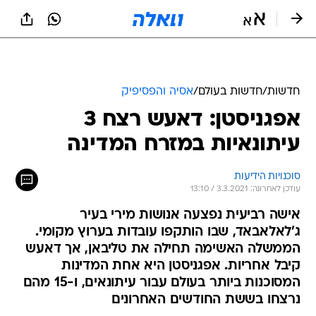
חדשות
/
חדשות בעולם
/
אסיה והפסיפיק
אפגניסטן: דאעש רצח 3
עיתונאיות במזרח המדינה
סוכנויות הידיעות
עודכן לאחרונה: 3.3.2021 / 13:10
אישה רביעית נפצעה אנושות מירי בעיר
ג'לאלאבאד, שבו הותקפו עובדות בערוץ מקומי.
הממשלה האשימה תחילה את טליבאן, אך דאעש
קיבל אחריות. אפגניסטן היא אחת המדינות
המסוכנות ביותר בעולם עבור עיתונאים, ו-15 מהם
נרצחו בששת החודשים האחרונים