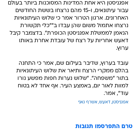
אפגניסטן היא אחת המדינות המסוכנות ביותר בעולם
עבור עיתונאים, ו-15 מהם נרצחו בששת החודשים
האחרונים. ארגון הטרור אמר כי שלוש העיתונאיות
נרצחו אתמול משום שהן עבדו ב""כלי תקשורת
הנאמן לממשלת אפגניסטן הכופרת". בדצמבר קיבל
דאעש אחריות על רצח של עובדת אחרת באותו
ערוץ.
עובד בערוץ, שדיבר בעילום שם, אמר כי התחנה
בהלם ממקרי הרצח ותיאר את שלוש העיתונאיות
בתור "משפחה". "שלוש נערות חפות מפשע נורו
למוות לאור יום, באמצע העיר. אף אחד לא בטוח
עוד", אמר.
אפגניסטן
דאעש
אשרף גאני
טרם התפרסמו תגובות