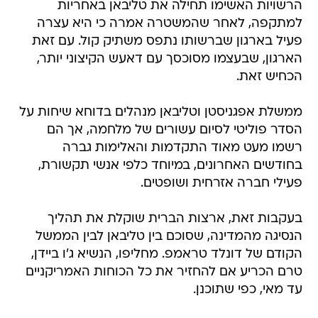
הרשויות האשימו תחילה את טליבאן באחריות
למתקפה, לאחר שהמשטרה אמרה כי היא עצרה
פעיל בארגון שברשותו נתפס משתיק קול. עם זאת
הארגון, שבעצמו מסוכסך עם דאעש הקיצוני יותר,
הכחיש זאת.
ממשלת אפגניסטן וטליבאן מנהלים בדוחא שיחות על
הסדר פוליטי לסיום עשורים של מלחמה, אך הם
רשמו מעט מאוד התקדמות והאלימות גברה
בחודשים האחרונים, במיוחד כלפי אנשי תקשורת,
פעילי חברה אזרחית ושופטים.
בעקבות זאת, ארצות הברית שוקלת את תהליך
הנסיגה מהמדינה, שסוכם בין טליבאן לבין הממשל
הקודם של דונלד טראמפ. מחליפו, הנשיא ג'ו ביידן,
טרם הכריע אם להחזיר את כל הכוחות האמריקניים
עד מאי, כפי שתוכנן.