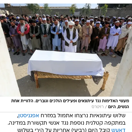
מעשי האלימות נגד עיתונאים ופעילים הולכים וגוברים. הלוויית אחת
/
הנשים, היום
רויטרס
שלוש עיתונאיות נרצחו אתמול במזרח
אפגניסטן
,
במתקפה קטלנית נוספת נגד אנשי תקשורת במדינה.
דאעש
קיבל היום (רביעי) אחריות על הירי בשלוש