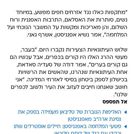
"מתקפות כאלו נגד אזרחים חפים מפשע, במיוחד
נשים, סותרות את האסלאם, התרבות האפגנית ורוח
השלום, והן מאריכות ומקשות על המשבר הנוכחי ועל
המלחמה", אמר נשיא אפגניסטן, אשרף גאני.
שלוש העיתונאיות הצעירות נקברו היום. "בעבר,
מעשי ההרג האלו היו קורים בכפרים, אבל עכשיו הם
גם קורים בערים", אמר דודה של סעדיה סאדאת,
אחת העיתונאיות שנהרגו, שהאשים את הרשויות
בכישלון לספק ביטחון בסיסי לאזרחי המדינה. "אני
חושב שאנחנו חייבים לעזוב את העיר ולשוב לכפרים
שלנו".
אל תפספס
האלימות הגוברת של טליבאן מעמידה בספק את
נסיגת ארה"ב מאפגניסטן
פשעי המלחמה באפגניסטן: חיילים אוסטרלים שתו
ורקדו עם רגל של לוחם טליבאן