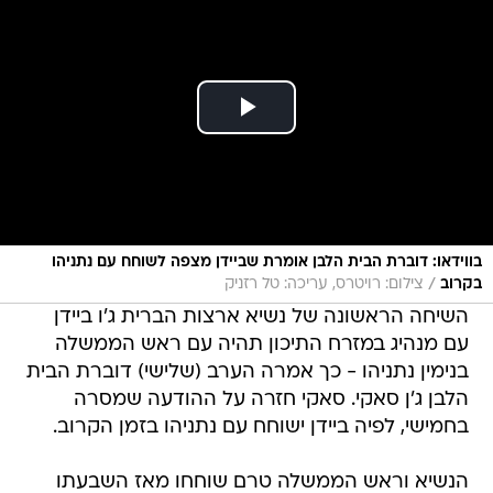
בווידאו: דוברת הבית הלבן אומרת שביידן מצפה לשוחח עם נתניהו
/
בקרוב
צילום: רויטרס, עריכה: טל רזניק
השיחה הראשונה של נשיא ארצות הברית ג'ו ביידן
עם מנהיג במזרח התיכון תהיה עם ראש הממשלה
בנימין נתניהו - כך אמרה הערב (שלישי) דוברת הבית
הלבן ג'ן סאקי. סאקי חזרה על ההודעה שמסרה
בחמישי, לפיה ביידן ישוחח עם נתניהו בזמן הקרוב.
הנשיא וראש הממשלה טרם שוחחו מאז השבעתו