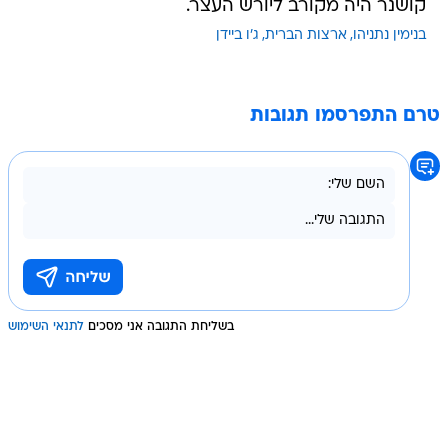
קושנר היה מקורב ליורש העצר.
בנימין נתניהו
ארצות הברית
ג'ו ביידן
טרם התפרסמו תגובות
בשליחת התגובה אני מסכים
לתנאי השימוש