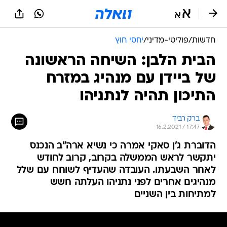
חדשות
/
פוליטי-מדיני
/
יחסי חוץ
הבית הלבן: השיחה הראשונה
של ביידן עם מנהיג במזרח
התיכון תהיה לנתניהו
ברק רביד
16.2.2021 / 17:47
הדוברת ג'ן סאקי אמרה כי נשיא ארה"ב הנכנס
יתקשר לראש הממשלה בקרוב, קרוב לחודש
לאחר השבעתו. העובדה שהעדיף לשוחח עם שלל
מנהיגים אחרים לפני נתניהו העלתה חשש
למתיחות בין השניים