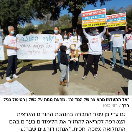
"אל תתעלמו מהאוצר של המדינה". מחאת גננות על כשלון הטיפול בגיל
/
הרך
רוני כנפו
גם עדי בן עמר החברה בהנהגת ההורים הארצית
הצטרפה לקריאה להחזיר את הלימודים בערים בהם
התחלואה נמוכה יחסית. "אנחנו דורשים שברגע