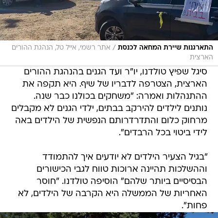
/
התארגנות שיירת המחאה לכנסת
אתר רשמי, אייל טל, הנהגת ההורים
הארצית
סיגל שפיץ טולדנו, יו"ר ועד הגנים בהנהגת ההורים
הארצית, הצטרפה לדבריו של שיף. היא תקפה את
ההתנהלות ואמרה: "משחקים בכולנו כבר שנה.
נותנים לילדים להירקב בבתים, ילדי הגנים לא מקבלים
מרחוק כלום והתדרדרותם הנפשית של הילדים באה
לידי ביטוי בכל הרבדים".
"בגיל הצעיר הילדים לא יודעים איך להתמודד
וההשלכות תהיינה ארוכות טווח לגבי הכישורים
הבסיסיים ביותר שלהם" הוסיפה טולדנו. "חוסר
האחריות של הממשלה היא הקרבה של הילדים, לא
פחות".