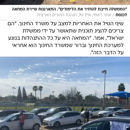
"הממשלה חייבת להחזיר את הלימודים". התארגנות שיירת המחאה
/
לכנסת
אתר רשמי, אייל טל, הנהגת ההורים הארצית
שיף הטיל את האחריות למצב על משרד החינוך. "הם
צריכים להציג תוכנית שתאושר על ידי ממשלת
ישראל", אמר. "המחאה היא על כל ההתנהלות בנוגע
למערכת החינוך וברור שמשרד החינוך הוא אחראי
על הדבר הזה".