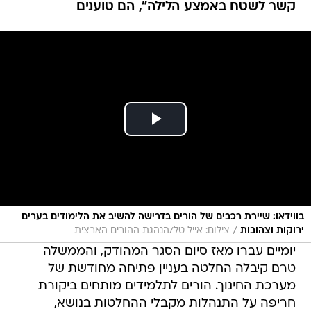
קשר לשטח באמצע הלילה", הם טוענים
בווידאו: שיירת רכבים של הורים בדרישה להשיב את הלימודים בערים
/
ירוקות וצהובות
צילום: אייל טל/הנהגת ההורים הארצית
יומיים עברו מאז סיום הסגר המהודק, והממשלה
טרם קיבלה החלטה בעניין פתיחה מחודשת של
מערכת החינוך. הורים לתלמידים מותחים ביקורת
חריפה על התנהלות מקבלי ההחלטות בנושא,