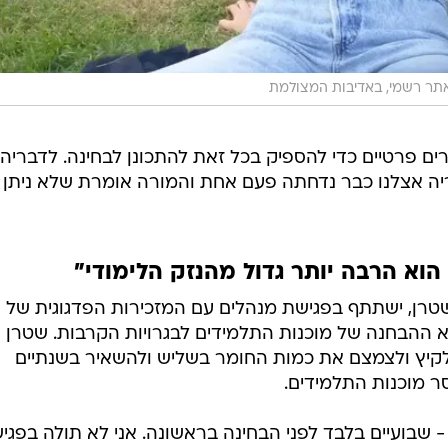
תר רשמי, באדיבות המצולמת
רים פרטיים כדי להספיק בכל זאת להתכונן לבחינה. לדבריה, 
ריה אצלנו כבר נדחתה פעם אחת והמורה אומרת שלא ניתן י
וא הרבה יותר גדול מהנזק הלימודי"
י שטרן, ישתתף בפגישת מנהלים עם המזכירות הפדגוגית של
 ההבחנה של מוכנות התלמידים לבגרויות הקרבות. שטרן
לקיץ ולצמצם את כמות החומר בשליש ולהשאיר בשנתיים
- שבועיים בלבד לפני הבחינה בראשונה. אני לא תולה בפגי