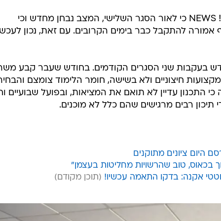
גורמים במשרד החינוך אמרו לוואלה! NEWS כי לאור הסגר השלישי, המצב נבחן מחדש וכי
אמורה להתקבל כבר בימים הקרובים. עם זאת, נכון לעכשי
ודש בעקבות שני הסגרים הקודמים. בחודש שעבר קבע משר
מקצועות חיצוניים ולא בשישה, חומר הלימוד צומצם והבחיר
י התכנון עדיין לא תואם את המציאות, ובפועל שבועיים וח
 תיכון רבים מרגישים שהם כלל לא מוכנים.
ם היום ציונים מתוקנים
 בכאוס, טוב שהרשויות מחליטות בעצמן"
טי אקנה: בדקו התאמה עכשיו!