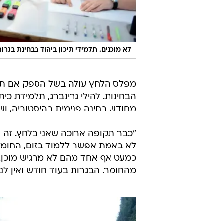
לא מוכנים. תלמידי תיכון ביהוד בבחינת בגרות,
מפלס הלחץ עולה בשל הספק אם תלמיד
הבחינות. להילי גרינברג, תלמידת כי
מחודש בחינה פנימית בהיסטוריה, וש
"כבר תקופה ארוכה שאני בלחץ. זה ק
לא באמת אפשר ללמוד בזום, החומר
כמעט אף אחד מהם לא מרגיש מוכן. 
מהחומר. הבגרות בעוד חודש ואין לנ