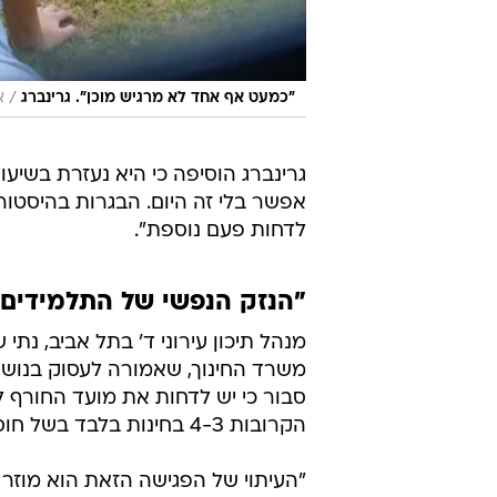
/
"כמעט אף אחד לא מרגיש מוכן". גרינברג
א
גרינברג הוסיפה כי היא נעזרת בשיעו
אפשר בלי זה היום. הבגרות בהיסטו
לדחות פעם נוספת".
"הנזק הנפשי של התלמידים ה
מנהל תיכון עירוני ד' בתל אביב, נת
משרד החינוך, שאמורה לעסוק בנושא
סבור כי יש לדחות את מועד החורף 
הקרובות 4-3 בחינות בלבד בשל חוסר מוכנות התלמידים.
"העיתוי של הפגישה הזאת הוא מוזר 