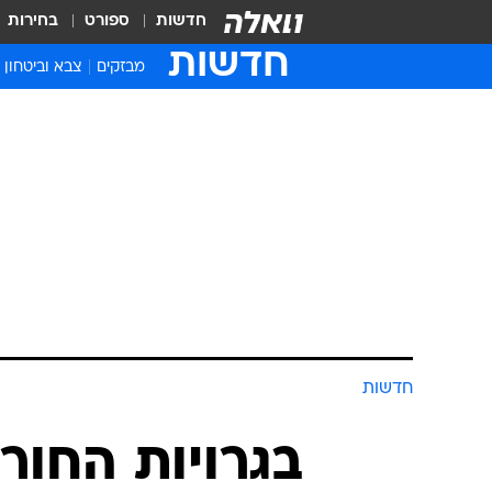
חדשות
ספורט
בחירות
חדשות
מבזקים
צבא וביטחון
חדשות
בגרויות החור